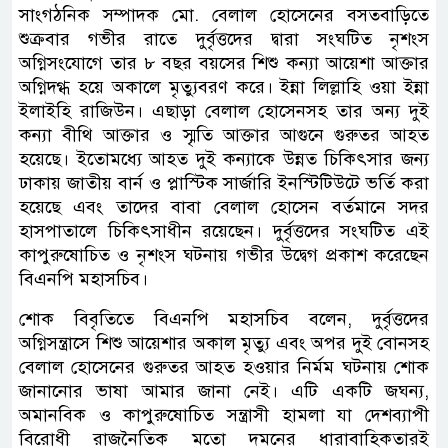
সাংগঠনিক সম্পাদক মো. বেলাল হোসেনের বসতবাড়িতে
শুক্রবার গভীর রাতে দুর্বৃত্তদের দ্বারা সংঘটিত নৃশংস
অগ্নিসংযোগে তার ৮ বছর বয়সের শিশু কন্যা আয়েশা আক্তার
অগ্নিদগ্ধ হয়ে অকালে মৃত্যুবরণ করে। ইন্না লিল্লাহি ওয়া ইন্না
ইলাইহি রাজিউন। এছাড়া বেলাল হোসেনসহ তার অন্য দুই
কন্যা বীথি আক্তার ও স্মৃতি আক্তার আগুনে গুরুতর আহত
হয়েছে। ইতোমধ্যে আহত দুই কন্যাকে উন্নত চিকিৎসার জন্য
ঢাকায় জাতীয় বার্ন ও প্লাস্টিক সার্জারি ইনস্টিটিউটে ভর্তি করা
হয়েছে এবং তাদের বাবা বেলাল হোসেন বর্তমানে সদর
হাসপাতালে চিকিৎসাধীন রয়েছেন। দুর্বৃত্তদের সংঘটিত এই
কাপুরুষোচিত ও নৃশংস ঘটনায় গভীর উদ্বেগ প্রকাশ করেছেন
বিএনপি মহাসচিব।
শোক বিবৃতিতে বিএনপি মহাসচিব বলেন, দুর্বৃত্তদের
অগ্নিসন্ত্রাসে শিশু আয়েশার অকাল মৃত্যু এবং অপর দুই বোনসহ
বেলাল হোসেনের গুরুতর আহত হওয়ার নির্মম ঘটনায় শোক
জানানোর ভাষা আমার জানা নেই। এটি একটি জঘন্য,
অমানবিক ও কাপুরুষোচিত সন্ত্রাসী হামলা যা দেশব্যাপী
বিরোধী রাজনৈতিক মতো দমনের ধারাবাহিকতারই