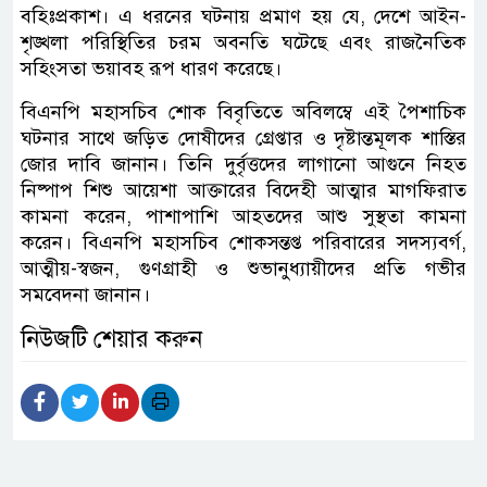
বহিঃপ্রকাশ। এ ধরনের ঘটনায় প্রমাণ হয় যে, দেশে আইন-
শৃঙ্খলা পরিস্থিতির চরম অবনতি ঘটেছে এবং রাজনৈতিক
সহিংসতা ভয়াবহ রূপ ধারণ করেছে।
বিএনপি মহাসচিব শোক বিবৃতিতে অবিলম্বে এই পৈশাচিক
ঘটনার সাথে জড়িত দোষীদের গ্রেপ্তার ও দৃষ্টান্তমূলক শাস্তির
জোর দাবি জানান। তিনি দুর্বৃত্তদের লাগানো আগুনে নিহত
নিষ্পাপ শিশু আয়েশা আক্তারের বিদেহী আত্মার মাগফিরাত
কামনা করেন, পাশাপাশি আহতদের আশু সুস্থতা কামনা
করেন। বিএনপি মহাসচিব শোকসন্তপ্ত পরিবারের সদস্যবর্গ,
আত্মীয়-স্বজন, গুণগ্রাহী ও শুভানুধ্যায়ীদের প্রতি গভীর
সমবেদনা জানান।
নিউজটি শেয়ার করুন