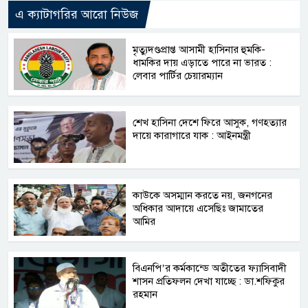
এ ক্যাটাগরির আরো নিউজ
মৃত্যুদণ্ডপ্রাপ্ত আসামী হাসিনার হুমকি-
ধামকির দায় এড়াতে পারে না ভারত :
লেবার পার্টির চেয়ারম্যান
শেখ হাসিনা দেশে ফিরে আসুক, গণহত্যার
দায়ে কারাগারে যাক : আইনমন্ত্রী
কাউকে অসম্মান করতে নয়, জনগনের
অধিকার আদায়ে এসেছিঃ জামাতের
আমির
বিএনপি’র কর্মকান্ডে অতীতের ফ্যাসিবাদী
শাসন প্রতিফলন দেখা যাচ্ছে : ডা.শফিকুর
রহমান