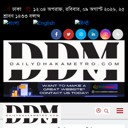
ঢাকা
১২:০৪ অপরাহ্ন, রবিবার, ০৯ অগাস্ট ২০২৬, ২৫
শ্রাবণ ১৪৩৩ বঙ্গাব্দ
বাংলা
English
हिन्दी