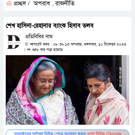
প্রচ্ছদ /
অপরাধ
রাজনীতি
,
শেখ হাসিনা-রেহানার ব্যাংক হিসাব তলব
প্রতিনিধির নাম
আপডেট সময় : ০৮:৩৬:১৩ অপরাহ্ন, মঙ্গলবার, ১০ ডিসেম্বর ২০২৪
/
৩৫৮ বার পড়া হয়েছে
অনলাইনের সর্বশেষ নিউজ পেতে অনুসরণ করুন
গুগল নিউজ (Google