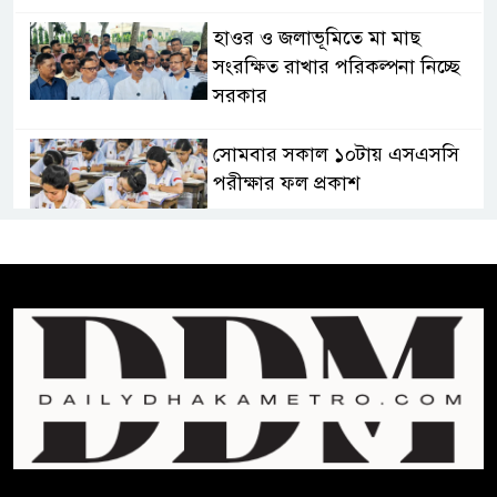
হাওর ও জলাভূমিতে মা মাছ
সংরক্ষিত রাখার পরিকল্পনা নিচ্ছে
সরকার
সোমবার সকাল ১০টায় এসএসসি
পরীক্ষার ফল প্রকাশ
চিকিৎসকদের পেশাগত দায়িত্বে
রাজনীতি যেন বাধা না হয় :
প্রধানমন্ত্রী
ফিফা সভাপতির বিরুদ্ধে এবার
‘নারী সংক্রান্ত অভিযোগ
ছেলেকে নিয়ে রোনালদোর যে বড়
স্বপ্ন