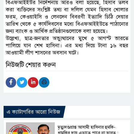
বিএফআইইউর নির্দেশনায় আরও বলা হয়েছে, হিসাব তলব
করা ব্যক্তিদের সংশ্লিষ্ট তথ্য বা দলিল যেমন হিসাব খোলার
ফরম, কেওয়াইসি ও লেনদেন বিবরণী ইত্যাদি চিঠি দেয়ার
তারিখ থেকে ৫ কার্যদিবসের মধ্যে বিএফআইইউতে পাঠানোর
জন্য ব্যাংক ও আর্থিক প্রতিষ্ঠানগুলোকে বলা হয়েছে।
উল্লেখ্য, ছাত্র-জনতার অভ্যুত্থানের মুখে ৫ আগস্ট ভারতে
পালিয়ে যান শেখ হাসিনা। এর মধ্য দিয়ে টানা ১৬ বছর
আওয়ামী লীগ শাসনের অবসান ঘটে।
নিউজটি শেয়ার করুন
এ ক্যাটাগরির আরো নিউজ
মৃত্যুদণ্ডপ্রাপ্ত আসামী হাসিনার হুমকি-
ধামকির দায় এড়াতে পারে না ভারত :