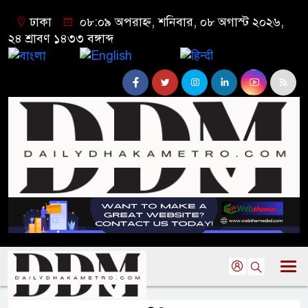
ঢাকা
০৮:০৯ অপরাহ্ন, শনিবার, ০৮ অগাস্ট ২০২৬,
২৪ শ্রাবণ ১৪৩৩ বঙ্গাব্দ
বাংলা
English
हिन्दी