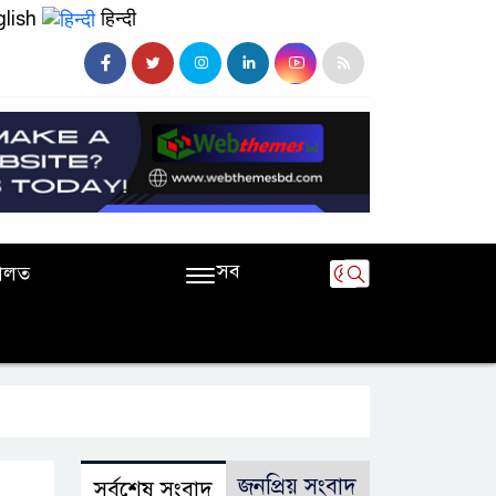
lish
हिन्दी
সব
ালত
জনপ্রিয় সংবাদ
সর্বশেষ সংবাদ