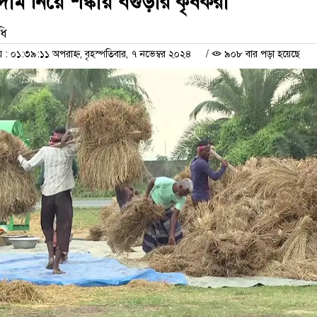
য দাম নিয়ে শঙ্কায় বগুড়ার কৃষকরা
ধি
 ০১:৩৯:১১ অপরাহ্ন, বৃহস্পতিবার, ৭ নভেম্বর ২০২৪
/
৯০৮ বার পড়া হয়েছে