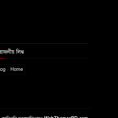
রয়োজনীয় লিঙ্ক
log
Home