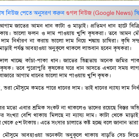
েষ নিউজ পেতে অনুসরণ করুন
গুগল নিউজ (Google News)
ফি
 আগাম জাতের আমন ধান কাটা ও মাড়াই। প্রতিমণ ধান হাটে বিক্রি
কায়। ভালো ফলন ও দাম পাওয়ায় খুশি কৃষকরা। তবে আমন মৌ
দাম নির্ধারণ না করায় ভালো দাম নিয়ে শঙ্কায় চাষিরা। কৃষি সম্প
মাড়াই পর্যন্ত আবহাওয়া অনুকূলে থাকলে লাভবান হবেন কৃষকরা।
দোল খাচ্ছে কাঁচা-পাকা ধান। জাতের ভিন্নতায় অনেক জমির পা
 কৃষক। তবে পুরোপুরি কৃষকের ঘরে ধান আসতে এখনো সময় লাগ
 বাজারে আগাম ধানের ভালো দাম পাওয়ায় খুশি কৃষক।
 ভরা মৌসুমে কমতে পারে ধানের দাম। তাই ধানের ন্যায্য দাম নির্
রের মতো এবার শ্রমিক সংকট না থাকলেও তাদের রয়েছে বিস্তর অ
কের সংখ্যা বেশি থাকায় মিলছে না ন্যায্য দাম। কাটা থেকে মাড়া
শ থেকে ৫শ টাকায়। এতে সংসার চালাতে কষ্ট হচ্ছে বলে জানান তারা
ৌসুমে আবহাওয়া অনেকটা অনুকূলে থাকায় বাড়তি সেচ দিতে