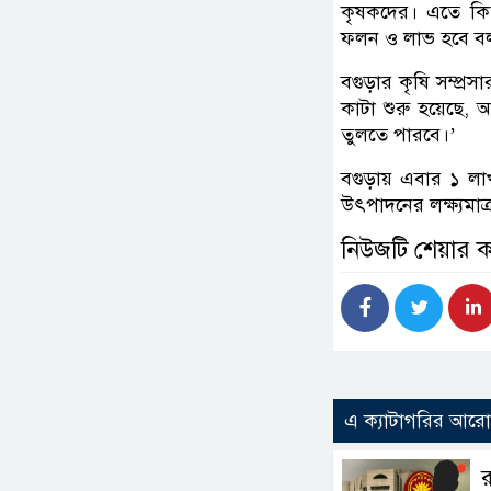
কৃষকদের। এতে কিছ
ফলন ও লাভ হবে বলছে
বগুড়ার কৃষি সম্প
কাটা শুরু হয়েছে
তুলতে পারবে।’
বগুড়ায় এবার ১ লা
উৎপাদনের লক্ষ্যমাত
নিউজটি শেয়ার 
এ ক্যাটাগরির আর
র