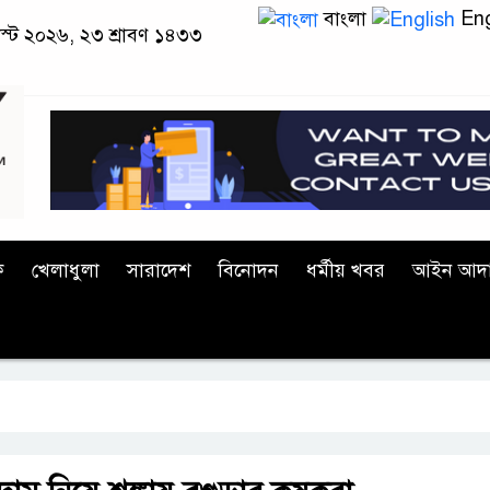
বাংলা
Eng
াস্ট ২০২৬, ২৩ শ্রাবণ ১৪৩৩
ক
খেলাধুলা
সারাদেশ
বিনোদন
ধর্মীয় খবর
আইন আদ