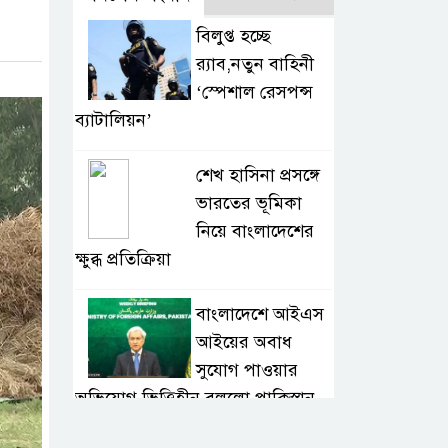
বিলুপ্ত হচ্ছে
র‍্যাব,নতুন বাহিনী
‘স্পেশাল রেসপন্স
ব্যাটালিয়ন’
শেখ হাসিনা প্রসঙ্গে
ভারতের ভূমিকা
নিয়ে বাংলাদেশের
ক্ষুব্ধ প্রতিক্রিয়া
বাংলাদেশে আইএস
আইয়ের অবাধ
সুযোগ পাওয়ার
অভিযোগ ভিত্তিহীন বললো পাকিস্তান