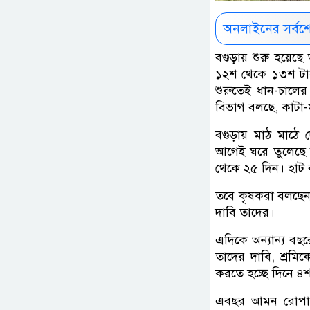
অনলাইনের সর্বশ
বগুড়ায় শুরু হয়েছে
১২শ থেকে ১৩শ টা
শুরুতেই ধান-চালের 
বিভাগ বলছে, কাটা-
বগুড়ায় মাঠ মাঠে 
আগেই ঘরে তুলেছে
থেকে ২৫ দিন। হাট
তবে কৃষকরা বলছেন,
দাবি তাদের।
এদিকে অন্যান্য বছ
তাদের দাবি, শ্রমি
করতে হচ্ছে দিনে ৪
এবছর আমন রোপা ম