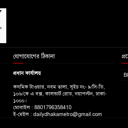
যোগাযোগের ঠিকানা
প্
প্রধান কার্যালয়
B
কসমিক টাওয়ার, নবম তালা, সুইচ নং- ৯/সি-ডি,
১০৬/কে এ বক্স, কালভার্ট রোড, নয়াপল্টন, ঢাকা-
১০০০।
মোবাইল : 8801796358410
ই-মেইল : dailydhakametro@gmail.com