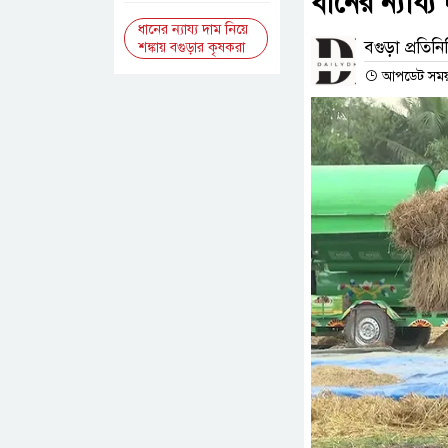
ধানের ন্যায্
ধানের ন্যায্য দাম নিয়ে
বগুড়া প্রতিনি
শঙ্কায় বগুড়ার কৃষকরা
আপডেট সময় :