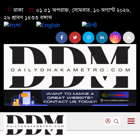
ঢাকা
০১:৫১ অপরাহ্ন, সোমবার, ১০ অগাস্ট ২০২৬,
২৬ শ্রাবণ ১৪৩৩ বঙ্গাব্দ
বাংলা
English
हिन्दी