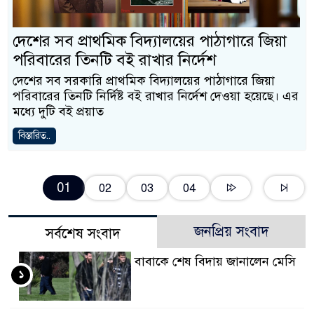
দেশের সব প্রাথমিক বিদ্যালয়ের পাঠাগারে জিয়া
পরিবারের তিনটি বই রাখার নির্দেশ
দেশের সব সরকারি প্রাথমিক বিদ্যালয়ের পাঠাগারে জিয়া
পরিবারের তিনটি নির্দিষ্ট বই রাখার নির্দেশ দেওয়া হয়েছে। এর
মধ্যে দুটি বই প্রয়াত
বিস্তারিত..
01
02
03
04
জনপ্রিয় সংবাদ
সর্বশেষ সংবাদ
বাবাকে শেষ বিদায় জানালেন মেসি
১