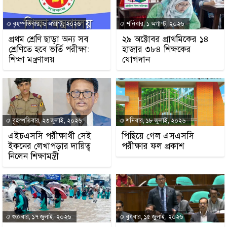
বৃহস্পতিবার, ৬ অগাস্ট, ২০২৬
শনিবার, ১ অগাস্ট, ২০২৬
প্রথম শ্রেণি ছাড়া অন্য সব
২৯ অক্টোবর প্রাথমিকের ১৪
শ্রেণিতে হবে ভর্তি পরীক্ষা:
হাজার ৩৮৪ শিক্ষকের
শিক্ষা মন্ত্রণালয়
যোগদান
বৃহস্পতিবার, ২৩ জুলাই, ২০২৬
শনিবার, ১৮ জুলাই, ২০২৬
এইচএসসি পরীক্ষার্থী সেই
পিছিয়ে গেল এসএসসি
ইকনের লেখাপড়ার দায়িত্ব
পরীক্ষার ফল প্রকাশ
নিলেন শিক্ষামন্ত্রী
শুক্রবার, ১৭ জুলাই, ২০২৬
বুধবার, ১৫ জুলাই, ২০২৬