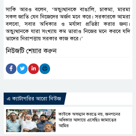
সাকি আরও বলেন, ‘অভ্যুত্থানকে বাঙালি, চাকমা, মারমা
সকল জাতি যেন নিজেদের অর্জন মনে করে। সরকারকে আমরা
বলবো, সবার অধিকার ও মর্যাদা প্রতিষ্ঠা করার জন্য।
অভ্যুত্থানকে যারা সংখ্যায় কম তারাও নিজের মনে করবে যদি
তাদের নিরাপত্তায় সরকার কাজ করে।’
নিউজটি শেয়ার করুন
এ ক্যাটাগরির আরো নিউজ
কাউকে অসম্মান করতে নয়, জনগনের
অধিকার আদায়ে এসেছিঃ জামাতের
আমির