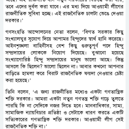
তবে এদের দুর্বল করা যাবে। এর মধ্য দিয়ে আওয়ামী লীগের
রাজনীতিক সুবিধা হচ্ছে। এই রাজনৈতিক চালটা ভেঙে দেওয়া
দরকার।’
গণসংহতি আন্দোলনের নেতা বলেন, ‘বিগত সরকার কিছু
সংখ্যালঘুর সুযোগ দিয়ে আপামর হিন্দুদের স্বার্থ হানি করেছে।
আইনশৃঙ্খলা বাহিনীসহ বেশ কিছু গুরুত্বপূর্ণ পদে হিন্দু
সম্প্রদায়ের লোককে নিয়োগ দিয়েছে। বুঝানো হয়েছে
সংখ্যাগোরিষ্ঠ হিন্দু সম্প্রদায়ের মানুষ ভালো আছে। কিন্তু
আসলে কি ছিলেন? ভালো ছিলেন না। আবার কখনো আপনার
বাড়িতে হামলা করে বিরাট রাজনৈতিক ফয়দা নেওয়ার চেষ্টা
করা হয়েছে।’
তিনি বলেন, ‘এ জন্য রাজনীতির মধ্যেও একটা গণতান্ত্রিক
শক্তি দরকার। আমরা একটা নতুন গণতন্ত্র শক্তি গড়ে তুলতে
পারছি কি না সেদিকে নজর দিতে হবে। মানবাধিকার, সাম্য,
সামাজিক ন্যায়বিচার প্রতিষ্ঠা ও সেটাকে ধারণ করতে একটি
সত্যিকারের গণতান্ত্রিক শক্তি দরকার। আওয়ামী লীগ সেই
রাজনৈতিক শক্তি না।’