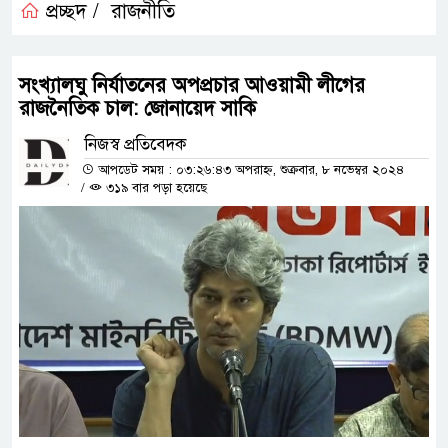
প্রচ্ছদ /
রাজনীতি
সংখ্যালঘু নির্যাতনের অপপ্রচার আওয়ামী লীগের
রাজনৈতিক চাল: জোনায়েদ সাকি
নিজস্ব প্রতিবেদক
আপডেট সময় : ০৩:২৬:৪৩ অপরাহ্ন, শুক্রবার, ৮ নভেম্বর ২০২৪
/
৩১৯ বার পড়া হয়েছে