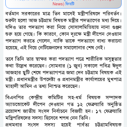
News)
ফিডটি
বর্তমান সরকারের মাত্র তিন মাসেই মন্ত্রীপরিষদে পরিবর্তন।
শুরুটা হলো আজ চট্টগ্রাম বিষয়ক মন্ত্রীর পদত্যাগের মধ্য দিয়ে।
যদিও তার পদত্যাগ করা নিয়ে সোসালমিডিয়ায় নানা গুঞ্জন
শুরু হয়ে গেছে। কি কারণে, কোন দূঃক্ষে মন্ত্রী দীপেন দেওয়ান
পদত্যাগ করতে গেলেন, নাকি তাকে পদত্যাগে বাধ্য করানো
হয়েছে, এই নিয়ে নেটিজেনদের সমালোনার শেষ নেই।
তবে তিনি তার স্বাক্ষর করা পদত্যাগ পত্রে শারীরিক অসুস্থতার
কথা উল্লেখ করেছেন। সোমবার (১ জুন) সকালে পবিত্র ঈদুল
আজহার ছুটি শেষে পদত্যাগপত্র জমা দেন চট্টগ্রাম বিষয়ক এই
মন্ত্রী। প্রধানমন্ত্রীর উপদেষ্টা ও প্রধানমন্ত্রীর কার্যালয়ের মুখপাত্র
মাহাদী আমিন এ তথ্য নিাশ্চত করেছেন।
বিএনপির কেন্দ্রীয় কমিটির সহ-ধর্ম বিষয়ক সম্পাদক
অ্যাডভোকেট দীপেন দেওয়ান গত ১২ ফেব্রুয়ারি অনুষ্ঠিত
ত্রয়োদশ জাতীয় সংসদ নির্বাচনে বিজয়ী হন। ১৭ ফেব্রুয়ারি
মন্ত্রিপরিষদের সদস্য হিসেবে শপথ নেন তিনি।
প্রথমবার সংসদ সদস্য হয়েই পার্বত্য চট্টগ্রামবিষয়ক