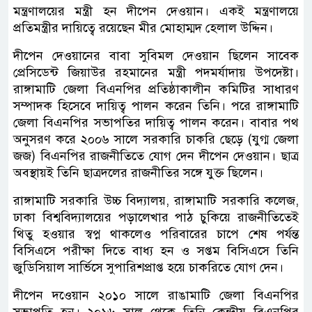
মন্ত্রণালয়ের মন্ত্রী হন দীপেন দেওয়ান। একই মন্ত্রণালয়ে
প্রতিমন্ত্রীর দায়িত্বে রয়েছেন মীর মোহাম্মদ হেলাল উদ্দিন।
দীপেন দেওয়ানের বাবা সুবিমল দেওয়ান ছিলেন সাবেক
প্রেসিডেন্ট জিয়াউর রহমানের মন্ত্রী পদমর্যাদায় উপদেষ্টা।
রাঙ্গামাটি জেলা বিএনপির প্রতিষ্ঠাকালীন কমিটির সাধারণ
সম্পাদক হিসেবে দায়িত্ব পালন করেন তিনি। পরে রাঙ্গামাটি
জেলা বিএনপির সভাপতির দায়িত্ব পালন করেন। বাবার পথ
অনুসরণ করে ২০০৬ সালে সরকারি চাকরি ছেড়ে (যুগ্ম জেলা
জজ) বিএনপির রাজনীতিতে যোগ দেন দীপেন দেওয়ান। ছাত্র
অবস্থায়ই তিনি ছাত্রদলের রাজনীতির সঙ্গে যুক্ত ছিলেন।
রাঙ্গামাটি সরকারি উচ্চ বিদ্যালয়, রাঙ্গামাটি সরকারি কলেজ,
ঢাকা বিশ্ববিদ্যালয়ের পড়ালেখার পাঠ চুকিয়ে রাজনীতিতেই
থিতু হওয়ার স্বপ্ন থাকলেও পরিবারের চাপে শেষ পর্যন্ত
বিসিএসে পরীক্ষা দিতে বাধ্য হন ও সপ্তম বিসিএসে তিনি
জুডিসিয়াল সার্ভিসে সুপারিশপ্রাপ্ত হয়ে চাকরিতে যোগ দেন।
দীপেন দওেয়ান ২০১০ সালে রাঙামাটি জেলা বিএনপির
সভাপতি হন। ২০১৬ সাল থেকে তিনি কেন্দ্রীয় বিএনপির