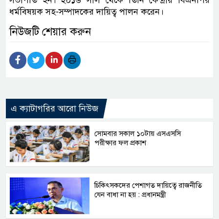
ধর্মবিষয়ক সহ-সম্পাদকের দায়িত্ব পালন করেন।
নিউজটি শেয়ার করুন
এ ক্যাটাগরির আরো নিউজ
সোমবার সকাল ১০টায় এসএসসি
পরীক্ষার ফল প্রকাশ
চিকিৎসকদের পেশাগত দায়িত্বে রাজনীতি
যেন বাধা না হয় : প্রধানমন্ত্রী