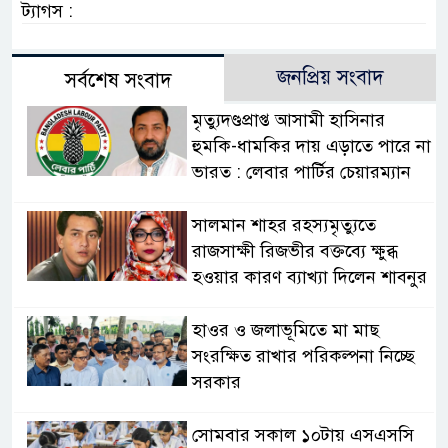
ট্যাগস :
জনপ্রিয় সংবাদ
সর্বশেষ সংবাদ
মৃত্যুদণ্ডপ্রাপ্ত আসামী হাসিনার
হুমকি-ধামকির দায় এড়াতে পারে না
ভারত : লেবার পার্টির চেয়ারম্যান
সালমান শাহর রহস্যমৃত্যুতে
রাজসাক্ষী রিজভীর বক্তব্যে ক্ষুব্ধ
হওয়ার কারণ ব্যাখ্যা দিলেন শাবনুর
হাওর ও জলাভূমিতে মা মাছ
সংরক্ষিত রাখার পরিকল্পনা নিচ্ছে
সরকার
সোমবার সকাল ১০টায় এসএসসি