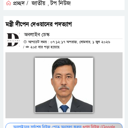
প্রচ্ছদ /
জাতীয়
টপ নিউজ
,
মন্ত্রী দীপেন দেওয়ানের পদত্যাগ
অনলাইন ডেস্ক
আপডেট সময় : ০৭:১২:১৭ অপরাহ্ন, সোমবার, ১ জুন ২০২৬
/
২০৫ বার পড়া হয়েছে
অনলাইনের সর্বশেষ নিউজ পেতে অনুসরণ করুন
গুগল নিউজ (Google