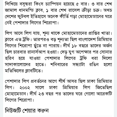
লিখিয়ে বসুন্ধরা কিংস চ্যাম্পিয়ন হয়েছে ৫ বার। ৩ বার শেখ
জামাল ধানমন্ডি ক্লাব, ১ বার শেখ রাসেল ক্রীড়া চক্র। অথচ
দেশের ফুটবল ইতিহাসে অনেক কীর্তি গড়া মোহামেডানের ঘরে
নেই পেশাদার লিগের শিরোপা।
লিগ আসে লিগ যায়, শূন্য থাকে মোহামেডানের প্রাপ্তির খাতা।
ক্লাবে এত ট্রফি। তারপরও বড় শূন্যতা ছিল বাংলাদেশ প্রিমিয়ার
লিগের শিরোপা ছুঁতে না পারায়। দীর্ঘ ১৮ বছরে তাদের অর্জন
ছিল চারবার রানার্সআপ হওয়া। দেড় যুগ অপেক্ষার পর সোনার
হরিণ হয়ে যাওয়া পেশাদার লিগের ট্রফি ধরা দিলো
সাদাকালোদের হাতে। শনিবারের সন্ধ্যাটা রঙিন হলো
মতিঝিলের ক্লাবটিতে।
পেশাদার লিগ প্রবর্তনের আগে শীর্ষ আসর ছিল ঢাকা প্রিমিয়ার
লিগ। ২০০২ সালে ঢাকা প্রিমিয়ার লিগ জিতেছিল
মোহামেডান। দীর্ঘ ২৩ বছর পর তাদের ঘরে গেলো আরেকটি
লিগের শিরোপা।
নিউজটি শেয়ার করুন