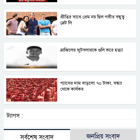
প্রীতির সাথে প্রেম নয় ছিল গভীর বন্ধুত্ব :
ব্রেট লি
ব্রাজিলের ফুটবলারকে গুলি করে হত্যা
গ্যাসের দাম বাড়লো ৭০ টাকা, সন্ধ্যা
থেকে কার্যকর
ট্যাগস :
জনপ্রিয় সংবাদ
সর্বশেষ সংবাদ