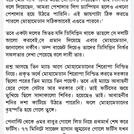
বলে দিয়েছেন, আমরা পেশাদার লিগ চ্যাম্পিয়ন হলেও এখনো
পেশাদার হয়ে উঠতে পারিনি। এই জায়গাটা ঠিক করতে
পারলে মোহামেডান সঠিকভাবেই এগুতে পারবে।’
তবে একটা দলের ভিতর যদি ডিসিপ্লিন থাকে তাহলে সে দলটি
ভালো করবেই,সে প্রমান দিয়েছে এবার মোহামেডান,
জানালেন নকীব। অল্প বাজেট দিয়েও তাদের ডিসিপ্লিন নির্ভর
সফলতার দেখা পেয়েছে বলে দাবী তার।
প্রশ্ন আসছে তিন ম্যাচ আগে মোহামেডানের শিরোপা নিশ্চিত
নিয়ে। প্রকৃত অর্থে মোহামেডান শিরোপা নিশ্চিত করতে দরকার
ছিলো পরের তিন ম্যাচে তিন পয়েন্ট। তবে এই ম্যাচে আবাহনী
হেরে গেলে সেটার আর দরকার নেই। তাই ফটিসের জয়ে
মুখিয়ে ছিলে সাদাকালো শিবির। হয়েছেও তাই। আবাহনীর
শনির দশা কাটিয়ে উঠতে পারেনি। ফলে মোহামেডানের
বৃহস্পতি হয়ে গেলে তুঙ্গে।
পেনাল্টি থেকে ওমর বাবুর গোলে লিড নিয়ে প্রথমার্ধ শেষ করে
ফর্টিস। ৭৭ মিনিটে সাজেদ হাসান জুম্মনের গোলে ফর্টিস যখন