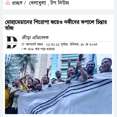
প্রচ্ছদ /
খেলাধুলা
টপ নিউজ
,
মোহামেডানের শিরোপা জয়েও নকীবের কপালে চিন্তার
ভাঁজ
ক্রীড়া প্রতিবেদক
আপডেট সময় : ০১:৪১:১১ পূর্বাহ্ন, রবিবার, ১৮ মে ২০২৫
/
৩০৮ বার পড়া হয়েছে