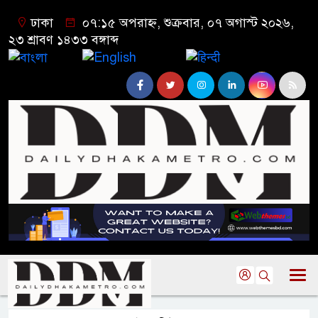
ঢাকা
০৭:১৫ অপরাহ্ন, শুক্রবার, ০৭ অগাস্ট ২০২৬,
২৩ শ্রাবণ ১৪৩৩ বঙ্গাব্দ
বাংলা
English
हिन्दी