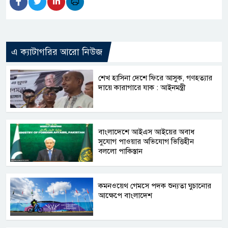
এ ক্যাটাগরির আরো নিউজ
শেখ হাসিনা দেশে ফিরে আসুক, গণহত্যার
দায়ে কারাগারে যাক : আইনমন্ত্রী
বাংলাদেশে আইএস আইয়ের অবাধ
সুযোগ পাওয়ার অভিযোগ ভিত্তিহীন
বললো পাকিস্তান
কমনওয়েথ গেমসে পদক শুন্যতা ঘুচানোর
আক্ষেপে বাংলাদেশ