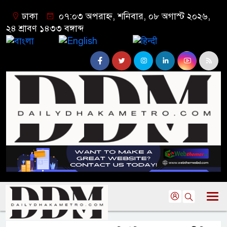
ঢাকা
০৭:০৩ অপরাহ্ন, শনিবার, ০৮ অগাস্ট ২০২৬,
২৪ শ্রাবণ ১৪৩৩ বঙ্গাব্দ
বাংলা
English
हिन्दी