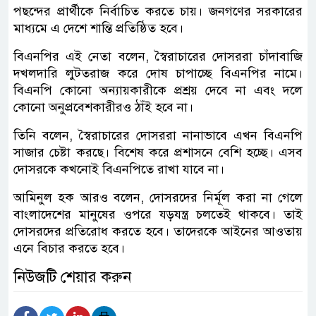
পছন্দের প্রার্থীকে নির্বাচিত করতে চায়। জনগণের সরকারের
মাধ্যমে এ দেশে শান্তি প্রতিষ্ঠিত হবে।
বিএনপির এই নেতা বলেন, স্বৈরাচারের দোসররা চাঁদাবাজি
দখলদারি লুটতরাজ করে দোষ চাপাচ্ছে বিএনপির নামে।
বিএনপি কোনো অন্যায়কারীকে প্রশ্রয় দেবে না এবং দলে
কোনো অনুপ্রবেশকারীরও ঠাঁই হবে না।
তিনি বলেন, স্বৈরাচারের দোসররা নানাভাবে এখন বিএনপি
সাজার চেষ্টা করছে। বিশেষ করে প্রশাসনে বেশি হচ্ছে। এসব
দোসরকে কখনোই বিএনপিতে রাখা যাবে না।
আমিনুল হক আরও বলেন, দোসরদের নির্মূল করা না গেলে
বাংলাদেশের মানুষের ওপরে যড়যন্ত্র চলতেই থাকবে। তাই
দোসরদের প্রতিরোধ করতে হবে। তাদেরকে আইনের আওতায়
এনে বিচার করতে হবে।
নিউজটি শেয়ার করুন