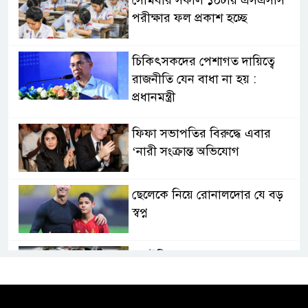
পরীক্ষার ফল প্রকাশ হচ্ছে
চিকিৎসকদের পেশাগত দায়িত্বে
রাজনীতি যেন বাধা না হয় :
প্রধানমন্ত্রী
ফিফা সভাপতির বিরুদ্ধে এবার
‘নারী সংক্রান্ত অভিযোগ
ছেলেকে নিয়ে রোনালদোর যে বড়
স্বপ্ন
অস্ট্রেলিয়ার অখ্যাত একাদশের
কাছেই ধরাশায়ী বাংলাদেশ