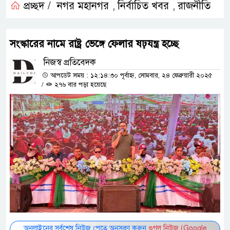
প্রচ্ছদ /
নগর মহানগর
নির্বাচিত খবর
রাজনীতি
,
,
সংস্কারের নামে রাষ্ট্র ভেঙ্গে ফেলার ষঢ়যন্ত্র হচ্ছে
নিজস্ব প্রতিবেদক
আপডেট সময় : ১২:১৪:৩০ পূর্বাহ্ন, সোমবার, ২৪ ফেব্রুয়ারী ২০২৫
/
২৭৬ বার পড়া হয়েছে
অনলাইনের সর্বশেষ নিউজ পেতে অনুসরণ করুন
গুগল নিউজ (Google