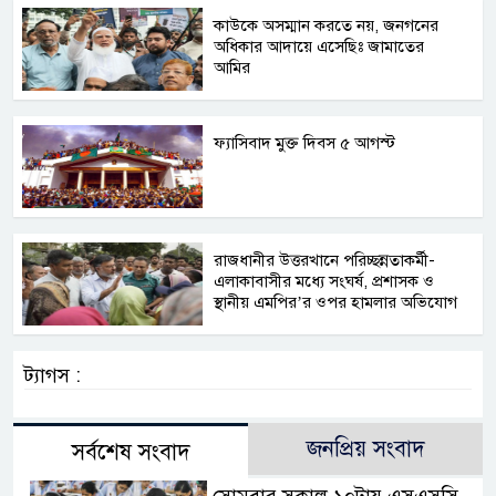
কাউকে অসম্মান করতে নয়, জনগনের
অধিকার আদায়ে এসেছিঃ জামাতের
আমির
ফ্যাসিবাদ মুক্ত দিবস ৫ আগস্ট
রাজধানীর উত্তরখানে পরিচ্ছন্নতাকর্মী-
এলাকাবাসীর মধ্যে সংঘর্ষ, প্রশাসক ও
স্থানীয় এমপির’র ওপর হামলার অভিযোগ
ট্যাগস :
জনপ্রিয় সংবাদ
সর্বশেষ সংবাদ
সোমবার সকাল ১০টায় এসএসসি