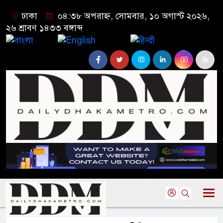
ঢাকা
০৪:৩৮ অপরাহ্ন, সোমবার, ১০ অগাস্ট ২০২৬,
২৬ শ্রাবণ ১৪৩৩ বঙ্গাব্দ
বাংলা
English
हिन्दी