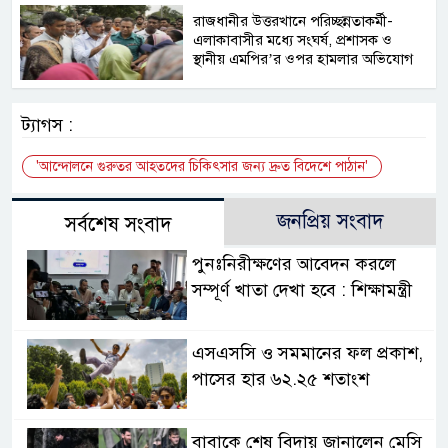
রাজধানীর উত্তরখানে পরিচ্ছন্নতাকর্মী-
এলাকাবাসীর মধ্যে সংঘর্ষ, প্রশাসক ও
স্থানীয় এমপির’র ওপর হামলার অভিযোগ
ট্যাগস :
'আন্দোলনে গুরুতর আহতদের চিকিৎসার জন্য দ্রুত বিদেশে পাঠান'
জনপ্রিয় সংবাদ
সর্বশেষ সংবাদ
পুনঃনিরীক্ষণের আবেদন করলে
সম্পূর্ণ খাতা দেখা হবে : শিক্ষামন্ত্রী
এসএসসি ও সমমানের ফল প্রকাশ,
পাসের হার ৬২.২৫ শতাংশ
বাবাকে শেষ বিদায় জানালেন মেসি