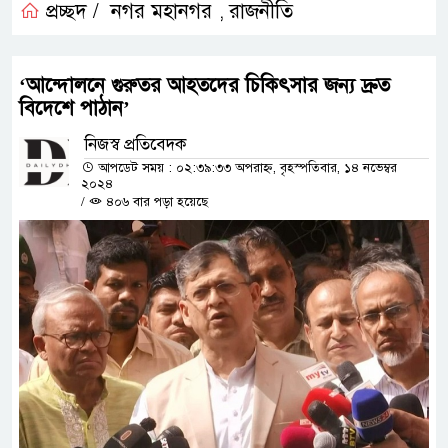
প্রচ্ছদ /
নগর মহানগর
রাজনীতি
,
‘আন্দোলনে গুরুতর আহতদের চিকিৎসার জন্য দ্রুত
বিদেশে পাঠান’
নিজস্ব প্রতিবেদক
আপডেট সময় : ০২:৩৯:৩৩ অপরাহ্ন, বৃহস্পতিবার, ১৪ নভেম্বর
২০২৪
/
৪০৬ বার পড়া হয়েছে