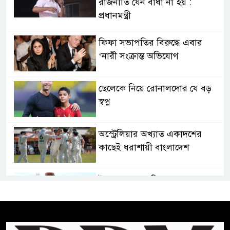
রাজনীতি যেন বাধা না হয় :
প্রধানমন্ত্রী
ফিফা সভাপতির বিরুদ্ধে এবার
‘নারী সংক্রান্ত অভিযোগ
ছেলেকে নিয়ে রোনালদোর যে বড়
স্বপ্ন
অস্ট্রেলিয়ার অখ্যাত একাদশের
কাছেই ধরাশায়ী বাংলাদেশ
ট্রাম্পের ৪০ কোটি ডলারের ‘বলরুম
প্রকল্প’ আটকে দিলেন মার্কিন
আদালত