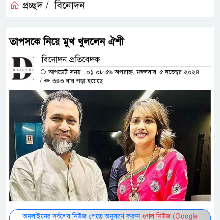
প্রচ্ছদ /
বিনোদন
তাপসকে নিয়ে মুখ খুললেন ঐশী
বিনোদন প্রতিবেদক
আপডেট সময় : ০১:০৮:৫৬ অপরাহ্ন, মঙ্গলবার, ৫ নভেম্বর ২০২৪
/
৩৪৩ বার পড়া হয়েছে
অনলাইনের সর্বশেষ নিউজ পেতে অনুসরণ করুন
গুগল নিউজ (Google