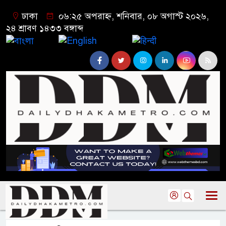
ঢাকা
০৬:২৫ অপরাহ্ন, শনিবার, ০৮ অগাস্ট ২০২৬,
২৪ শ্রাবণ ১৪৩৩ বঙ্গাব্দ
বাংলা
English
हिन्दी