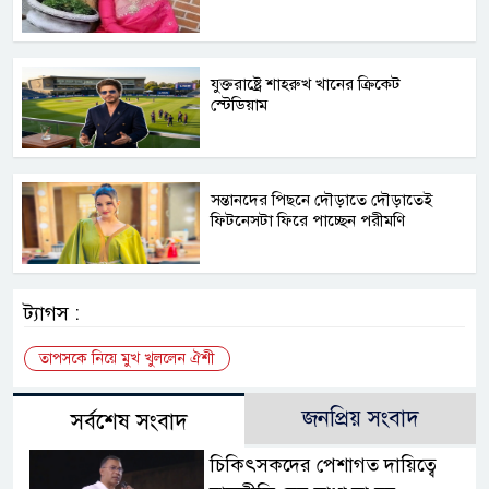
যুক্তরাষ্ট্রে শাহরুখ খানের ক্রিকেট
স্টেডিয়াম
সন্তানদের পিছনে দৌড়াতে দৌড়াতেই
ফিটনেসটা ফিরে পাচ্ছেন পরীমণি
ট্যাগস :
তাপসকে নিয়ে মুখ খুললেন ঐশী
জনপ্রিয় সংবাদ
সর্বশেষ সংবাদ
চিকিৎসকদের পেশাগত দায়িত্বে