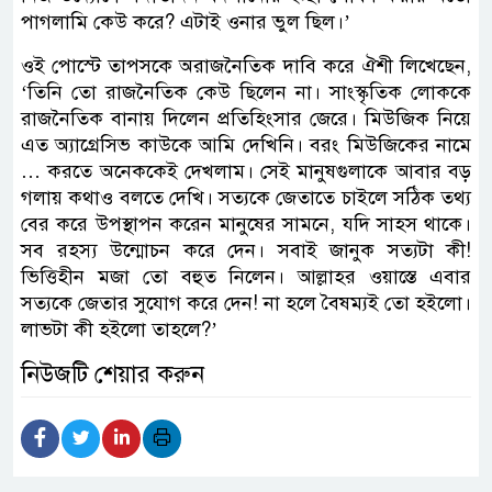
পাগলামি কেউ করে? এটাই ওনার ভুল ছিল।’
ওই পোস্টে তাপসকে অরাজনৈতিক দাবি করে ঐশী লিখেছেন,
‘তিনি তো রাজনৈতিক কেউ ছিলেন না। সাংস্কৃতিক লোককে
রাজনৈতিক বানায় দিলেন প্রতিহিংসার জেরে। মিউজিক নিয়ে
এত অ্যাগ্রেসিভ কাউকে আমি দেখিনি। বরং মিউজিকের নামে
… করতে অনেককেই দেখলাম। সেই মানুষগুলাকে আবার বড়
গলায় কথাও বলতে দেখি। সত্যকে জেতাতে চাইলে সঠিক তথ্য
বের করে উপস্থাপন করেন মানুষের সামনে, যদি সাহস থাকে।
সব রহস্য উন্মোচন করে দেন। সবাই জানুক সত্যটা কী!
ভিত্তিহীন মজা তো বহুত নিলেন। আল্লাহর ওয়াস্তে এবার
সত্যকে জেতার সুযোগ করে দেন! না হলে বৈষম্যই তো হইলো।
লাভটা কী হইলো তাহলে?’
নিউজটি শেয়ার করুন