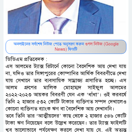
অনলাইনের সর্বশেষ নিউজ পেতে অনুসরণ করুন
গুগল নিউজ (Google
News)
ফিডটি
ডিডিএম প্রতিবেদক :
এস আলমের ট্যাক্স রিটার্নে কোনো বৈদেশিক আয় দেখা যায়
না, যদিও তার সিঙ্গাপুরের কোম্পানির আর্থিক বিবরণীতে দেখা
যায় সেখানে তার ব্যবসায়িক সাম্রাজ্য প্রসারিত হচ্ছে। এস
আলম গ্রুপের মালিক মোহাম্মদ সাইফুল আলমের
২০২২-২০২৩ আয়কর বিবরণী যেন এক ‘ধাঁধা’। ওই করবর্ষে
তিনি ২ হাজার ৫৩২ কোটি টাকার ব্যক্তিগত সম্পদ দেখালেও
কোনো ব্যক্তিগত ব্যাংক ঋণ বা বৈদেশিক আয় দেখাননি।
তবে তিনি তার ‘আত্মীয়দের’ কাছ থেকে ২ হাজার ৫৪৬ কোটি
টাকা ঋণ নিয়েছেন বলে উল্লেখ করেছেন। তার ট্যাক্স ফাইলটি
খুব ভালোভাবে পর্যবেক্ষণ করলে দেখা যায় যে, এই অত্যন্ত