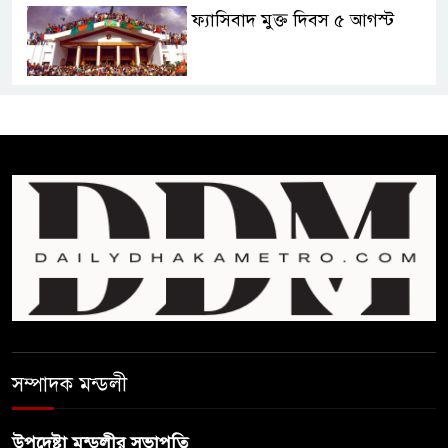
ফ্যাসিবাদ মুক্ত দিবস ৫ আগস্ট
শেখ হাসিনার বক্তব্য প্রচার করলেই
ব্যবস্থা নিবে সরকার : প্রধানমন্ত্রীর
উপদেষ্টা
বাংলাদেশে বিনিয়োগ ও দক্ষ শ্রমিক
নিতে আগ্রহী সৌদি আরব
ব্রাজিলের ফুটবলারকে গুলি করে
হত্যা
সম্পাদক মন্ডলী
গ্যাসের দাম বাড়লো ৭০ টাকা, সন্ধ্যা
থেকে কার্যকর
উপদেষ্টা মন্ডলীর সভাপতি