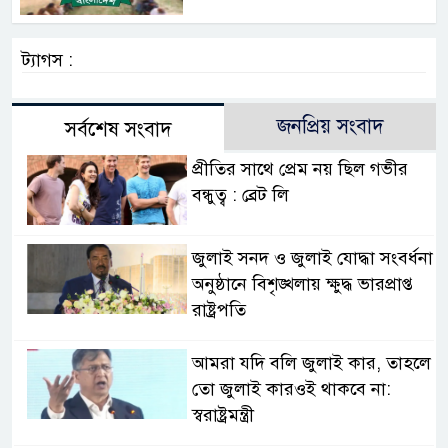
ট্যাগস :
জনপ্রিয় সংবাদ
সর্বশেষ সংবাদ
প্রীতির সাথে প্রেম নয় ছিল গভীর
বন্ধুত্ব : ব্রেট লি
জুলাই সনদ ও জুলাই যোদ্ধা সংবর্ধনা
অনুষ্ঠানে বিশৃঙ্খলায় ক্ষুদ্ধ ভারপ্রাপ্ত
রাষ্ট্রপতি
আমরা যদি বলি জুলাই কার, তাহলে
তো জুলাই কারওই থাকবে না:
স্বরাষ্ট্রমন্ত্রী