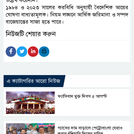
উল্লেখ করেননি।
১৯৮৪ ও ২০২৩ সালের করবিধি অনুযায়ী বৈদেশিক আয়ের
ঘোষণা বাধ্যতামূলক। নিয়ম লঙ্ঘনে আর্থিক জরিমানা ও সম্পদ
বাজেয়াপ্তের সাজা হতে পারে।
নিউজটি শেয়ার করুন
এ ক্যাটাগরির আরো নিউজ
ফ্যাসিবাদ মুক্ত দিবস ৫ আগস্ট
গ্যাসের দাম বাড়ালে পেট্রোবাংলা ঘেরাও
করার হুঁশিয়ারি দিলেন নাহিদ