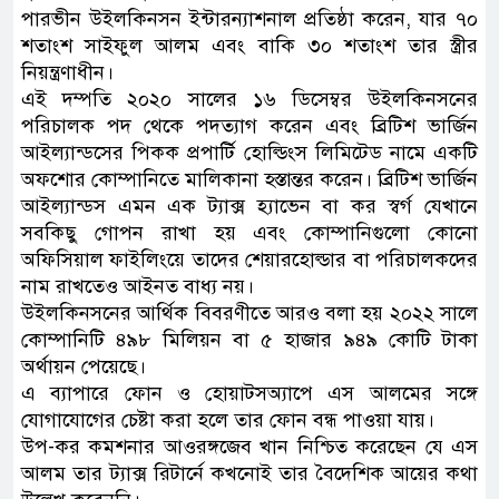
পারভীন উইলকিনসন ইন্টারন্যাশনাল প্রতিষ্ঠা করেন, যার ৭০
শতাংশ সাইফুল আলম এবং বাকি ৩০ শতাংশ তার স্ত্রীর
নিয়ন্ত্রণাধীন।
এই দম্পতি ২০২০ সালের ১৬ ডিসেম্বর উইলকিনসনের
পরিচালক পদ থেকে পদত্যাগ করেন এবং ব্রিটিশ ভার্জিন
আইল্যান্ডসের পিকক প্রপার্টি হোল্ডিংস লিমিটেড নামে একটি
অফশোর কোম্পানিতে মালিকানা হস্তান্তর করেন। ব্রিটিশ ভার্জিন
আইল্যান্ডস এমন এক ট্যাক্স হ্যাভেন বা কর স্বর্গ যেখানে
সবকিছু গোপন রাখা হয় এবং কোম্পানিগুলো কোনো
অফিসিয়াল ফাইলিংয়ে তাদের শেয়ারহোল্ডার বা পরিচালকদের
নাম রাখতেও আইনত বাধ্য নয়।
উইলকিনসনের আর্থিক বিবরণীতে আরও বলা হয় ২০২২ সালে
কোম্পানিটি ৪৯৮ মিলিয়ন বা ৫ হাজার ৯৪৯ কোটি টাকা
অর্থায়ন পেয়েছে।
এ ব্যাপারে ফোন ও হোয়াটসঅ্যাপে এস আলমের সঙ্গে
যোগাযোগের চেষ্টা করা হলে তার ফোন বন্ধ পাওয়া যায়।
উপ-কর কমশনার আওরঙ্গজেব খান নিশ্চিত করেছেন যে এস
আলম তার ট্যাক্স রিটার্নে কখনোই তার বৈদেশিক আয়ের কথা