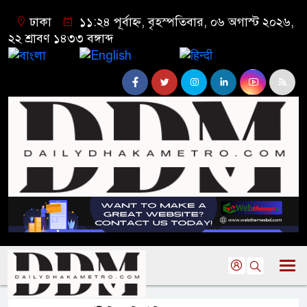
ঢাকা
১১:২৪ পূর্বাহ্ন, বৃহস্পতিবার, ০৬ অগাস্ট ২০২৬,
২২ শ্রাবণ ১৪৩৩ বঙ্গাব্দ
বাংলা
English
हिन्दी