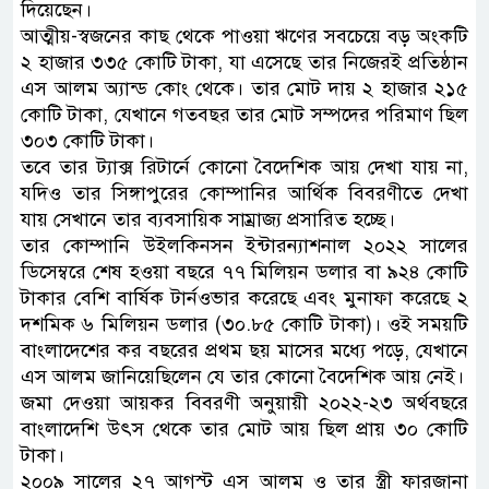
দিয়েছেন।
আত্মীয়-স্বজনের কাছ থেকে পাওয়া ঋণের সবচেয়ে বড় অংকটি
২ হাজার ৩৩৫ কোটি টাকা, যা এসেছে তার নিজেরই প্রতিষ্ঠান
এস আলম অ্যান্ড কোং থেকে। তার মোট দায় ২ হাজার ২১৫
কোটি টাকা, যেখানে গতবছর তার মোট সম্পদের পরিমাণ ছিল
৩০৩ কোটি টাকা।
তবে তার ট্যাক্স রিটার্নে কোনো বৈদেশিক আয় দেখা যায় না,
যদিও তার সিঙ্গাপুরের কোম্পানির আর্থিক বিবরণীতে দেখা
যায় সেখানে তার ব্যবসায়িক সাম্রাজ্য প্রসারিত হচ্ছে।
তার কোম্পানি উইলকিনসন ইন্টারন্যাশনাল ২০২২ সালের
ডিসেম্বরে শেষ হওয়া বছরে ৭৭ মিলিয়ন ডলার বা ৯২৪ কোটি
টাকার বেশি বার্ষিক টার্নওভার করেছে এবং মুনাফা করেছে ২
দশমিক ৬ মিলিয়ন ডলার (৩০.৮৫ কোটি টাকা)। ওই সময়টি
বাংলাদেশের কর বছরের প্রথম ছয় মাসের মধ্যে পড়ে, যেখানে
এস আলম জানিয়েছিলেন যে তার কোনো বৈদেশিক আয় নেই।
জমা দেওয়া আয়কর বিবরণী অনুয়ায়ী ২০২২-২৩ অর্থবছরে
বাংলাদেশি উৎস থেকে তার মোট আয় ছিল প্রায় ৩০ কোটি
টাকা।
২০০৯ সালের ২৭ আগস্ট এস আলম ও তার স্ত্রী ফারজানা