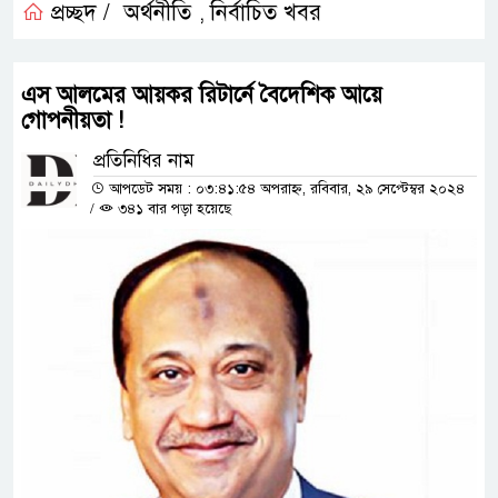
প্রচ্ছদ /
অর্থনীতি
নির্বাচিত খবর
,
এস আলমের আয়কর রিটার্নে বৈদেশিক আয়ে
গোপনীয়তা !
প্রতিনিধির নাম
আপডেট সময় : ০৩:৪১:৫৪ অপরাহ্ন, রবিবার, ২৯ সেপ্টেম্বর ২০২৪
/
৩৪১ বার পড়া হয়েছে