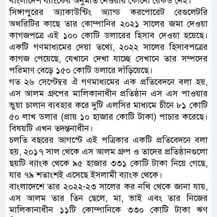
বাংলাদেশ ব্যাংকের অনুমতি নেওয়ার কোনো রেকর্ড নেই।
সিঙ্গাপুরের অ্যাকাউন্টিং অ্যান্ড করপোরেট রেগুলেটরি
অথরিটির কাছে তার কোম্পানির ২০২১ সালের জমা দেওয়া
কাগজপত্রে এই ১০০ কোটি ডলারের হিসাব দেওয়া হয়েছে।
একটি গণমাধ্যমের দেয়া তথ্যে, ২০২২ সালের হিসাবপত্রের
কাগজ পেয়েছে, যেখানে দেখা যাচ্ছে সেখানে তার সম্পদের
পরিমাণ বেড়ে ১৫০ কোটি ডলারে দাঁড়িয়েছে।
গত ২৬ সেপ্টেম্বর ঐ গণমাধ্যমের এক প্রতিবেদনে বলা হয়,
এস আলম গ্রুপের মালিকানাধীন প্রতিষ্ঠান এস এস পাওয়ার
ভুয়া চালান ব্যবহার করে দুটি এলসির মাধ্যমে চীনে ৮১ কোটি
৫০ লাখ ডলার (প্রায় ১০ হাজার কোটি টাকা) পাচার করেছে।
বিষয়টি এখন তদন্তনাধীন।
চলতি বছরের আগস্টে এই পত্রিকার একটি প্রতিবেদনে বলা
হয়, ২০১৭ সাল থেকে এস আলম গ্রুপ ও তাদের প্রতিষ্ঠানগুলো
ছয়টি ব্যাংক থেকে ৯৫ হাজার ৩৩১ কোটি টাকা নিয়ে গেছে,
যার ৭৯ শতাংশই এসেছে ইসলামী ব্যাংক থেকে।
বাংলাদেশে তার ২০২২-২৩ সালের কর নথি থেকে জানা যায়,
এস আলম তার তিন ছেলে, মা, ভাই এবং তার নিজের
মালিকানাধীন ১১টি কোম্পানিকে ৩৩০ কোটি টাকা ঋণ