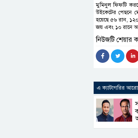
মুমিনুল ফিফটি কর
উইকেটের পেছনে মো
হয়েছে ৫৬ রান, ১২০
জয় এবং ১০ রানে 
নিউজটি শেয়ার 
এ ক্যাটাগরির আর
স
ক