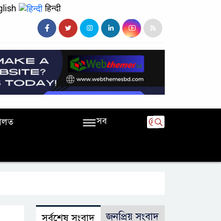
lish
हिन्दी
সব
ালত
জনপ্রিয় সংবাদ
সর্বশেষ সংবাদ