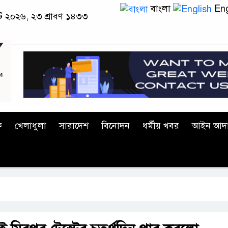
বাংলা
Eng
স্ট ২০২৬, ২৩ শ্রাবণ ১৪৩৩
ক
খেলাধুলা
সারাদেশ
বিনোদন
ধর্মীয় খবর
আইন আদ