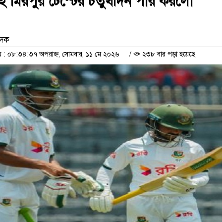
েখেই মিরপুর টেস্টের চতুর্থদিন পার করলো
েদক
: ০৮:৩৪:৩৭ অপরাহ্ন, সোমবার, ১১ মে ২০২৬
/
২৩৮ বার পড়া হয়েছে