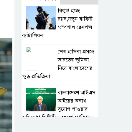
বিলুপ্ত হচ্ছে
র‍্যাব,নতুন বাহিনী
‘স্পেশাল রেসপন্স
ব্যাটালিয়ন’
শেখ হাসিনা প্রসঙ্গে
ভারতের ভূমিকা
নিয়ে বাংলাদেশের
ক্ষুব্ধ প্রতিক্রিয়া
বাংলাদেশে আইএস
আইয়ের অবাধ
সুযোগ পাওয়ার
অভিযোগ ভিত্তিহীন বললো পাকিস্তান