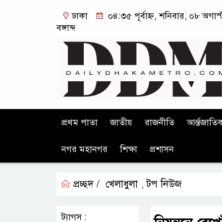
ঢাকা
০৪:৩৫ পূর্বাহ্ন, শনিবার, ০৮ অগা
বঙ্গাব্দ
প্রথম পাতা
জাতীয়
রাজনীতি
আর্ন্তজাতি
নগর মহানগর
শিক্ষা
প্রশাসন
প্রচ্ছদ /
খেলাধুলা
টপ নিউজ
,
ট্যাগস :