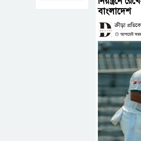
নিয়ন্ত্রনে র
বাংলাদেশ
ক্রীড়া প্রতিব
আপডেট সময় 