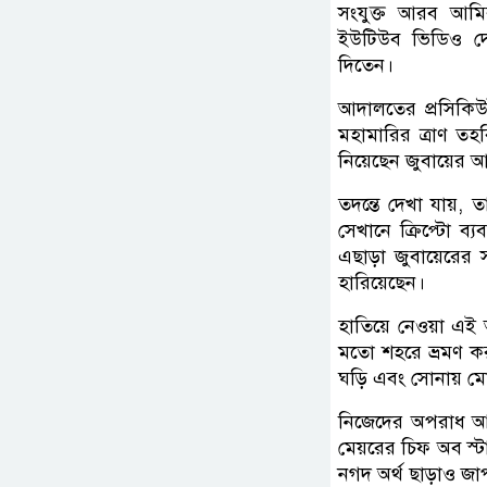
সংযুক্ত আরব আমি
ইউটিউব ভিডিও দেখ
দিতেন।
আদালতের প্রসিকিউ
মহামারির ত্রাণ ত
নিয়েছেন জুবায়ের আ
তদন্তে দেখা যায়, 
সেখানে ক্রিপ্টো ব
এছাড়া জুবায়েরের 
হারিয়েছেন।
হাতিয়ে নেওয়া এই অর
মতো শহরে ভ্রমণ করত
ঘড়ি এবং সোনায় ম
নিজেদের অপরাধ আড়া
মেয়রের চিফ অব স্ট
নগদ অর্থ ছাড়াও জাপ