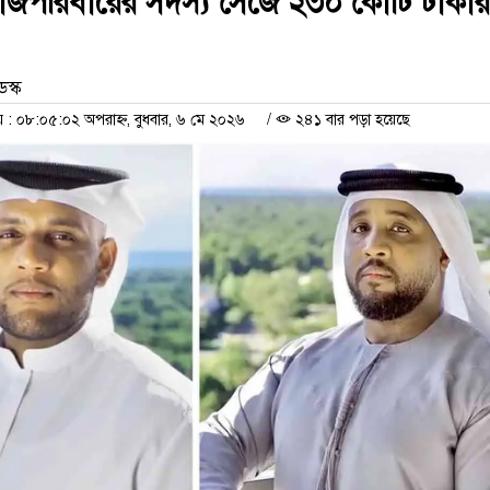
াজপরিবারের সদস্য সেজে ২৩০ কোটি টাকার
েস্ক
 ০৮:০৫:০২ অপরাহ্ন, বুধবার, ৬ মে ২০২৬
/
২৪১ বার পড়া হয়েছে