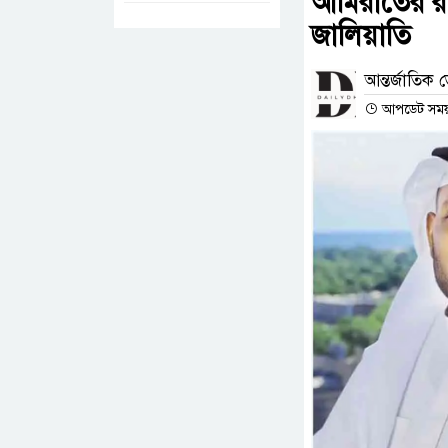
আমিরাতের র
জালিয়াতি
আন্তর্জাতিক ড
আপডেট সময় :