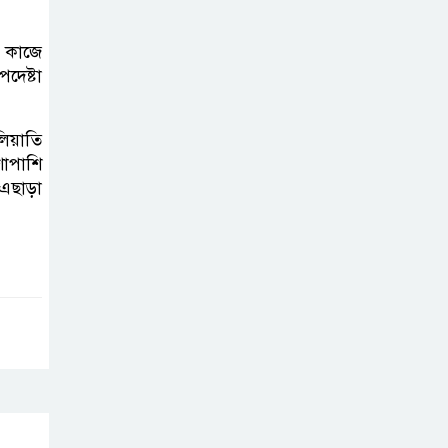
ক কাজে
দেষ্টা
লিয়াতি
াপাশি
এছাড়া