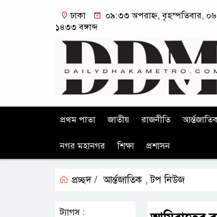
ঢাকা
০৯:৩৩ অপরাহ্ন, বৃহস্পতিবার, ০৬ 
১৪৩৩ বঙ্গাব্দ
প্রথম পাতা
জাতীয়
রাজনীতি
আর্ন্তজাতি
নগর মহানগর
শিক্ষা
প্রশাসন
প্রচ্ছদ /
আর্ন্তজাতিক
টপ নিউজ
,
ট্যাগস :