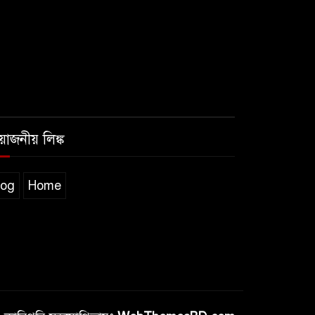
রয়োজনীয় লিঙ্ক
log
Home