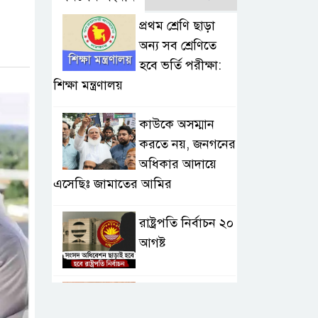
প্রথম শ্রেণি ছাড়া
অন্য সব শ্রেণিতে
হবে ভর্তি পরীক্ষা:
শিক্ষা মন্ত্রণালয়
কাউকে অসম্মান
করতে নয়, জনগনের
অধিকার আদায়ে
এসেছিঃ জামাতের আমির
রাষ্ট্রপতি নির্বাচন ২০
আগষ্ট
প্রীতির সাথে প্রেম
নয় ছিল গভীর বন্ধুত্ব