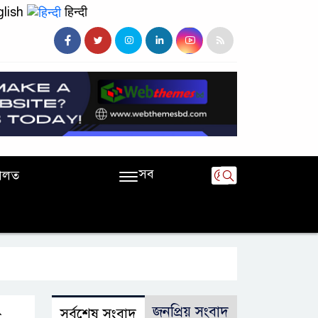
lish
हिन्दी
সব
ালত
জনপ্রিয় সংবাদ
সর্বশেষ সংবাদ