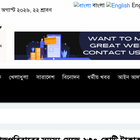
বাংলা
Eng
অগাস্ট ২০২৬, ২২ শ্রাবণ
ক
খেলাধুলা
সারাদেশ
বিনোদন
ধর্মীয় খবর
আইন আদ