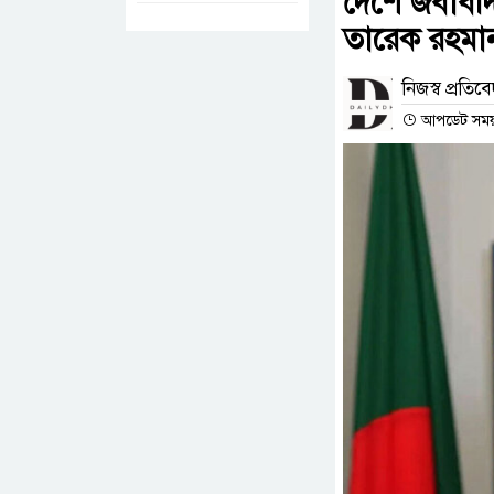
দেশে জবাবদিহি
তারেক রহমা
নিজস্ব প্রতিব
আপডেট সময় :