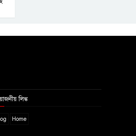
ই
রয়োজনীয় লিঙ্ক
log
Home