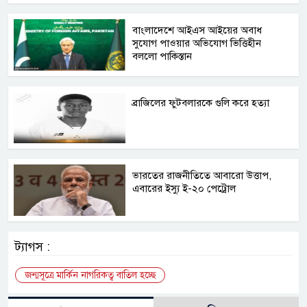
বাংলাদেশে আইএস আইয়ের অবাধ
সুযোগ পাওয়ার অভিযোগ ভিত্তিহীন
বললো পাকিস্তান
ব্রাজিলের ফুটবলারকে গুলি করে হত্যা
ভারতের রাজনীতিতে আবারো উত্তাপ,
এবারের ইস্যু ই-২০ পেট্রোল
ট্যাগস :
জন্মসূত্রে মার্কিন নাগরিকত্ব বাতিল হচ্ছে