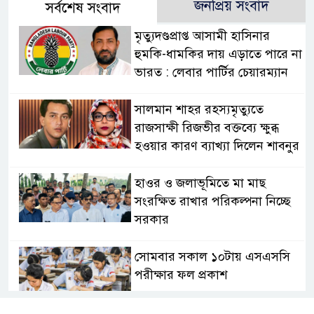
জনপ্রিয় সংবাদ
সর্বশেষ সংবাদ
মৃত্যুদণ্ডপ্রাপ্ত আসামী হাসিনার
হুমকি-ধামকির দায় এড়াতে পারে না
ভারত : লেবার পার্টির চেয়ারম্যান
সালমান শাহর রহস্যমৃত্যুতে
রাজসাক্ষী রিজভীর বক্তব্যে ক্ষুব্ধ
হওয়ার কারণ ব্যাখ্যা দিলেন শাবনুর
হাওর ও জলাভূমিতে মা মাছ
সংরক্ষিত রাখার পরিকল্পনা নিচ্ছে
সরকার
সোমবার সকাল ১০টায় এসএসসি
পরীক্ষার ফল প্রকাশ