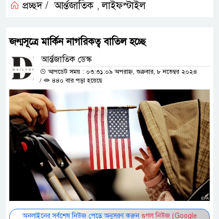
প্রচ্ছদ /
আর্ন্তজাতিক
লাইফস্টাইল
,
জন্মসূত্রে মার্কিন নাগরিকত্ব বাতিল হচ্ছে
আর্ন্তজাতিক ডেস্ক
আপডেট সময় : ০৩:৩১:০৯ অপরাহ্ন, শুক্রবার, ৮ নভেম্বর ২০২৪
/
৪৪০ বার পড়া হয়েছে
অনলাইনের সর্বশেষ নিউজ পেতে অনুসরণ করুন
গুগল নিউজ (Google