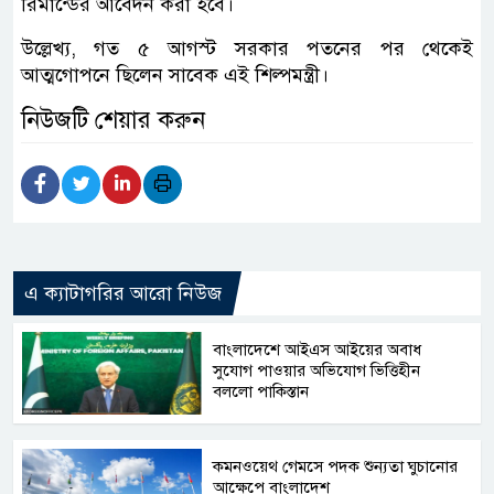
রিমান্ডের আবেদন করা হবে।
উল্লেখ্য, গত ৫ আগস্ট সরকার পতনের পর থেকেই
আত্মগোপনে ছিলেন সাবেক এই শিল্পমন্ত্রী।
নিউজটি শেয়ার করুন
এ ক্যাটাগরির আরো নিউজ
বাংলাদেশে আইএস আইয়ের অবাধ
সুযোগ পাওয়ার অভিযোগ ভিত্তিহীন
বললো পাকিস্তান
কমনওয়েথ গেমসে পদক শুন্যতা ঘুচানোর
আক্ষেপে বাংলাদেশ