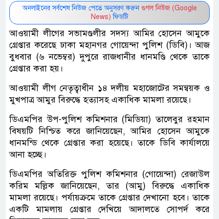
অনলাইনের সর্বশেষ নিউজ পেতে অনুসরণ করুন
গুগল নিউজ (Google
News)
ফিডটি
আওয়ামী লীগের সভামণ্ডলীর সদস্য আমির হোসেন আমুকে
গ্রেপ্তার করেছে ঢাকা মহানগর গোয়েন্দা পুলিশ (ডিবি)। আজ
বুধবার (৬ নভেম্বর) দুপুরে রাজধানীর ধানমণ্ডি থেকে তাকে
গ্রেপ্তার করা হয়।
আওয়ামী লীগ নেতৃত্বাধীন ১৪ দলীয় মহাজোটের সমন্বয়ক ও
মুখপাত্র আমুর বিরুদ্ধে হত্যাসহ একাধিক মামলা রয়েছে।
ডিএমপির উপ-পুলিশ কমিশনার (মিডিয়া) তালেবুর রহমান
বিষয়টি নিশ্চিত করে জানিয়েছেন, আমির হোসেন আমুকে
ধানমন্ডি থেকে গ্রেপ্তার করা হয়েছে। তাকে ডিবি কার্যালয়ে
আনা হচ্ছে।
ডিএমপির অতিরিক্ত পুলিশ কমিশনার (গোয়েন্দা) রেজাউল
করিম মল্লিক জানিয়েছেন, তার (আমু) বিরুদ্ধে একাধিক
মামলা রয়েছে। পর্যায়ক্রমে তাকে গ্রেপ্তার দেখানো হবে। তাকে
একটি মামলায় গ্রেপ্তার দেখিয়ে আদালতে সোপর্দ করে