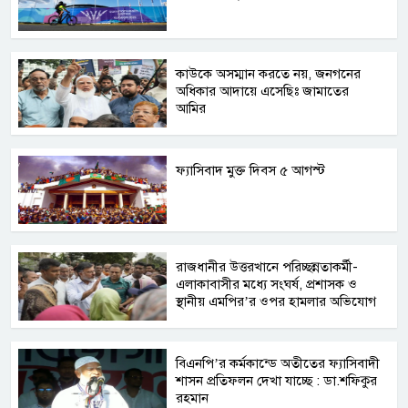
কাউকে অসম্মান করতে নয়, জনগনের
অধিকার আদায়ে এসেছিঃ জামাতের
আমির
ফ্যাসিবাদ মুক্ত দিবস ৫ আগস্ট
রাজধানীর উত্তরখানে পরিচ্ছন্নতাকর্মী-
এলাকাবাসীর মধ্যে সংঘর্ষ, প্রশাসক ও
স্থানীয় এমপির’র ওপর হামলার অভিযোগ
বিএনপি’র কর্মকান্ডে অতীতের ফ্যাসিবাদী
শাসন প্রতিফলন দেখা যাচ্ছে : ডা.শফিকুর
রহমান