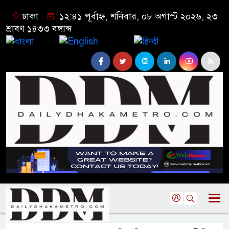
ঢাকা
১২:৪১ পূর্বাহ্ন, শনিবার, ০৮ অগাস্ট ২০২৬, ২৩
শ্রাবণ ১৪৩৩ বঙ্গাব্দ
বাংলা
English
हिन्दी