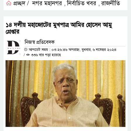
প্রচ্ছদ /
নগর মহানগর
নির্বাচিত খবর
রাজনীতি
,
,
১৪ দলীয় মহাজোটের মুখপাত্র আমির হোসেন আমু
গ্রেপ্তার
নিজস্ব প্রতিবেদক
আপডেট সময় : ০৩:২৬:৪৬ অপরাহ্ন, বুধবার, ৬ নভেম্বর ২০২৪
/
৩৩৬ বার পড়া হয়েছে