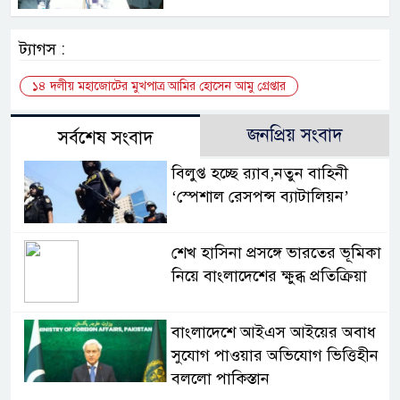
ট্যাগস :
১৪ দলীয় মহাজোটের মুখপাত্র আমির হোসেন আমু গ্রেপ্তার
জনপ্রিয় সংবাদ
সর্বশেষ সংবাদ
বিলুপ্ত হচ্ছে র‍্যাব,নতুন বাহিনী
‘স্পেশাল রেসপন্স ব্যাটালিয়ন’
শেখ হাসিনা প্রসঙ্গে ভারতের ভূমিকা
নিয়ে বাংলাদেশের ক্ষুব্ধ প্রতিক্রিয়া
বাংলাদেশে আইএস আইয়ের অবাধ
সুযোগ পাওয়ার অভিযোগ ভিত্তিহীন
বললো পাকিস্তান