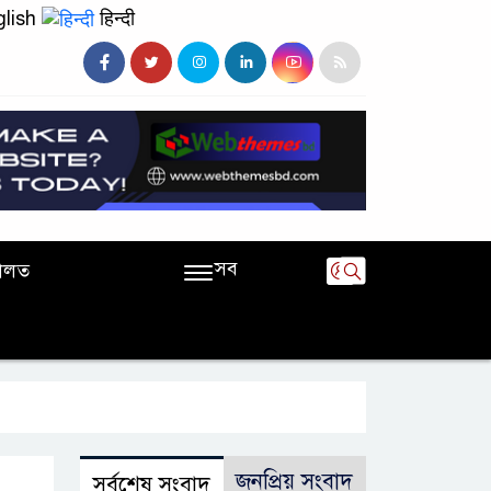
lish
हिन्दी
সব
ালত
জনপ্রিয় সংবাদ
সর্বশেষ সংবাদ