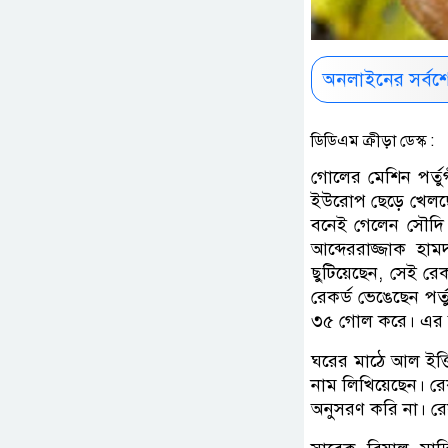
অনলাইনের সর্বশ
ডিডিএম ক্রীড়া ডেস্ক :
গোলের মেশিন পর্তু
ইউরোপ ছেড়ে খেলছে
বনেই গেলেন সৌদি প
আব্দেররাজ্জাক হাম
ছুটিয়েছেন, সেই রে
রেকর্ড ভেঙেছেন পর
৩৫ গোল করে। এর আ
ঘরের মাঠে আল ইত্ত
নাম লিখিয়েছেন। রে
অনুসরণ করি না। র