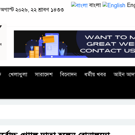
বাংলা
Eng
 অগাস্ট ২০২৬, ২২ শ্রাবণ ১৪৩৩
ক
খেলাধুলা
সারাদেশ
বিনোদন
ধর্মীয় খবর
আইন আদ