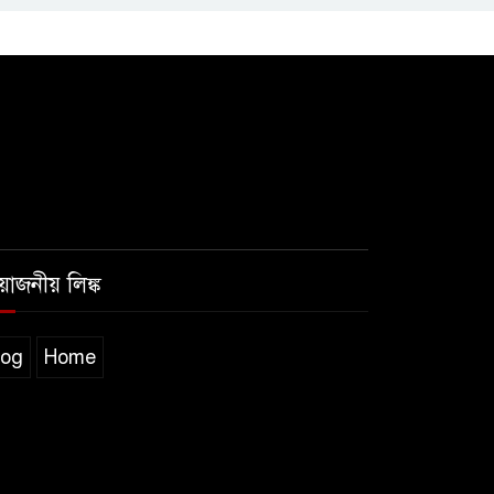
রয়োজনীয় লিঙ্ক
log
Home