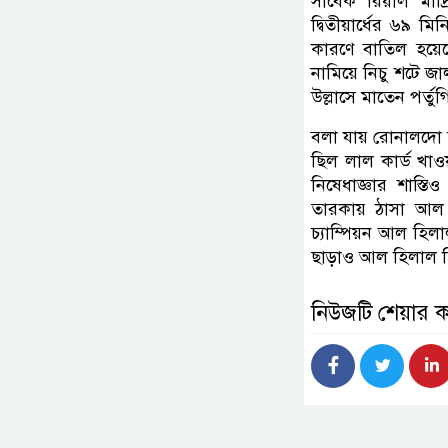
সাবেক রিয়াল মাদ্
দ্বিতীয়ার্ধের ৬৯
কারণে বাতিল হয়ে
নামিয়ে নিচু শটে জা
উল্লাসে মাতেন পর্ত
বলা যায় রোনালদো চ
ছিল লাল কার্ড খাও
নিষেধাজ্ঞার শাস্
তারকায় ঠাসা আল 
চ্যাম্পিয়ন আল হিল
ছাড়াও আল হিলাল ছ
নিউজটি শেয়ার 