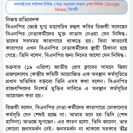
অনলাইনের সর্বশেষ নিউজ পেতে অনুসরণ করুন
গুগল নিউজ (Google
News)
ফিডটি
নিজস্ব প্রতিবেদক
বিএনপির জ্যেষ্ঠ যুগ্ম মহাসচিব রুহুল কবির রিজভী বলেছেন
বিএনপির নেতাকর্মীদের মুক্ত বাতাস নেওয়া যেন নিষিদ্ধ।
তাদের সবসময় কারাগারে থাকতে হয়। বিনা কারণেই
কারাগার এখন বিএনপির নেতাকর্মীদের স্থায়ী ঠিকানা হয়ে
গেছে। তিনি বলেন, বিএনপির জন্য দিনের আলো যেন নিষিদ্ধ।
শুক্রবার (১৯ এপ্রিল) জাতীয় প্রেস ক্লাবের সামনে জিয়া
প্রজন্মদলের কেন্দ্রীয় কমিটি আয়োজিত এক অবস্থান কর্মসূচিতে
প্রধান অতিথির বক্তব্যে তিনি এসব কথা বলেন। বিএনপির
রাজবন্দিদের নিঃশর্ত মুক্তির দাবিতে এ অবস্থান কর্মসূচির
আয়োজন করা হয়।
রিজভী বলেন, বিএনপির নেতা-কর্মীদের কারাগারে ঢোকানোর
কর্মসূচি যেন শেষই হচ্ছে না। আমার মনে হয় তিনি (শেখ
হাসিনা) আতঙ্কে ভুগছেন। এর কারণ হলো, তিনি জানেন, তার
কোনো জনসমর্থন নেই। জনসমর্থন না থাকলে সরকার তীব্র