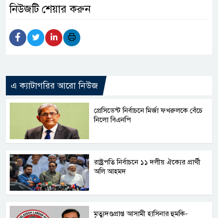
নিউজটি শেয়ার করুন
এ ক্যাটাগরির আরো নিউজ
প্রেসিডেন্ট নির্বাচনে মির্জা ফখরুলকে বেঁচে
নিলো বিএনপি
রাষ্ট্রপতি নির্বাচনে ১১ দলীয় ঐক্যের প্রার্থী
অলি আহমদ
মৃত্যুদণ্ডপ্রাপ্ত আসামী হাসিনার হুমকি-