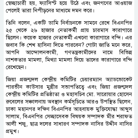
স্বেচ্ছাচারী হয়, ফ্যাসিস্ট হয়ে উঠে এবং জনগণের আওয়াজ
পেলেই তারা নিপীড়নের মাধ্যমে দমন করে।
তিনি বলেন, একটি ডামি নির্বাচনকে সামনে রেখে বিএনপির
২৫ থেকে ২৬ হাজার নেতাকর্মী প্রায় চারমাস কারাগারে
ছিলেন। কয়েক হাজার নেতাকর্মী এখনো কারাগারে বন্দি। এর
জবাব কি শেখ হাসিনা দিতে পারবেন? গোটা জাতি মনে করে,
আপনি আন্দোলনকামী, গণতন্ত্রকামীদের নামে বিভিন্ন
নাশকতার মামলা, মিথ্যা মামলা দিয়ে তাদের কারাগারে বন্দি
রেখেছেন।
জিয়া প্রজন্মদল কেন্দ্রীয় কমিটির চেয়ারম্যান অ্যাডভোকেট
পারভীন কাউসার মুন্নীর সভাপতিত্বে এবং জিয়া প্রজন্মদল
কেন্দ্রীয় কমিটির প্রতিষ্ঠাতা ও মহাসচিব মো. সারোয়ার হোসেন
রুবেলের সঞ্চালনায় অবস্থান কর্মসূচিতে আরও উপস্থিত ছিলেন,
ঢাকা মহানগর দক্ষিণ বিএনপির আহবায়ক মুক্তিযোদ্ধা আব্দুস
সালাম, বিএনপির সেচ্ছাসেবক বিষয়ক সম্পাদক মীর শরাফত
আলী শফু, ছাত্র দলের সাধারণ সম্পাদক নাসির উদ্দীন নাসির
প্রমুখ।