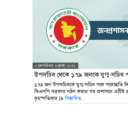
বৃহস্পতিবার, ৯ জুলাই, ২০২৬
উপসচিব থেকে ১৭৯ জনকে যুগ্ম-সচিব প
১৭৯ জন উপসচিবকে যুগ্ম-সচিব পদে পদোন্নতি দ
বিএনপি সরকার গঠন করার পর প্রশাসনে এটিই প্
বৃহস্পতিবার (৯
বিস্তারিত..