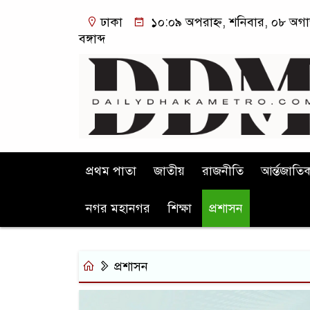
ঢাকা
১০:০৯ অপরাহ্ন, শনিবার, ০৮ অগা
বঙ্গাব্দ
প্রথম পাতা
জাতীয়
রাজনীতি
আর্ন্তজাতি
নগর মহানগর
শিক্ষা
প্রশাসন
প্রশাসন