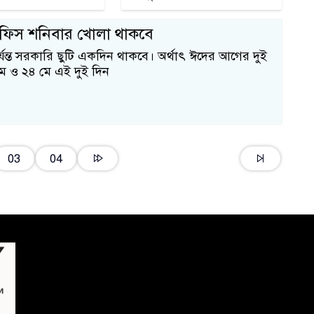
ফিস শনিবার খোলা থাকবে
যন্ত সরকারি ছুটি একদিন থাকবে। অর্থাৎ ঈদের আগের দুই
ে ও ২৪ মে এই দুই দিন
১
03
04