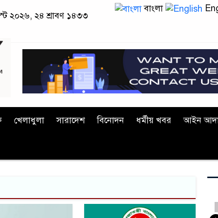
বাংলা
Eng
স্ট ২০২৬, ২৪ শ্রাবণ ১৪৩৩
ক
খেলাধুলা
সারাদেশ
বিনোদন
ধর্মীয় খবর
আইন আদ