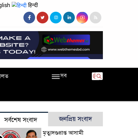
lish
हिन्दी
সব
ালত
জনপ্রিয় সংবাদ
সর্বশেষ সংবাদ
মৃত্যুদণ্ডপ্রাপ্ত আসামী