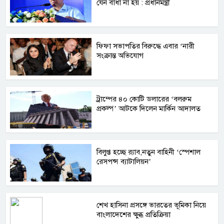
যেন বাধা না হয় : প্রধানমন্ত্রী
ফিফা সভাপতির বিরুদ্ধে এবার ‘নারী
সংক্রান্ত অভিযোগ
ট্রাম্পের ৪০ কোটি ডলারের ‘বলরুম
প্রকল্প’ আটকে দিলেন মার্কিন আদালত
বিলুপ্ত হচ্ছে র‍্যাব,নতুন বাহিনী ‘স্পেশাল
রেসপন্স ব্যাটালিয়ন’
শেখ হাসিনা প্রসঙ্গে ভারতের ভূমিকা নিয়ে
বাংলাদেশের ক্ষুব্ধ প্রতিক্রিয়া