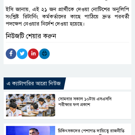
ইসি জানায়, এই ২১ জন প্রার্থীকে দেওয়া নোটিশের অনুলিপি
সংশ্লিষ্ট রিটার্নিং কর্মকর্তাদের কাছে পাঠিয়ে দ্রুত পরবর্তী
পদক্ষেপ নেওয়ার নির্দেশ দেওয়া হয়েছে।
নিউজটি শেয়ার করুন
এ ক্যাটাগরির আরো নিউজ
সোমবার সকাল ১০টায় এসএসসি
পরীক্ষার ফল প্রকাশ
চিকিৎসকদের পেশাগত দায়িত্বে রাজনীতি