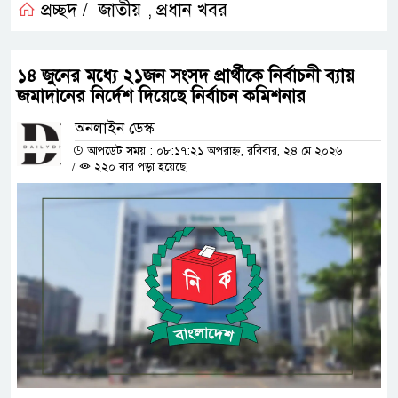
প্রচ্ছদ /
জাতীয়
প্রধান খবর
,
১৪ জুনের মধ্যে ২১জন সংসদ প্রার্থীকে নির্বাচনী ব্যায়
জমাদানের নির্দেশ দিয়েছে নির্বাচন কমিশনার
অনলাইন ডেস্ক
আপডেট সময় : ০৮:১৭:২১ অপরাহ্ন, রবিবার, ২৪ মে ২০২৬
/
২২০ বার পড়া হয়েছে