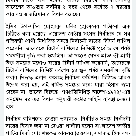
আদেশের আওতায় সর্বনিম্ন ২ বছর থেকে সর্বোচ্চ ৭ বছরের
কারাদণ্ড ও জরিমানার বিধান রয়েছে।
ইসির উপ-সচিব মোহাম্মদ মনির হোসেনের পাঠানো এক
চিঠিতে বলা হয়েছে, ত্রয়োদশ জাতীয় সংসদ নির্বাচনে যে সব
প্রতিদ্বন্দ্বী প্রার্থী নির্ধারিত সময়ে নির্বাচনী ব্যয়ের রিটার্ন দাখিল
করেননি, তাদেরকে রিটার্ন দাখিলের নিমিত্তে পূর্বে ৬ মে পর্যন্ত
সময়সীমা বৃদ্ধি করা হয়েছিল। তা সত্ত্বেও যেসব প্রতিদ্বন্দ্বী প্রার্থী
উক্ত সময়ের মধ্যেও ব্যয়ের রিটার্ন দাখিল করেননি, তাদেরকে
রিটার্ন দাখিলের নিমিত্ত সর্বশেষ ১৪ জুন পর্যন্ত সময়সীমা বৃদ্ধি
করার সিদ্ধান্ত প্রদান করেছে নির্বাচন কমিশন। চিঠিতে আরও
উল্লেখ করা হয়, এই বর্ধিত সময়ের মধ্যে যারা হিসাব জমা
দেবেন না, তাদের বিরুদ্ধে ‘গণপ্রতিনিধিত্ব আদেশ-১৯৭২’-এর
অনুচ্ছেদ ৭৪ এর বিধান অনুযায়ী কঠোর আইনি ব্যবস্থা নেওয়া
হবে।
নির্বাচন কমিশনের দেওয়া তথ্যমতে, নির্ধারিত সময়ে নির্বাচনী
ব্যয়ের হিসাব জমা না দেওয়া প্রার্থীরা হলেন বাংলাদেশ জাতীয়
পার্টির মির্জা মোঃ শওকত আকবর (রওশন), সমাজতান্ত্রিক দল-