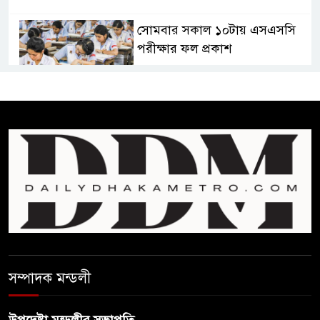
সোমবার সকাল ১০টায় এসএসসি
পরীক্ষার ফল প্রকাশ
চিকিৎসকদের পেশাগত দায়িত্বে
রাজনীতি যেন বাধা না হয় :
প্রধানমন্ত্রী
ফিফা সভাপতির বিরুদ্ধে এবার
‘নারী সংক্রান্ত অভিযোগ
ছেলেকে নিয়ে রোনালদোর যে বড়
স্বপ্ন
সম্পাদক মন্ডলী
অস্ট্রেলিয়ার অখ্যাত একাদশের
কাছেই ধরাশায়ী বাংলাদেশ
উপদেষ্টা মন্ডলীর সভাপতি