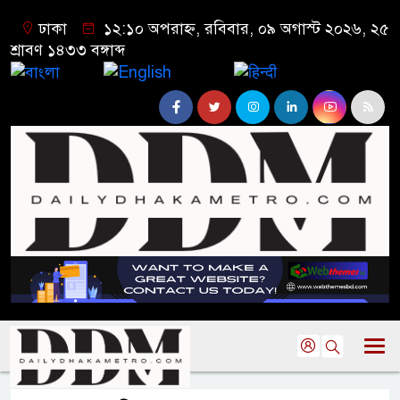
ঢাকা
১২:১০ অপরাহ্ন, রবিবার, ০৯ অগাস্ট ২০২৬, ২৫
শ্রাবণ ১৪৩৩ বঙ্গাব্দ
বাংলা
English
हिन्दी