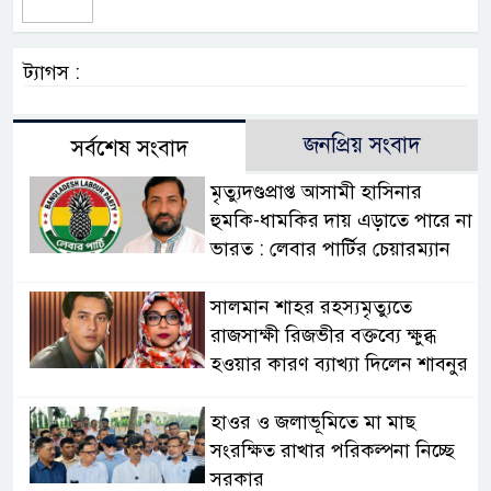
ট্যাগস :
জনপ্রিয় সংবাদ
সর্বশেষ সংবাদ
মৃত্যুদণ্ডপ্রাপ্ত আসামী হাসিনার
হুমকি-ধামকির দায় এড়াতে পারে না
ভারত : লেবার পার্টির চেয়ারম্যান
সালমান শাহর রহস্যমৃত্যুতে
রাজসাক্ষী রিজভীর বক্তব্যে ক্ষুব্ধ
হওয়ার কারণ ব্যাখ্যা দিলেন শাবনুর
হাওর ও জলাভূমিতে মা মাছ
সংরক্ষিত রাখার পরিকল্পনা নিচ্ছে
সরকার