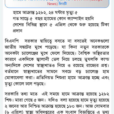
News)
ফিডটি
হামে আক্রান্ত ১২৮২, ২৪ ঘন্টার মৃত্যু ৫
গত সাড়ে ৫ বছর হ্যামের কোন ক্যাম্পাইন হয়নি
দেশের বিভিন্ন স্থানে ৫ এপ্রিল থেকে শুরু হয়েছে টিকা
প্রদান
বিএনপি সরকার দ্বায়িত্বে বসতে না বসতেই অনেকগুলো
জাতীয় সঙ্কটের মুখে পড়েছে। যা কিনা নতুন সরকারকে
অনেকটা চ্যালেঞ্জের মুখে ফেলে দিয়েছে। বৈশ্বিক অস্থিরতার
কারণে একদিকে জ্বালানী তেল নিয়ে চলছে তুঘলকি কান্ড
অন্যদিকে দেশের স্বাস্থ্যখাতও নিয়ে ও রয়েছে রাজ্যের প্রশ্ন।
বর্তমানে স্বাস্থ্যখাতের সামনে সবচে বড় চ্যালেঞ্জ হাম
মোকাবেলা করা। প্রতিনিয়ত শিশুরা হামে আক্রান্ত হচ্ছে এবং
মৃত্যু কোলে ঢলে পড়ছে।
সরকারি তথ্য মতে এই সময়ে হামে আক্রান্ত হয়েছে ১২৮২
শিশু। মারা গেছে ৫ জন। যদিও বলা হয়েছে হামে মৃত্যু হয়েছে
২ জনের আর নিশ্চিত আক্রান্ত হয়েছে ১৮০ জন। আজ সোমবার
(৬ এপ্রিল) স্বাস্থ্য অধিদপ্তরের এক সংবাদ বিজ্ঞপ্তিতে এ তথ্য