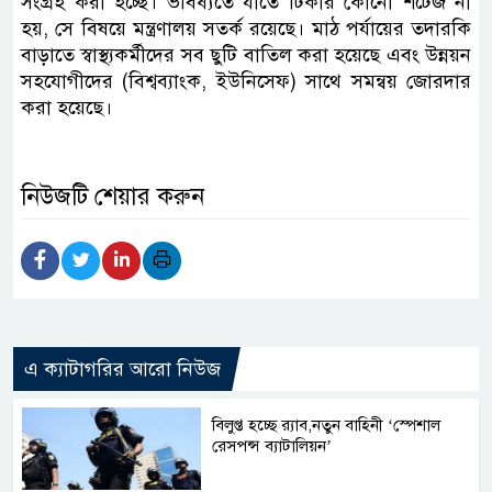
সংগ্রহ করা হচ্ছে। ভবিষ্যতে যাতে টিকার কোনো শর্টেজ না
হয়, সে বিষয়ে মন্ত্রণালয় সতর্ক রয়েছে। মাঠ পর্যায়ের তদারকি
বাড়াতে স্বাস্থ্যকর্মীদের সব ছুটি বাতিল করা হয়েছে এবং উন্নয়ন
সহযোগীদের (বিশ্বব্যাংক, ইউনিসেফ) সাথে সমন্বয় জোরদার
করা হয়েছে।
নিউজটি শেয়ার করুন
এ ক্যাটাগরির আরো নিউজ
বিলুপ্ত হচ্ছে র‍্যাব,নতুন বাহিনী ‘স্পেশাল
রেসপন্স ব্যাটালিয়ন’