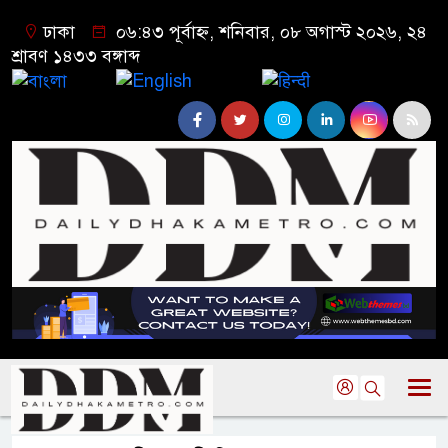
ঢাকা
০৬:৪৩ পূর্বাহ্ন, শনিবার, ০৮ অগাস্ট ২০২৬, ২৪
শ্রাবণ ১৪৩৩ বঙ্গাব্দ
বাংলা
English
हिन्दी