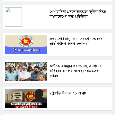
শেখ হাসিনা প্রসঙ্গে ভারতের ভূমিকা নিয়ে
বাংলাদেশের ক্ষুব্ধ প্রতিক্রিয়া
প্রথম শ্রেণি ছাড়া অন্য সব শ্রেণিতে হবে
ভর্তি পরীক্ষা: শিক্ষা মন্ত্রণালয়
কাউকে অসম্মান করতে নয়, জনগনের
অধিকার আদায়ে এসেছিঃ জামাতের
আমির
রাষ্ট্রপতি নির্বাচন ২০ আগষ্ট