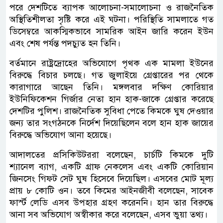
পরে দেশটিতে ব্যাপক আলোচনা-সমালোচনা ও রাজনৈতিক
অস্থিতিশীলতা সৃষ্টি করে এই ঘটনা। পরিস্থিতি সামলাতে গত
ডিসেম্বরে আকস্মিকভাবে সামরিক আইন জারি করেন ইউন
এবং শেষ পর্যন্ত পদচ্যুত হন তিনি।
বর্তমানে রাষ্ট্রদ্রোহের অভিযোগে পৃথক এক মামলা ইউনের
বিরুদ্ধে বিচার চলছে। গত জুলাইয়ে গ্রেপ্তারের পর থেকে
কারাগারে আছেন তিনি। মঙ্গলবার দক্ষিণ কোরিয়ার
ইউনিফিকেশন গির্জার নেতা হান হাক-জাকে গ্রেপ্তার করেছে
দেশটির পুলিশ। রাজনৈতিক সুবিধা পেতে কিমকে ঘুষ দেওয়ার
জন্য তার সংগঠনকে নির্দেশ দিয়েছিলেন বলে হান হাক জায়ের
বিরুদ্ধে অভিযোগ আনা হয়েছে।
আদালতের প্রসিকিউটররা বলেছেন, চার্চটি কিমকে দুটি
শ্যানেল ব্যাগ, একটি গ্রাফ নেকলেস এবং একটি কোরিয়ান
জিনসেং গিফট সেট ঘুষ হিসেবে দিয়েছিল। এসবের মোট মূল্য
প্রায় ৮ কোটি ওন। তবে কিমের আইনজীবী বলেছেন, সাবেক
ফার্স্ট লেডি এসব উপহার গ্রহণ করেননি। হান তার বিরুদ্ধে
আনা সব অভিযোগ অস্বীকার করে বলেছেন, এসব ‌‌ভুয়া তথ্য।