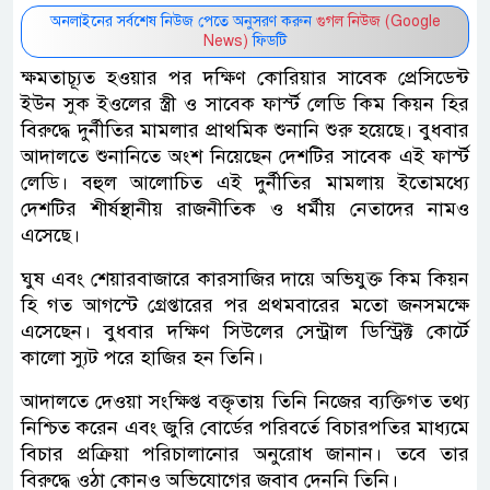
অনলাইনের সর্বশেষ নিউজ পেতে অনুসরণ করুন
গুগল নিউজ (Google
News)
ফিডটি
ক্ষমতাচ্যূত হওয়ার পর দক্ষিণ কোরিয়ার সাবেক প্রেসিডেন্ট
ইউন সুক ইওলের স্ত্রী ও সাবেক ফার্স্ট লেডি কিম কিয়ন হির
বিরুদ্ধে দুর্নীতির মামলার প্রাথমিক শুনানি শুরু হয়েছে। বুধবার
আদালতে শুনানিতে অংশ নিয়েছেন দেশটির সাবেক এই ফার্স্ট
লেডি। বহুল আলোচিত এই দুর্নীতির মামলায় ইতোমধ্যে
দেশটির শীর্ষস্থানীয় রাজনীতিক ও ধর্মীয় নেতাদের নামও
এসেছে।
ঘুষ এবং শেয়ারবাজারে কারসাজির দায়ে অভিযুক্ত কিম কিয়ন
হি গত আগস্টে গ্রেপ্তারের পর প্রথমবারের মতো জনসমক্ষে
এসেছেন। বুধবার দক্ষিণ সিউলের সেন্ট্রাল ডিস্ট্রিক্ট কোর্টে
কালো স্যুট পরে হাজির হন তিনি।
আদালতে দেওয়া সংক্ষিপ্ত বক্তৃতায় তিনি নিজের ব্যক্তিগত তথ্য
নিশ্চিত করেন এবং জুরি বোর্ডের পরিবর্তে বিচারপতির মাধ্যমে
বিচার প্রক্রিয়া পরিচালানোর অনুরোধ জানান। তবে তার
বিরুদ্ধে ওঠা কোনও অভিযোগের জবাব দেননি তিনি।