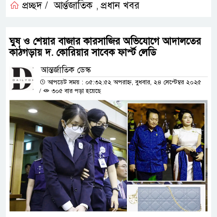
প্রচ্ছদ /
আর্ন্তজাতিক
প্রধান খবর
,
ঘুষ ও শেয়ার বাজার কারসাজির অভিযোগে আদালতের
কাঠগড়ায় দ. কোরিয়ার সাবেক ফার্স্ট লেডি
আন্তর্জাতিক ডেস্ক
আপডেট সময় : ০৫:৩২:৫২ অপরাহ্ন, বুধবার, ২৪ সেপ্টেম্বর ২০২৫
/
৩০৫ বার পড়া হয়েছে