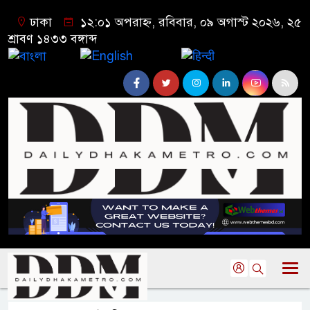
ঢাকা
১২:০১ অপরাহ্ন, রবিবার, ০৯ অগাস্ট ২০২৬, ২৫
শ্রাবণ ১৪৩৩ বঙ্গাব্দ
বাংলা
English
हिन्दी