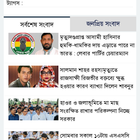
ট্যাগস :
জনপ্রিয় সংবাদ
সর্বশেষ সংবাদ
মৃত্যুদণ্ডপ্রাপ্ত আসামী হাসিনার
হুমকি-ধামকির দায় এড়াতে পারে না
ভারত : লেবার পার্টির চেয়ারম্যান
সালমান শাহর রহস্যমৃত্যুতে
রাজসাক্ষী রিজভীর বক্তব্যে ক্ষুব্ধ
হওয়ার কারণ ব্যাখ্যা দিলেন শাবনুর
হাওর ও জলাভূমিতে মা মাছ
সংরক্ষিত রাখার পরিকল্পনা নিচ্ছে
সরকার
সোমবার সকাল ১০টায় এসএসসি