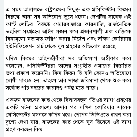
এ সময় আদালতে রাষ্ট্রপক্ষের নিযুক্ত এক প্রসিকিউটর কিমের
বিরুদ্ধে আনা সব অভিযোগ তুলে ধরেন। দেশটির সাবেক এই
ফার্স্ট লেডির বিরুদ্ধে শেয়ারবাজারে কারসাজি, রাজনৈতিক
তহবিল সংগ্রহের আইন লঙ্ঘন করে প্রভাবশালী এক ব্যক্তিকে
বিনামূল্যে মতামত জরিপ করার নির্দেশ এবং দক্ষিণ কোরিয়ার
ইউনিফিকেশন চার্চ থেকে ঘুষ গ্রহণের অভিযোগ রয়েছে।
যদিও কিমের আইনজীবীরা সব অভিযোগ অস্বীকার করে
বলেছেন, প্রসিকিউটররা তাদের সংগৃহীত প্রমাণের বিস্তারিত
তথ্য প্রকাশ করেননি। কিম কিয়ন হি যদি কোনও অভিযোগে
দোষী সাব্যস্ত হন, তাহলে তার সাজা জরিমানা থেকে শুরু করে
সর্বোচ্চ পাঁচ বছরের কারাদণ্ড পর্যন্ত হতে পারে।
একজন যাজকের কাছ থেকে বিলাসবহুল ‘ডিওর ব্যাগ’ গ্রহণের
একটি ঘটনা প্রকাশ্যে আসার পর দক্ষিণ কোরিয়ার সাবেক
প্রেসিডেন্টের মসনদে কাঁপন ধরে। গোপন ভিডিওতে ধারণ করা
দৃশ্যে দেখা যায়, যাজকের কাছ থেকে ঘুষ হিসেবে ওই ব্যাগ
গ্রহণ করছেন কিম।