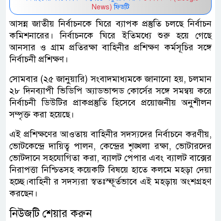
News)
ফিডটি
আসন্ন জাতীয় নির্বাচনকে ঘিরে ব্যাপক প্রস্তুতি চলছে নির্বাচন
কমিশনারের। নির্বাচনকে ঘিরে ইতিমধ্যে শুরু হয়ে গেছে
আনসার ও গ্রাম প্রতিরক্ষা বাহিনীর প্রশিক্ষণ কর্মসূচির সঙ্গে
নির্বাচনী প্রশিক্ষণ।
সোমবার (২৫ জানুয়ারি) সংবাদমাধ্যমকে জানানো হয়, চলমান
২৮ দিনব্যাপী ভিডিপি অ্যাডভান্সড কোর্সের সঙ্গে সমন্বয় করে
নির্বাচনী ডিউটির প্রাকপ্রস্তুতি হিসেবে প্রয়োজনীয় অনুশীলন
সম্পৃক্ত করা হয়েছে।
এই প্রশিক্ষণের আওতায় বাহিনীর সদস্যদের নির্বাচনে করণীয়,
ভোটকেন্দ্রে দায়িত্ব পালন, কেন্দ্রের শৃঙ্খলা রক্ষা, ভোটারদের
ভোটদানে সহযোগিতা করা, ব্যালট পেপার এবং ব্যালট বাক্সের
নিরাপত্তা নিশ্চিতসহ কয়েকটি বিষয়ে হাতে কলমে মহড়া দেয়া
হচ্ছে।বাহিনী র সদস্যরা স্বতঃস্ফূর্তভাবে এই মহড়ায় অংশগ্রহণ
করছেন।
নিউজটি শেয়ার করুন