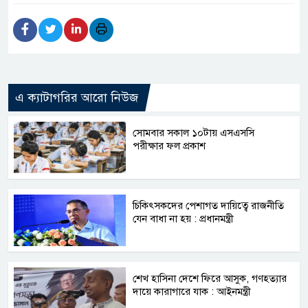
এ ক্যাটাগরির আরো নিউজ
সোমবার সকাল ১০টায় এসএসসি
পরীক্ষার ফল প্রকাশ
চিকিৎসকদের পেশাগত দায়িত্বে রাজনীতি
যেন বাধা না হয় : প্রধানমন্ত্রী
শেখ হাসিনা দেশে ফিরে আসুক, গণহত্যার
দায়ে কারাগারে যাক : আইনমন্ত্রী