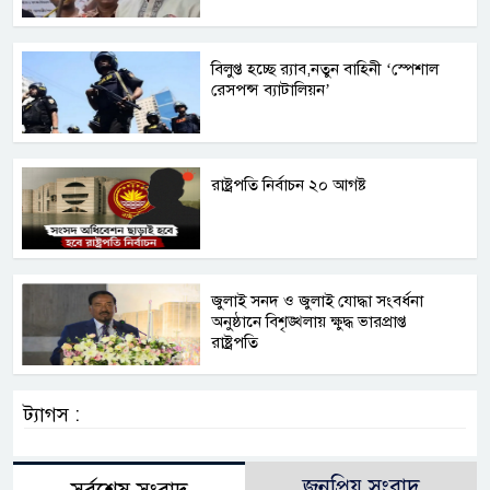
বিলুপ্ত হচ্ছে র‍্যাব,নতুন বাহিনী ‘স্পেশাল
রেসপন্স ব্যাটালিয়ন’
রাষ্ট্রপতি নির্বাচন ২০ আগষ্ট
জুলাই সনদ ও জুলাই যোদ্ধা সংবর্ধনা
অনুষ্ঠানে বিশৃঙ্খলায় ক্ষুদ্ধ ভারপ্রাপ্ত
রাষ্ট্রপতি
ট্যাগস :
জনপ্রিয় সংবাদ