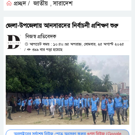
প্রচ্ছদ /
জাতীয়
সারাদেশ
,
জেলা-উপজেলায় আনসারদের নির্বাচনী প্রশিক্ষণ শুরু
নিজস্ব প্রতিবেদক
আপডেট সময় : ১০:৫০:৩৫ অপরাহ্ন, সোমবার, ২৫ অগাস্ট ২০২৫
/
৩৯৯ বার পড়া হয়েছে
অনলাইনের সর্বশেষ নিউজ পেতে অনুসরণ করুন
গুগল নিউজ (Google