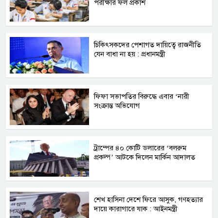
পরীক্ষার ফল প্রকাশ
চিকিৎসকদের পেশাগত দায়িত্বে রাজনীতি
যেন বাধা না হয় : প্রধানমন্ত্রী
ফিফা সভাপতির বিরুদ্ধে এবার ‘নারী
সংক্রান্ত অভিযোগ
ট্রাম্পের ৪০ কোটি ডলারের ‘বলরুম
প্রকল্প’ আটকে দিলেন মার্কিন আদালত
শেখ হাসিনা দেশে ফিরে আসুক, গণহত্যার
দায়ে কারাগারে যাক : আইনমন্ত্রী