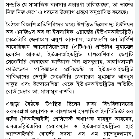
সম্প্রতি যে সামাজিক ব্যবসার প্রচারণা চালিয়েছেন, তা তাদের
নিজ নিজ দেশে এ ধরনের উদ্যোগ গ্রহণে অনুপ্রাণিত করেছে।
বৈঠকে বিদেশি প্রতিনিধিদের মধ্যে উপস্থিত ছিলেন দ্য ইউনিয়ন
অব এনজিওস অব দ্য ইসলামিক ওয়ার্ল্ডের (ইউএনআইডব্লিউ)
সেক্রেটারি জেনারেল এয়ুপ আকবাল, অ্যাসেম্বলি অব টার্কিশ
আমেরিকান অ্যাসোসিয়েশনের (এটিএএ) প্রতিনিধ মুহাম্মেদ
হুসেইন আকতা, ইউএনআইডব্লিউ মালয়েশিয়ার ডেপুটি
সেক্রেটারি জেনারেল ফাউয়াজ বিন হাসবুল্লাহ, আলখিদামাট
ফাউন্ডেশন পাকিস্তানের প্রেসিডেন্ট ও ইউএনআইডব্লিউ
পাকিস্তানের ডেপুটি সেক্রেটারি জেনারেল মুহাম্মাদ আবদুস
শাকুর এবং ইন্দোনেশিয়া থেকে ইউএনআইডব্লিউর অডিটিং
বোর্ড মেম্বার ডা. সালামুন বাশরি।
এছাড়া বৈঠকে উপস্থিত ছিলেন ঢাকা বিশ্ববিদ্যালয়ের
অবসরপ্রাপ্ত অধ্যাপক ও বাংলাদেশ ইসলামিক ইনস্টিটিউট অব
থটের (বিআইআইটি) প্রেসিডেন্ট অধ্যাপক মাহবুব আহমেদ,
এসএডব্লিউএবির চেয়ারম্যান ও ইউএনআইডব্লিউর হাই
অ্যাডভাইজরি বোর্ডের সদস্য এস এম রাশেদুজ্জামান,