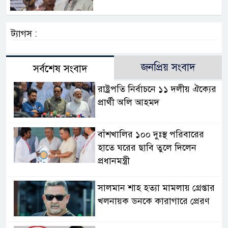
ট্যাগস :
জনপ্রিয় সংবাদ
সর্বশেষ সংবাদ
রাষ্ট্রপতি নির্বাচনে ১১ দলীয় ঐক্যের
প্রার্থী অলি আহমদ
বাঁশখালির ১০০ দুঃস্থ পরিবারের
হাতে ঘরের ছাবি তুলে দিলেন
প্রধানমন্ত্রী
সালমান শাহ হত্যা মামলায় গ্রেপ্তার
খলনায়ক ডনকে কারাগারে প্রেরণ