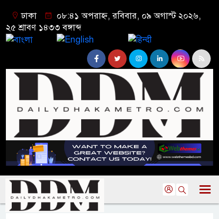
ঢাকা
০৮:৪১ অপরাহ্ন, রবিবার, ০৯ অগাস্ট ২০২৬,
২৫ শ্রাবণ ১৪৩৩ বঙ্গাব্দ
বাংলা
English
हिन्दी