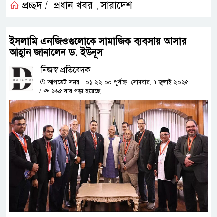
প্রচ্ছদ /
প্রধান খবর
সারাদেশ
,
ইসলামি এনজিওগুলোকে সামাজিক ব্যবসায় আসার
আহ্বান জানালেন ড. ইউনূস
নিজস্ব প্রতিবেদক
আপডেট সময় : ০১:২২:০০ পূর্বাহ্ন, সোমবার, ৭ জুলাই ২০২৫
/
২৬৫ বার পড়া হয়েছে