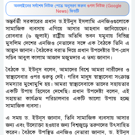
অনলাইনের সর্বশেষ নিউজ পেতে অনুসরণ করুন
গুগল নিউজ (Google
News)
ফিডটি
অন্তর্বর্তী সরকারের প্রধান ড.ইউনুস ইসলামি এনজিওগুলোকে
সামাজিক ব্যবসায় এগিয়ে আসার আহবান জানিয়েছেন।
রোববার (৬ জুলাই) রাষ্ট্রীয় অতিথি ভবন যমুনায় বিভিন্ন
মুসলিম দেশের এনজিও নেতাদের সঙ্গে এক বৈঠকে তিনি এ
আহ্বান জানান। বৈঠকের বরাত দিয়ে প্রধান উপদেষ্টার উপ-প্রেস
সচিব আবুল কালাম আজাদ মজুমদার এ তথ্য জানান।
বৈঠকে ড. ইউনূস বলেন, আমাদের বিশ্বে আমরা নারীদের ও
স্বাস্থ্যসেবার ওপর গুরুত্ব দেই। গরিব মানুষ স্বাস্থ্যসেবা সংক্রান্ত
সমস্যার মুখোমুখি হয়। আমরা স্বাস্থ্যসেবাকে তাদের সহায়তার
একটি উপায় হিসেবে দেখেছি। প্রধান উপদেষ্টা বলেন, এই
সহায়তা কার্যক্রম পরিচালনার একটি ভালো উপায় হচ্ছে
সামাজিক ব্যবসা।
এ সময় ড. ইউনূস জানান, তিনি সামাজিক ব্যবসায় আসার
জন্য এবং উদ্যোক্তা হওয়ার জন্য বিশ্বজুড়ে তরুণদের উৎসাহিত
করেন। বৈঠকে উপস্থিত এনজিও নেতারা জানান, ড. ইউনূস