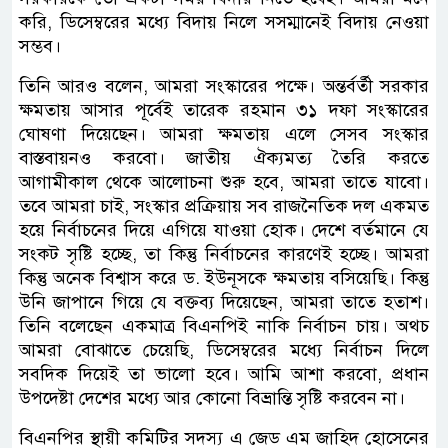
করি, ডিসেম্বরের মধ্যে বিদায় নিলে সসম্মানেই বিদায় নেওয়া
সম্ভব।
তিনি আরও বলেন, আমরা সংস্কারের পক্ষে। অন্তর্বর্তী সরকার
ক্ষমতায় আসার পূর্বেই তারেক রহমান ৩১ দফা সংস্কারের
ঘোষণা দিয়েছেন। আমরা ক্ষমতায় এলে সেসব সংস্কার
বাস্তবায়নও করবো। জাতীয় ঐক্যমত্য তৈরি করতে
আগামীকাল থেকে আলোচনা শুরু হবে, আমরা তাতে যাবো।
তবে আমরা চাই, সংস্কার প্রক্রিয়ায় সব রাজনৈতিক দল একমত
হয়ে নির্বাচনের দিয়ে এগিয়ে যাওয়া হোক। দেশে বর্তমানে যে
সংকট সৃষ্টি হচ্ছে, তা কিন্তু নির্বাচনের কারণেই হচ্ছে। আমরা
কিন্তু অনেক বিশ্বাস করে ড. ইউনূসকে ক্ষমতায় বসিয়েছি। কিন্তু
উনি জাপানে গিয়ে যে বক্তব্য দিয়েছেন, আমরা তাতে হতাশ।
তিনি বলেছেন একমাত্র বিএনপিই নাকি নির্বাচন চায়। অথচ
আমরা বোঝাতে চেয়েছি, ডিসেম্বরের মধ্যে নির্বাচন দিলে
সবদিক দিয়েই তা ভালো হবে। আমি আশা করবো, প্রধান
উপদেষ্টা দেশের মধ্যে আর কোনো বিভ্রান্তি সৃষ্টি করবেন না।
বিএনপির স্থায়ী কমিটির সদস্য এ জেড এম জাহিদ হোসেনের