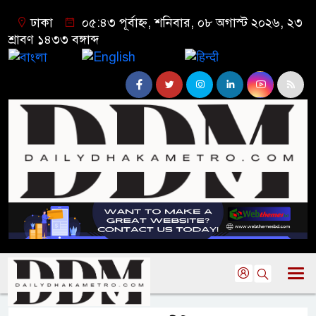
ঢাকা
০৫:৪৩ পূর্বাহ্ন, শনিবার, ০৮ অগাস্ট ২০২৬, ২৩
শ্রাবণ ১৪৩৩ বঙ্গাব্দ
বাংলা
English
हिन्दी