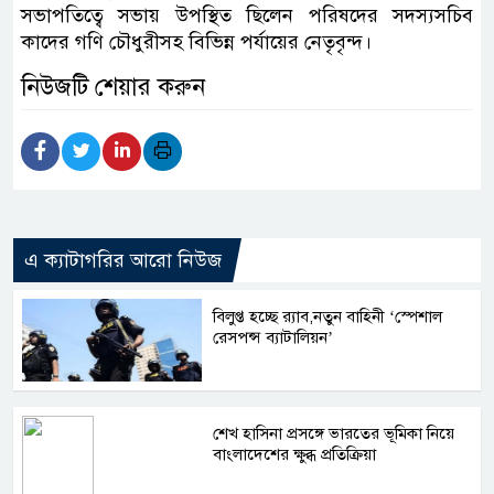
সভাপতিত্বে সভায় উপস্থিত ছিলেন পরিষদের সদস্যসচিব
কাদের গণি চৌধুরীসহ বিভিন্ন পর্যায়ের নেতৃবৃন্দ।
নিউজটি শেয়ার করুন
এ ক্যাটাগরির আরো নিউজ
বিলুপ্ত হচ্ছে র‍্যাব,নতুন বাহিনী ‘স্পেশাল
রেসপন্স ব্যাটালিয়ন’
শেখ হাসিনা প্রসঙ্গে ভারতের ভূমিকা নিয়ে
বাংলাদেশের ক্ষুব্ধ প্রতিক্রিয়া