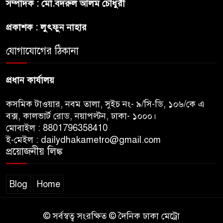
সম্পাদক : মো.বদরুল আলম চৌধুরী
বন্ধুত্ব : ব্রেট লি
প্রকাশক : লুৎফুন নাহার
জুলাই সনদ ও জুলাই যোদ্ধা সংবর্ধনা
অনুষ্ঠানে বিশৃঙ্খলায় ক্ষুদ্ধ ভারপ্রাপ্ত
যোগাযোগের ঠিকানা
রাষ্ট্রপতি
প্রধান কার্যালয়
কসমিক টাওয়ার, নবম তালা, সুইচ নং- ৯/সি-ডি, ১০৬/কে এ
বক্স, কালভার্ট রোড, নয়াপল্টন, ঢাকা- ১০০০।
মোবাইল : 8801796358410
ই-মেইল : dailydhakametro@gmail.com
প্রয়োজনীয় লিঙ্ক
Blog
Home
© সর্বস্বত্ব সংরক্ষিত © দৈনিক ঢাকা মেট্রো