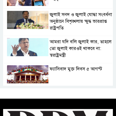
জুলাই সনদ ও জুলাই যোদ্ধা সংবর্ধনা
অনুষ্ঠানে বিশৃঙ্খলায় ক্ষুদ্ধ ভারপ্রাপ্ত
রাষ্ট্রপতি
আমরা যদি বলি জুলাই কার, তাহলে
তো জুলাই কারওই থাকবে না:
স্বরাষ্ট্রমন্ত্রী
ফ্যাসিবাদ মুক্ত দিবস ৫ আগস্ট
শেখ হাসিনার বক্তব্য প্রচার করলেই
ব্যবস্থা নিবে সরকার : প্রধানমন্ত্রীর
উপদেষ্টা