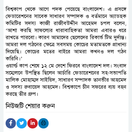
বিশ্বকাপ থেকে আগে পদক পেয়েছে বাংলাদেশ। এ প্রসঙ্গে
ফেডারেশনের সাবেক সাধারণ সম্পাদক ও বর্তমানে অ্যাডহক
কমিটির সদস্য কাজী রাজীবউদ্দীন আহেমদ চপল বলেন,
‘আশা করছি সাফল্যের ধারাবাহিকতা আমরা এবারও ধরে
রাখতে পারবো। কারণ আমাদের ছেলেদের রিকার্ভ টিম দুর্দান্ত।
আমরা দল গঠনের ক্ষেত্রে সবসময় কোচের মতামতকে প্রাধান্য
দিয়েছি। কোচের মতের বাইরে আমরা কখনও দল গঠন
করিনি।’
ওয়ার্ল্ড কাপ শেষে ১২ মে দেশে ফিরবে বাংলাদেশ দল। সংবাদ
সম্মেলনে উপস্থিত ছিলেন আর্চারি ফেডারেশনের সহ-সভাপতি
মালিক মোহাম্মদ সাইয়িদ, সাধারণ সম্পাদক তানভীর আহমেদ
ও সদস্য রুবায়েদ আহমেদ। বিশ্বকাপে চীন সফরের ব্যয় বহন
করছে তীর গ্রুপ।
নিউজটি শেয়ার করুন