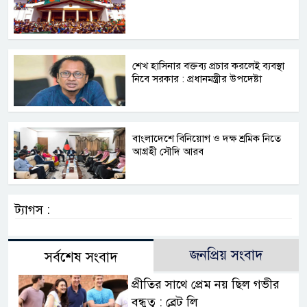
শেখ হাসিনার বক্তব্য প্রচার করলেই ব্যবস্থা
নিবে সরকার : প্রধানমন্ত্রীর উপদেষ্টা
বাংলাদেশে বিনিয়োগ ও দক্ষ শ্রমিক নিতে
আগ্রহী সৌদি আরব
ট্যাগস :
জনপ্রিয় সংবাদ
সর্বশেষ সংবাদ
প্রীতির সাথে প্রেম নয় ছিল গভীর
বন্ধুত্ব : ব্রেট লি