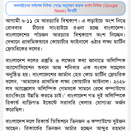
অনলাইনের সর্বশেষ নিউজ পেতে অনুসরণ করুন
গুগল নিউজ (Google
News)
ফিডটি
আগামী ৬-১১ মে আরচ্যারি বিশ্বকাপ। এ লড়াইয়ে অংশ নিতে
রোববার চীনের সাংহাইয়ে রওনা হচ্ছে বাংলাদেশ।
বাংলাদেশের পাঁচজন আরচ্যার বিশ্বকাপে অংশ নিচ্ছেন।
সেখানে প্রাথমিকভাবে কোয়ার্টার ফাইনালে ওঠার লক্ষ্য মার্টিন
ফ্রেডরিকের দলের।
বাংলাদেশ দলের প্রস্তুতি ও লক্ষ্যের কথা জানাতে অলিম্পিক
অ্যাসোসিয়েশন ভবনে আজ শনিবার এক সংবাদ সম্মেলন
অনুষ্ঠিত হয়। বাংলাদেশের জার্মান হেড কোচ মার্টিন ফ্রেডরিক
বলেন, ‘আমাদের প্রাথমিক লক্ষ্য কোয়ার্টার ফাইনাল। ২০২৮
লস অ্যাঞ্জেলেস অলিম্পিক গেমসকে সামনে রেখে কম্পাউন্ডে
র‍্যাংকিংয়ে উন্নতি করতে চাই।’ বাংলাদেশ গত দুই অলিম্পিকে
রিকার্ভ ব্যক্তিগত ইভেন্টে সরাসরি খেলার যোগ্যতা অর্জন
করেছিল।
বাংলাদেশ দলে রিকার্ভ ডিভিশনে তিনজন ও কম্পাউন্ডে দুইজন
আছেন। রিকার্ভের তিনজন আর্চার হচ্ছেন আব্দুর রহমান