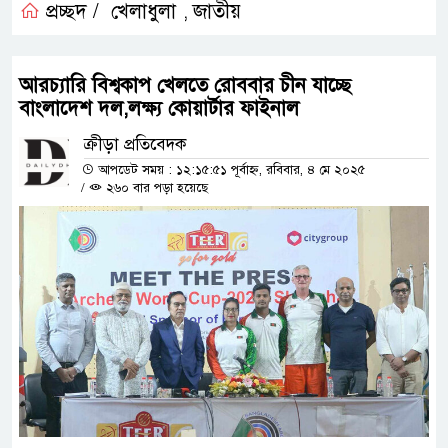
প্রচ্ছদ /
খেলাধুলা
জাতীয়
,
আরচ্যারি বিশ্বকাপ খেলতে রোববার চীন যাচ্ছে
বাংলাদেশ দল,লক্ষ্য কোয়ার্টার ফাইনাল
ক্রীড়া প্রতিবেদক
আপডেট সময় : ১২:১৫:৫১ পূর্বাহ্ন, রবিবার, ৪ মে ২০২৫
/
২৬০ বার পড়া হয়েছে