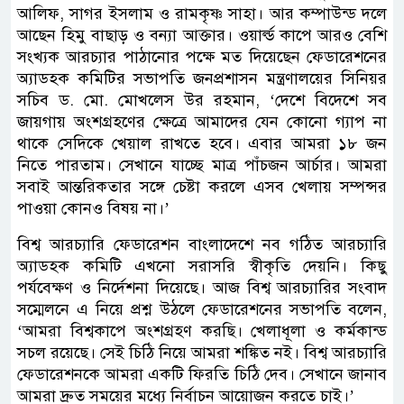
আলিফ, সাগর ইসলাম ও রামকৃষ্ণ সাহা। আর কম্পাউন্ড দলে
আছেন হিমু বাছাড় ও বন্যা আক্তার। ওয়ার্ল্ড কাপে আরও বেশি
সংখ্যক আরচ্যার পাঠানোর পক্ষে মত দিয়েছেন ফেডারেশনের
অ্যাডহক কমিটির সভাপতি জনপ্রশাসন মন্ত্রণালয়ের সিনিয়র
সচিব ড. মো. মোখলেস উর রহমান, ‘দেশে বিদেশে সব
জায়গায় অংশগ্রহণের ক্ষেত্রে আমাদের যেন কোনো গ্যাপ না
থাকে সেদিকে খেয়াল রাখতে হবে। এবার আমরা ১৮ জন
নিতে পারতাম। সেখানে যাচ্ছে মাত্র পাঁচজন আর্চার। আমরা
সবাই আন্তরিকতার সঙ্গে চেষ্টা করলে এসব খেলায় সম্পন্সর
পাওয়া কোনও বিষয় না।’
বিশ্ব আরচ্যারি ফেডারেশন বাংলাদেশে নব গঠিত আরচ্যারি
অ্যাডহক কমিটি এখনো সরাসরি স্বীকৃতি দেয়নি। কিছু
পর্যবেক্ষণ ও নির্দেশনা দিয়েছে। আজ বিশ্ব আরচ্যারির সংবাদ
সম্মেলনে এ নিয়ে প্রশ্ন উঠলে ফেডারেশনের সভাপতি বলেন,
‘আমরা বিশ্বকাপে অংশগ্রহণ করছি। খেলাধূলা ও কর্মকান্ড
সচল রয়েছে। সেই চিঠি নিয়ে আমরা শঙ্কিত নই। বিশ্ব আরচ্যারি
ফেডারেশনকে আমরা একটি ফিরতি চিঠি দেব। সেখানে জানাব
আমরা দ্রুত সময়ের মধ্যে নির্বাচন আয়োজন করতে চাই।’