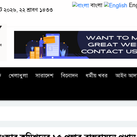
বাংলা
Eng
াস্ট ২০২৬, ২২ শ্রাবণ ১৪৩৩
ক
খেলাধুলা
সারাদেশ
বিনোদন
ধর্মীয় খবর
আইন আদ