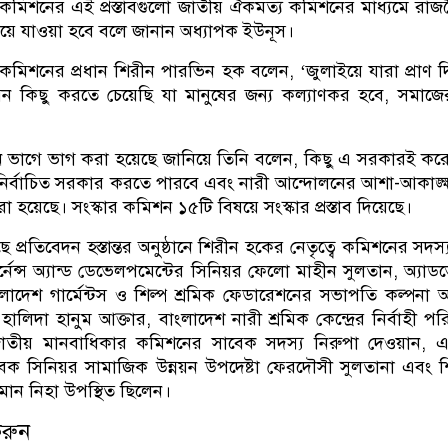
র কমিশনের এই প্রস্তাবগুলো জাতীয় ঐকমত্য কমিশনের মাধ্যমে রা
়ে যাওয়া হবে বলে জানান অধ্যাপক ইউনূস।
 কমিশনের প্রধান শিরীন পারভিন হক বলেন, ‘জুলাইয়ে যারা প্রাণ দি
এমন কিছু করতে চেয়েছি যা মানুষের জন্য কল্যাণকর হবে, সমাজে
 ভাগে ভাগ করা হয়েছে জানিয়ে তিনি বলেন, কিছু এ সরকারই কর
নির্বাচিত সরকার করতে পারবে এবং নারী আন্দোলনের আশা-আকাঙ্ক্
হয়েছে। সংস্কার কমিশন ১৫টি বিষয়ে সংস্কার প্রস্তাব দিয়েছে।
ে প্রতিবেদন হস্তান্তর অনুষ্ঠানে শিরীন হকের নেতৃত্বে কমিশনের সদস্য 
নেন্স অ্যান্ড ডেভেলপমেন্টের সিনিয়র ফেলো মাহীন সুলতান, অ‍্যা
লাদেশ গার্মেন্টস ও শিল্প শ্রমিক ফেডারেশনের সভাপতি কল্পনা আ
জ্ঞ হালিদা হানুম আক্তার, বাংলাদেশ নারী শ্রমিক কেন্দ্রের নির্বাহী 
জাতীয় মানবাধিকার কমিশনের সাবেক সদস্য নিরুপা দেওয়ান, এ
াবেক সিনিয়র সামাজিক উন্নয়ন উপদেষ্টা ফেরদৌসী সুলতানা এবং শিক্
ামান নিহা উপস্থিত ছিলেন।
করুন