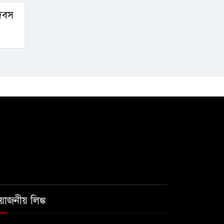
দিবস
রয়োজনীয় লিঙ্ক