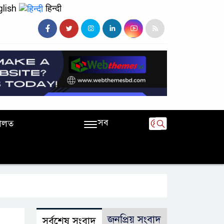
lish
हिन्दी
সব
ালত
জনপ্রিয় সংবাদ
সর্বশেষ সংবাদ