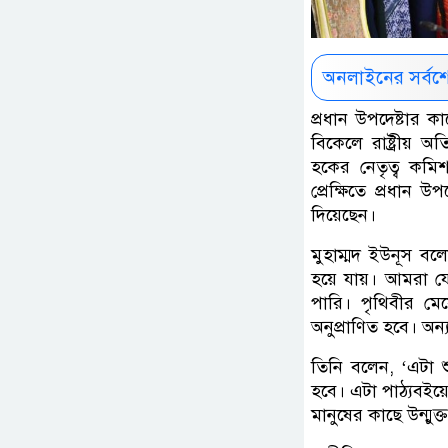
অনলাইনের সর্বশ
প্রধান উপদেষ্ট‍ার
বিকেলে রাষ্ট্রীয় 
হকের নেতৃত্ব কমি
প্রেক্ষিতে প্রধান উ
দিয়েছেন।
মুহাম্মদ ইউনূস বলে
হয়ে যায়। আমরা যে
পারি। পৃথিবীর মে
অনুপ্রাণিত হবে। অন্
তিনি বলেন, ‘এটা শু
হবে। এটা পাঠ্যবইয
মানুষের কাছে উন্মুক