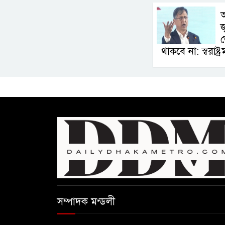
জ
থাকবে না: স্বরাষ্ট্রমন্
সম্পাদক মন্ডলী