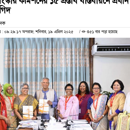
স্কার কমিশনের ১৫ প্রস্তাব বাস্তবায়নে প্রধান
াগিদ
েদক
 ০৯:২৯:১৭ অপরাহ্ন, শনিবার, ১৯ এপ্রিল ২০২৫
/
৩৫১ বার পড়া হয়েছে