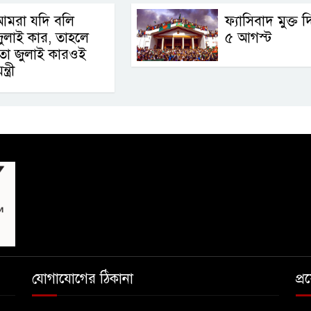
আমরা যদি বলি
ফ্যাসিবাদ মুক্ত 
ুলাই কার, তাহলে
৫ আগস্ট
তো জুলাই কারওই
ত্রী
যোগাযোগের ঠিকানা
প্