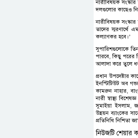
নারীবিষয়ক সংস্কা
দলগুলোর কাছেও নিয
নারীবিষয়ক সংস্কার
তাদের স্মরণার্থে 
কল্যাণকর হবে।’
সুপারিশগুলোকে তিন
পারবে, কিছু পরের 
আলাদা করে তুলে ধরা 
প্রধান উপদেষ্টার কাছ
ইনস্টিটিউট অব গভর্
কামরুন নাহার, বাং
নারী স্বাস্থ্য বিশেষ
সুমাইয়া ইসলাম, 
উন্নয়ন ব্যাংকের স
প্রতিনিধি নিশিতা জ
নিউজটি শেয়ার 