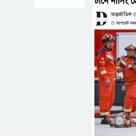
চীনে নার্সিং 
আন্তর্জাতিক ড
আপডেট সময় :