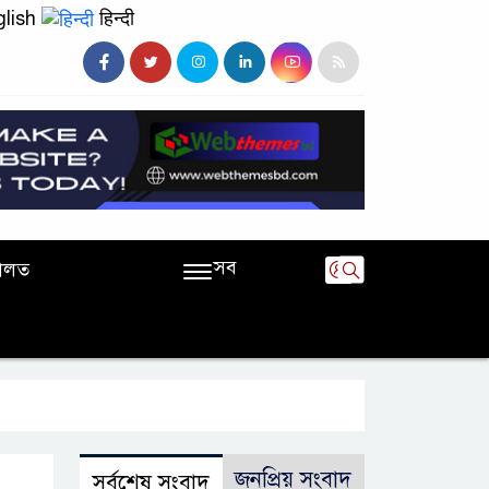
lish
हिन्दी
সব
ালত
জনপ্রিয় সংবাদ
সর্বশেষ সংবাদ