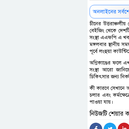
অনলাইনের সর্বশ
চীনের উত্তরাঞ্চলীয়
বেইজিং থেকে দেশটির 
সংস্থা এএফপি এ খ
মঙ্গলবার স্থানীয় 
পূর্বে লংহুয়া কাউন্
অগ্নিকাণ্ডের ফলে এখ
সংস্থা আরো জানিয়ে
চিকিৎসার জন্য নিকটব
কী কারণে সেখানে অগ
চলার এবং কর্মক্ষেত্
পাওয়া যায়।
নিউজটি শেয়ার 