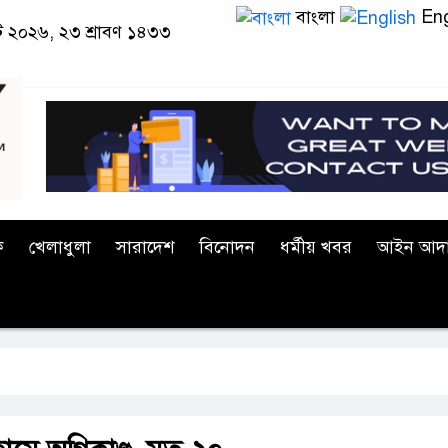
বাংলা
Eng
স্ট ২০২৬, ২৩ শ্রাবণ ১৪৩৩
ক
খেলাধুলা
সারাদেশ
বিনোদন
ধর্মীয় খবর
আইন আদ