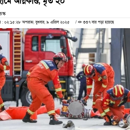
হোমে অগ্নিকাণ্ড, মৃত ২০
েস্ক
 ০২:১৫:২৮ অপরাহ্ন, বুধবার, ৯ এপ্রিল ২০২৫
/
৩৩৭ বার পড়া হয়েছে