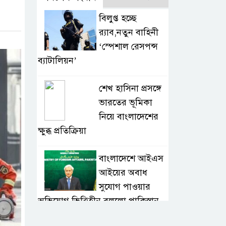
বিলুপ্ত হচ্ছে
র‍্যাব,নতুন বাহিনী
‘স্পেশাল রেসপন্স
ব্যাটালিয়ন’
শেখ হাসিনা প্রসঙ্গে
ভারতের ভূমিকা
নিয়ে বাংলাদেশের
ক্ষুব্ধ প্রতিক্রিয়া
বাংলাদেশে আইএস
আইয়ের অবাধ
সুযোগ পাওয়ার
অভিযোগ ভিত্তিহীন বললো পাকিস্তান