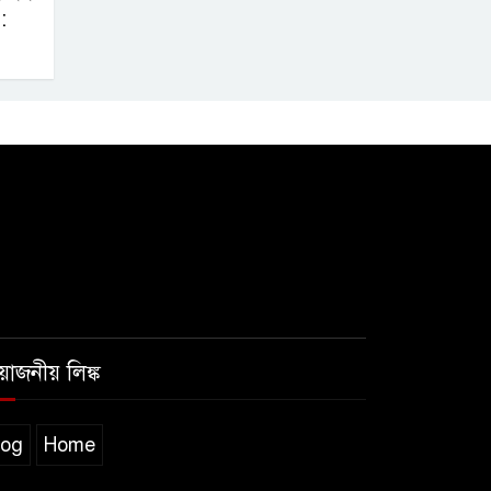
:
রয়োজনীয় লিঙ্ক
log
Home