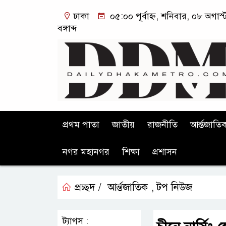
ঢাকা
০৫:০০ পূর্বাহ্ন, শনিবার, ০৮ অগা
বঙ্গাব্দ
প্রথম পাতা
জাতীয়
রাজনীতি
আর্ন্তজাতি
নগর মহানগর
শিক্ষা
প্রশাসন
প্রচ্ছদ /
আর্ন্তজাতিক
টপ নিউজ
,
ট্যাগস :