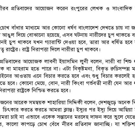
রব প্রতিবাদের আয়োজন করেন রংপুরের লেখক ও সাংবাদিক 
খ বাঁধার মাধ্যমে আর কোনো ধর্ষণ বাংলাদেশ দেখতে চায় না 
ে আঙুল দিয়ে বোঝানো হয়েছে, এসব ঘটনায় নারীদের চুপ থাকতে ব
নই চুপ থাকবে যখন গ্যারান্টি দেওয়া হবে, তারা আর ধর্ষিত হবে
্ব রাষ্ট্রের। রাষ্ট্র নিরাপত্তা দিলে নারীরা চুপ থাকবে।
্রতিবাদের আয়োজক লাবনী ইয়াসমিন লুনী বলেন, নারী বা শিশু ধ
া মাহরাম হতে পারে না। এটা নিকৃষ্টমনা, বিকৃত রুচিসম্পন্ন ম
আইনের আওতায় এনে বিচার করতে হবে এবং শুধু বিচার করলেই হ
করতে হবে। কোনো মেয়ে, বোন, নারী কিংবা গর্ভবতী নারী যেন আর ধ
াপত্তা রাষ্ট্রকে নিশ্চিত করতে হবে।
জনের আরেক সমন্বয়ক শাহারিয়া সিদ্দিকী বলেন, দেশজুড়ে অনেক ব
চিৎকার করতে করতে আমরা ক্লান্ত। ইস্যুর পর ইস্যু দিয়ে আছিয়া 
আমরা চাই না এভাবে একেক সন্তানের মরদেহ দাফন করে ভুলে যেত
, কালো কাপড়ে চোখ বেঁধে নীরব প্রতিবাদ জানাচ্ছি। যা শক্তি