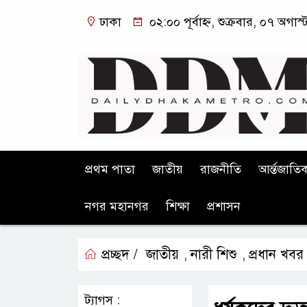
ঢাকা
০২:০০ পূর্বাহ্ন, শুক্রবার, ০৭ অগাস
প্রথম পাতা
জাতীয়
রাজনীতি
আর্ন্তজাতি
নগর মহানগর
শিক্ষা
প্রশাসন
প্রচ্ছদ /
জাতীয়
নারী শিশু
প্রধান খবর
,
,
ট্যাগস :