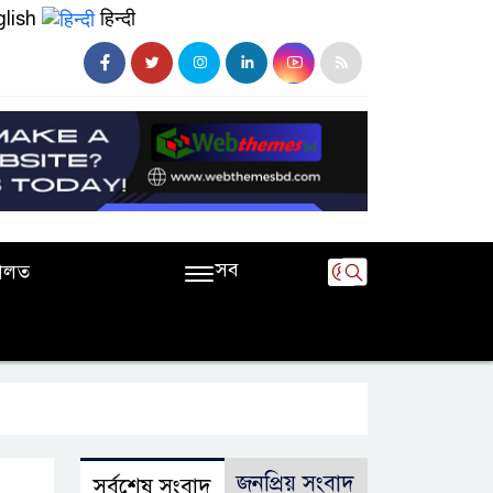
lish
हिन्दी
সব
ালত
জনপ্রিয় সংবাদ
সর্বশেষ সংবাদ