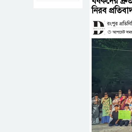
ধর্ষকদের দ্র
নিরব প্রতিবা
রংপুর প্রতিনি
আপডেট সময় : 