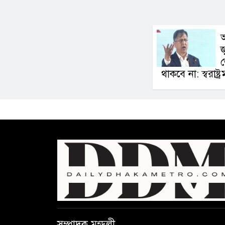
জ
থাকবে না: স্বরাষ্ট্রমন্
সম্পাদক মন্ডলী