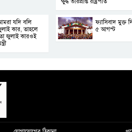
ক্ষুদ্ধ ভারপ্রাপ্ত রাষ্ট্রপতি
আমরা যদি বলি
ফ্যাসিবাদ মুক্ত 
ুলাই কার, তাহলে
৫ আগস্ট
তো জুলাই কারওই
ত্রী
যোগাযোগের ঠিকানা
প্