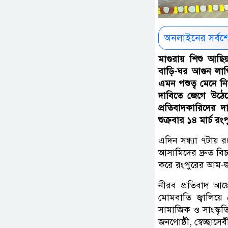
অনলাইনের সর্বশ
মাগুরায় শিশু আছিয়
বাড়ি-ঘর আগুন লাগি
এমন পশুত্ব মেনে ন
দাবিতে জেগে উঠেছে
প্রতিবাদকারিদের 
শুক্রবার ১৪ মার্চ 
এদিন সন্ধ্যা ৭টায় 
আসামিদের দ্রুত বিচ
করে রংপুরের আম-
নীরব প্রতিবাদ আ
মোমবাতি জ্বালিয়ে
সামাজিক ও সাংস্কৃতি
জনগোষ্ঠী, স্বেচ্ছা