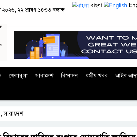
বাংলা
Eng
্ট ২০২৬, ২২ শ্রাবণ ১৪৩৩ বঙ্গাব্দ
ক
খেলাধুলা
সারাদেশ
বিনোদন
ধর্মীয় খবর
আইন আদ
সারাদেশ
,