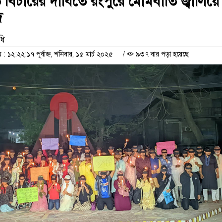
ুত বিচারের দাবিতে রংপুরে মোমবাতি জ্বালিয়ে
দ
ধি
১২:২২:১৭ পূর্বাহ্ন, শনিবার, ১৫ মার্চ ২০২৫
/
৯৩৭ বার পড়া হয়েছে