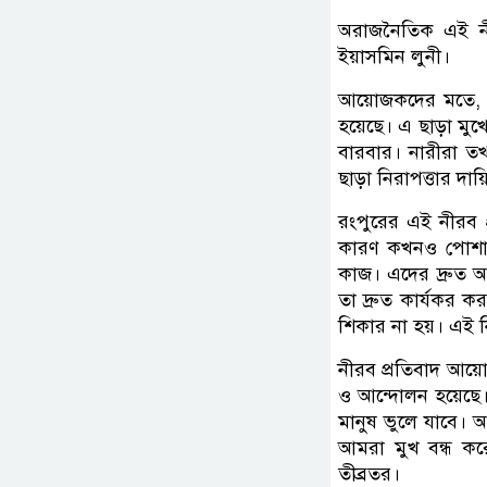
অরাজনৈতিক এই নী
ইয়াসমিন লুনী।
আয়োজকদের মতে, চো
হয়েছে। এ ছাড়া মুখ
বারবার। নারীরা তখ
ছাড়া নিরাপত্তার দায়িত
রংপুরের এই নীরব প
কারণ কখনও পোশাক ব
কাজ। এদের দ্রুত 
তা দ্রুত কার্যকর 
শিকার না হয়। এই নির
নীরব প্রতিবাদ আয়ো
ও আন্দোলন হয়েছে। 
মানুষ ভুলে যাবে। 
আমরা মুখ বন্ধ করে
তীব্রতর।