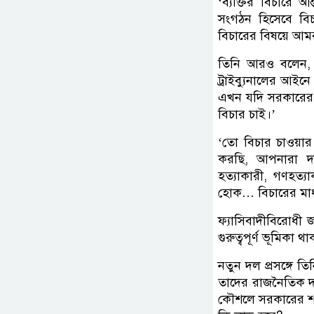
‘ব্যক্তির বিচারে আ
সংগঠন হিসেবে বিচ
বিচারের বিষয়ে আমর
তিনি আরও বলেন, ‘
ট্রাইব্যুনালের আই
এখন যদি সরকারের
বিচার চাই।’
‘তো বিচার চাওয়া
করছি, আপনারা দা
হত্যাকারী, গণহত্
হোক… বিচারের মাধ
ফ্যাসিবাদীবিরোধী জ
গুরুত্বপূর্ণ ভূমিক
নতুন দল প্রসঙ্গে তি
তাদের রাজনৈতিক দল 
কৌশলে সরকারের শক