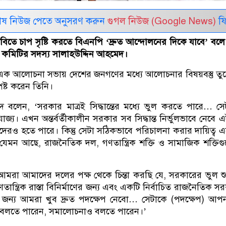
েষ নিউজ পেতে অনুসরণ করুন
গুগল নিউজ (Google News)
ফি
াবিতে চাপ সৃষ্টি করতে বিএনপি ‘দ্রুত আন্দোলনের দিকে যাবে’ বলে 
য়ী কমিটির সদস্য সালাহউদ্দিন আহমেদ।
এক আলোচনা সভায় দেশের জনগণের মধ্যে আলোচনার বিষয়বস্তু তু
পষ্ট করেন তিনি।
 বলেন, ‘সরকার মাত্রই সিদ্ধান্তের মধ্যে ভুল করতে পারে… স
রযোজ্য। এখন অন্তর্বর্তীকালীন সরকার সব সিদ্ধান্ত নির্ভুলভাবে নেবে
রও হতে পারে। কিন্তু সেটা সঠিকভাবে পরিচালনা করার দায়িত্ব 
েমন আছে, রাজনৈতিক দল, গণতান্ত্রিক শক্তি ও সামাজিক শক্তি
মরা আমাদের দলের পক্ষ থেকে চিন্তা করছি যে, সরকারের ভুল শ
তান্ত্রিক রাস্তা বিনির্মাণের জন্য এবং একটি নির্বাচিত রাজনৈতিক স
 জন্য আমরা খুব দ্রুত পদক্ষেপ নেবো… সেটাকে (পদক্ষেপ) আ
লতে পারেন, সমালোচনাও বলতে পারেন।’