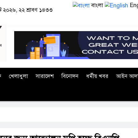
বাংলা
Eng
াস্ট ২০২৬, ২২ শ্রাবণ ১৪৩৩
ক
খেলাধুলা
সারাদেশ
বিনোদন
ধর্মীয় খবর
আইন আদ