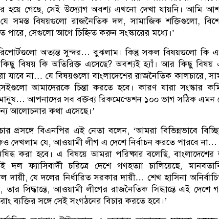
পার হয়ে গেছে, সেই উদ্যোগ অবশ্য এখনো দেখা যায়নি। আমি আ
ে সমস্ত বিষয়গুলো রাজনৈতিক দল, সামাজিক শক্তিগুলো, বিশে
পারে, সেগুলো আগে চিহ্নিত করুন সংস্কারের মধ্যে।’
রিপোর্টগুলো অত্যন্ত সুন্দর… বুঝলাম। কিন্তু সকল বিষয়গুলো কি 
কিছু বিষয় কি অতিরিক্ত এসেছে? অবশ্যই হ্যাঁ। আর কিছু বিষয়
করা যাবে না… যে বিষয়গুলো বাংলাদেশের রাজনৈতিক কালচারে, স
সেইগুলো আমাদেরকে চিন্তা করতে হবে। কারণ যারা সংস্কার ক
ানুষ… আপনাদের সব বক্তব্য রিকমেন্ডেশন ১০০ ভাগ সঠিক এমন
জন্য আলোচনার কথা এসেছে।’
র প্রসঙ্গে বিএনপির এই নেতা বলেন, ‘আমরা বিভিন্নভাবে বিচ্ছিন
 দেখলাম যে, আওয়ামী লীগ এ দেশে নির্বাচন করতে পারবে না…
ষিদ্ধ করা হবে। এ বিষয়ে আমরা পরিষ্কার বলেছি, বাংলাদেশে
েই দল ফ্যাসিবাদী চরিত্রে দেশে গণহত্যা চালিয়েছে, মানবতা
ল দায়ী, যে দলের নির্ধারিত সরকার দায়ী… শেখ হাসিনা অনির্বাচ
েছেন, তার সিদ্ধান্তে, আওয়ামী লীগের রাজনৈতিক সিদ্ধান্তে এই দেশে গ
াং ব্যক্তির সঙ্গে সেই সংগঠনের বিচার করতে হবে।’