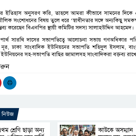
র ইতিহাস অনুসরণ করি, তাহলে আমরা কীভাবে সামনের দিকে 
লিক সংশোধনের বিষয় তুলে ধরে ‘স্বাধীনতার সঙ্গে অন্যকিছু সমকক
্তব্য করেছেন বিএনপির স্থায়ী কমিটির সদস্য সালাহউদ্দিন আহমেদ।
পার্থ সারথি দাসের সভাপতিত্বে আলোচনা সভায় গণঅধিকার পর
 নূর, ঢাকা সাংবাদিক ইউনিয়নের সভাপতি শহিদুল ইসলাম, বাং
 ইউনিয়নের সহ-সভাপতি বাছির জামালসহ সাংবাদিকরা বক্তব্য রাখ
করুন
ো নিউজ
্রথম শ্রেণি ছাড়া অন্য
কাউকে অসম্মান