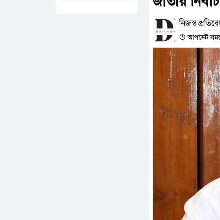
জাতীয় নির্বা
নিজস্ব প্রতিব
আপডেট সময় :