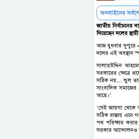
অনলাইনের সর্বশ
জাতীয় নির্বাচনের দ
দিয়েছেন দলের স্থা
আজ বুধবার দুপুরে 
দলের এই অবস্থান স্
সালাহউদ্দিন আহমেদ
সরকারের ক্ষেত্রে প্
সঠিক নয়… ভুল তাদে
সাংবাদিক সমাজের য
আছে।’
‘সেই জায়গা থেকে আ
সঠিক রাস্তায় এনে গণ
পথ পরিষ্কার করার
সরকার আন্দোলনও ব