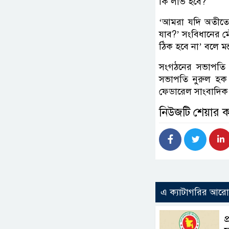
কি লাভ হবে?
‘আমরা যদি অতীতে
যাব?’ সংবিধানের মৌ
ঠিক হবে না’ বলে মন
সংগঠনের সভাপতি 
সভাপতি নুরুল হক
ফেডারেল সাংবাদিক
নিউজটি শেয়ার 
এ ক্যাটাগরির আর
প