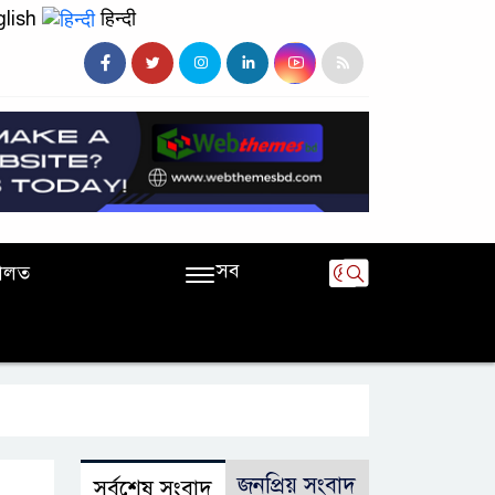
lish
हिन्दी
সব
ালত
জনপ্রিয় সংবাদ
সর্বশেষ সংবাদ