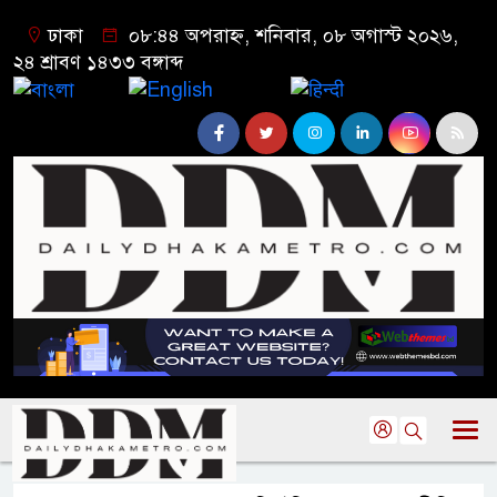
ঢাকা
০৮:৪৪ অপরাহ্ন, শনিবার, ০৮ অগাস্ট ২০২৬,
২৪ শ্রাবণ ১৪৩৩ বঙ্গাব্দ
বাংলা
English
हिन्दी