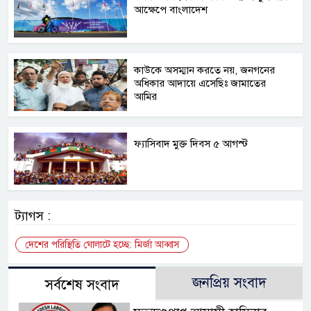
আক্ষেপে বাংলাদেশ
কাউকে অসম্মান করতে নয়, জনগনের
অধিকার আদায়ে এসেছিঃ জামাতের
আমির
ফ্যাসিবাদ মুক্ত দিবস ৫ আগস্ট
ট্যাগস :
দেশের পরিস্থিতি ঘোলাটে হচ্ছে: মির্জা আব্বাস
জনপ্রিয় সংবাদ
সর্বশেষ সংবাদ