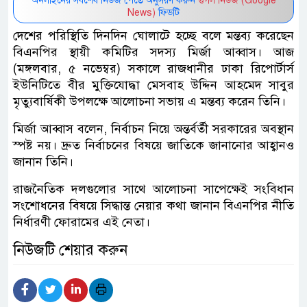
অনলাইনের সর্বশেষ নিউজ পেতে অনুসরণ করুন
গুগল নিউজ (Google
News)
ফিডটি
দেশের পরিস্থিতি দিনদিন ঘোলাটে হচ্ছে বলে মন্তব্য করেছেন
বিএনপির স্থায়ী কমিটির সদস্য মির্জা আব্বাস। আজ
(মঙ্গলবার, ৫ নভেম্বর) সকালে রাজধানীর ঢাকা রিপোর্টার্স
ইউনিটিতে বীর মুক্তিযোদ্ধা মেসবাহ উদ্দিন আহমেদ সাবুর
মৃত্যুবার্ষিকী উপলক্ষে আলোচনা সভায় এ মন্তব্য করেন তিনি।
মির্জা আব্বাস বলেন, নির্বাচন নিয়ে অন্তর্বর্তী সরকারের অবস্থান
স্পষ্ট নয়। দ্রুত নির্বাচনের বিষয়ে জাতিকে জানানোর আহ্বানও
জানান তিনি।
রাজনৈতিক দলগুলোর সাথে আলোচনা সাপেক্ষেই সংবিধান
সংশোধনের বিষয়ে সিদ্ধান্ত নেয়ার কথা জানান বিএনপির নীতি
নির্ধারণী ফোরামের এই নেতা।
নিউজটি শেয়ার করুন