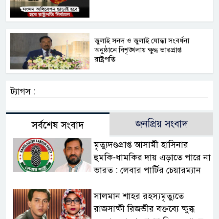
জুলাই সনদ ও জুলাই যোদ্ধা সংবর্ধনা
অনুষ্ঠানে বিশৃঙ্খলায় ক্ষুদ্ধ ভারপ্রাপ্ত
রাষ্ট্রপতি
ট্যাগস :
জনপ্রিয় সংবাদ
সর্বশেষ সংবাদ
মৃত্যুদণ্ডপ্রাপ্ত আসামী হাসিনার
হুমকি-ধামকির দায় এড়াতে পারে না
ভারত : লেবার পার্টির চেয়ারম্যান
সালমান শাহর রহস্যমৃত্যুতে
রাজসাক্ষী রিজভীর বক্তব্যে ক্ষুব্ধ