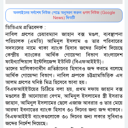
অনলাইনের সর্বশেষ নিউজ পেতে অনুসরণ করুন
গুগল নিউজ (Google
News)
ফিডটি
ডিডিএম প্রতিবেদক :
নাবিল গ্রুপের চেয়ারম্যান জাহান বক্স মণ্ডল, ব্যবস্থাপনা
পরিচালক (এমডি) আমিনুল ইসলাম ও তার পরিবারের
সদস্যদের নামে থাকা ব্যাংক হিসাব জব্দের নির্দেশ দিয়েছে
কেন্দ্রীয় ব্যাংকের আর্থিক গোয়েন্দা বিভাগ বাংলাদেশ
ফাইন্যান্সিয়াল ইন্টেলিজেন্স ইউনিট (বিএফআইইউ)।
তাদের মালিকানাধীন প্রতিষ্ঠানের হিসাবও জব্দ করতে বলেছে
আর্থিক গোয়েন্দা বিভাগ। নাবিল গ্রুপকে চট্টগ্রামভিত্তিক এস
আলম গ্রুপের ঘনিষ্ঠ মিত্র হিসেবে ভাবা হয়।
বিএফআইইউয়ের চিঠিতে বলা হয়, প্রথম দফায় জাহান বক্স
মণ্ডলের স্ত্রী আনোয়ারা বেগম, আমিনুল ইসলামের স্ত্রী ইসরাত
জাহান, আমিনুল ইসলামের ছেলে এজাজ আবরার ও তার মেয়ে
আরফা ইবনাতের ব্যাংক হিসাব ৩০ দিনের জন্য জব্দ থাকবে।
বিএফআইইউ ব্যাংকগুলোকে ৩০ দিনের জন্য লকার সুবিধাও
জব্দের নির্দেশ দিয়েছে।