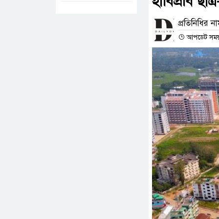
হাবিপ্রবি ছাত
প্রতিনিধির ন
আপডেট সময় :