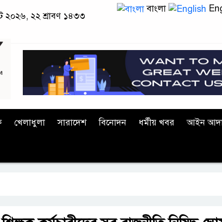
বাংলা
Eng
াস্ট ২০২৬, ২২ শ্রাবণ ১৪৩৩
ক
খেলাধুলা
সারাদেশ
বিনোদন
ধর্মীয় খবর
আইন আদ