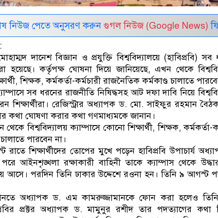
েষ নিউজ পেতে অনুসরণ করুন
গুগল নিউজ (Google News)
ফি
:
হাম্মদ দানেশ বিজ্ঞান ও প্রযুক্তি বিশ্ববিদ্যালয়ে (হাবিপ্রবি) সব
রা হয়েছে। কর্তৃপক্ষ ঘোষনা দিয়ে জানিয়েছে, এখন থেকে বিশ্ববি
ষার্থী, শিক্ষক, কর্মকর্তা-কর্মচারী রাজনৈতিক কর্মকাণ্ড চালাতে পারব
্যাম্পাসে সব ধরনের রাজনীতি নিষিদ্ধসহ আট দফা দাবি নিয়ে বিশ্ববি
ন শিক্ষার্থীরা। রেজিস্ট্রার অধ্যাপক ড. মো. সাইফুর রহমান বৈঠ
রার কথা ঘোষণা করার কথা গণমাধ্যমকে জানান।
খন থেকে বিশ্ববিদ্যালয় ক্যাম্পাসে কোনো শিক্ষার্থী, শিক্ষক, কর্মকর্তা-ক
 চালাতে পারবেন না।
্ট রাতে শিক্ষার্থীদের তোপের মুখে পড়েন হাবিপ্রবি উপাচার্য অধ্য
পরে আইনশৃঙ্খলা রক্ষাকারী বাহিনী তাকে ক্যাম্পাস থেকে উদ্ধ
ে আসে। পরদিন তিনি ঢাকার উদ্দেশে রওনা হন। তিনি ৯ আগস্ট প
 জানতে অধ্যাপক ড. এম কামরুজ্জামানকে ফোন করা হলেও তিনি
রবির প্রক্টর অধ্যাপক ড. মামুনুর রশীদ তার পদত্যাগের কথা ন