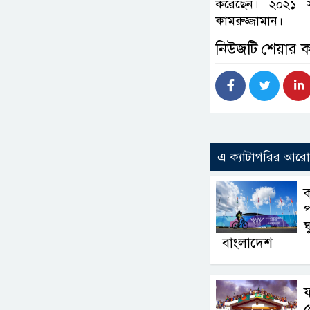
করেছেন। ২০২১ স
কামরুজ্জামান।
নিউজটি শেয়ার 
এ ক্যাটাগরির আর
প
ঘ
বাংলাদেশ
ফ