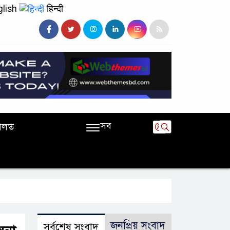
lish
हिन्दी
সব
ালত
জনপ্রিয় সংবাদ
সর্বশেষ সংবাদ