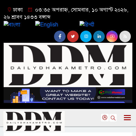
ঢাকা
০৩:৩৫ অপরাহ্ন, সোমবার, ১০ অগাস্ট ২০২৬,
২৬ শ্রাবণ ১৪৩৩ বঙ্গাব্দ
বাংলা
English
हिन्दी