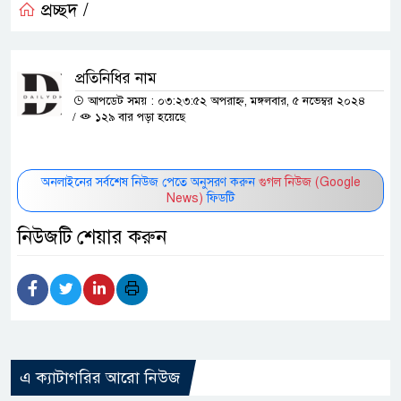
প্রচ্ছদ /
প্রতিনিধির নাম
আপডেট সময় : ০৩:২৩:৫২ অপরাহ্ন, মঙ্গলবার, ৫ নভেম্বর ২০২৪
/
১২৯ বার পড়া হয়েছে
অনলাইনের সর্বশেষ নিউজ পেতে অনুসরণ করুন
গুগল নিউজ (Google
News)
ফিডটি
নিউজটি শেয়ার করুন
এ ক্যাটাগরির আরো নিউজ