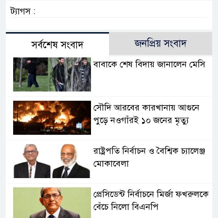
ট্যাগস :
জনপ্রিয় সংবাদ
সর্বশেষ সংবাদ
বাবাকে শেষ বিদায় জানালেন মেসি
সৌদি আরবের কারখানায় আগুনে
পুড়ে নওগাঁরই ১০ জনের মৃত্যু
রাষ্ট্রপতি নির্বাচন ও বৈশ্বিক চ্যালেঞ্জ
মোকাবেলা
প্রেসিডেন্ট নির্বাচনে মির্জা ফখরুলকে
বেঁচে নিলো বিএনপি