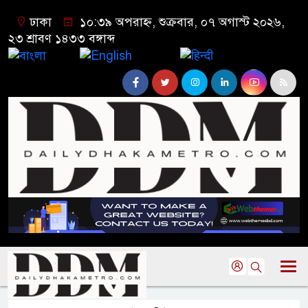
ঢাকা
১০:৩৯ অপরাহ্ন, শুক্রবার, ০৭ অগাস্ট ২০২৬,
২৩ শ্রাবণ ১৪৩৩ বঙ্গাব্দ
বাংলা
English
हिन्दी