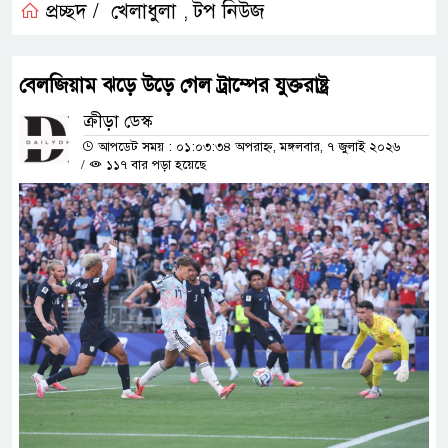
প্রচ্ছদ /
খেলাধুলা
টপ নিউজ
,
বেলজিয়াম ঝড়ে উড়ে গেল ট্রাম্পের যুক্তরাষ্ট্র
ক্রীড়া ডেস্ক
আপডেট সময় : ০১:০৩:৩৪ অপরাহ্ন, মঙ্গলবার, ৭ জুলাই ২০২৬
/
১১৭ বার পড়া হয়েছে