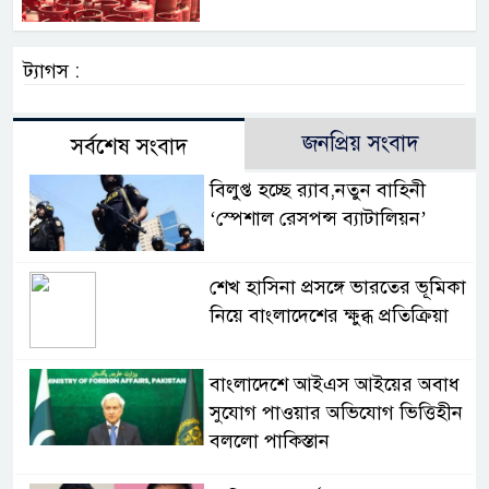
ট্যাগস :
জনপ্রিয় সংবাদ
সর্বশেষ সংবাদ
বিলুপ্ত হচ্ছে র‍্যাব,নতুন বাহিনী
‘স্পেশাল রেসপন্স ব্যাটালিয়ন’
শেখ হাসিনা প্রসঙ্গে ভারতের ভূমিকা
নিয়ে বাংলাদেশের ক্ষুব্ধ প্রতিক্রিয়া
বাংলাদেশে আইএস আইয়ের অবাধ
সুযোগ পাওয়ার অভিযোগ ভিত্তিহীন
বললো পাকিস্তান