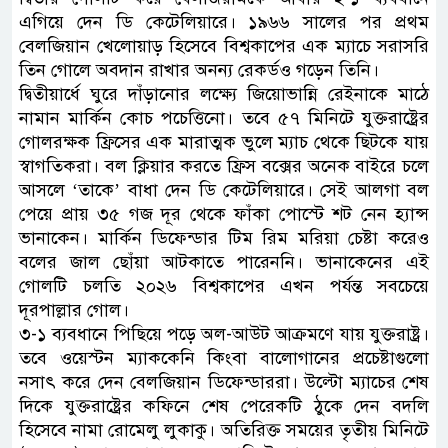
এগিয়ে দেন ডি কেটেলিয়ারে। ১৯৬৬ সালের পর প্রথম
বেলজিয়ান খেলোয়াড় হিসেবে বিশ্বকাপের এক ম্যাচে সরাসরি
তিন গোলে অবদান রাখার অনন্য রেকর্ডও গড়েন তিনি।
দ্বিতীয়ার্ধে ঘুরে দাঁড়ানোর লক্ষ্যে জিয়োভান্নি রেইনাকে মাঠে
নামান মার্কিন কোচ পচেত্তিনো। তবে ৫৭ মিনিটে যুক্তরাষ্ট্রের
গোলরক্ষক ফ্রিসের এক মারাত্মক ভুলে ম্যাচ থেকে ছিটকে যায়
স্বাগতিকরা। বল ক্লিয়ার করতে ফ্রিস বক্সের অনেক বাইরে চলে
আসলে ‘তাকে’ বাধা দেন ডি কেটেলিয়ারে। সেই আলগা বল
পেয়ে প্রায় ৩৫ গজ দূর থেকে ফাঁকা পোস্টে শট নেন হ্যান্স
ভানাকেন। মার্কিন ডিফেন্ডার টিম রিম মরিয়া চেষ্টা করেও
বলের জাল ছোঁয়া আটকাতে পারেননি। ভানাকেনের এই
গোলটি চলতি ২০২৬ বিশ্বকাপের এখন পর্যন্ত সবচেয়ে
দূরপাল্লার গোল।
৩-১ ব্যবধানে পিছিয়ে পড়ে অল-আউট আক্রমণে যায় যুক্তরাষ্ট্র।
তবে ওয়েস্টন ম্যাককেনি কিংবা বালোগানের প্রচেষ্টাগুলো
নসাৎ করে দেন বেলজিয়ান ডিফেন্ডাররা। উল্টো ম্যাচের শেষ
দিকে যুক্তরাষ্ট্রের কফিনে শেষ পেরেকটি ঠুকে দেন বদলি
হিসেবে নামা রোমেলু লুকাকু। অতিরিক্ত সময়ের তৃতীয় মিনিটে