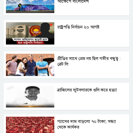
আক্ষেপে বাংলাদেশ
রাষ্ট্রপতি নির্বাচন ২০ আগষ্ট
প্রীতির সাথে প্রেম নয় ছিল গভীর বন্ধুত্ব :
ব্রেট লি
ব্রাজিলের ফুটবলারকে গুলি করে হত্যা
গ্যাসের দাম বাড়লো ৭০ টাকা, সন্ধ্যা
থেকে কার্যকর