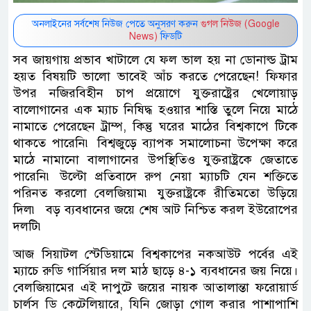
অনলাইনের সর্বশেষ নিউজ পেতে অনুসরণ করুন
গুগল নিউজ (Google
News)
ফিডটি
সব জায়গায় প্রভাব খাটালে যে ফল ভাল হয় না ডোনাল্ড ট্রাম
হয়ত বিষয়টি ভালো ভাবেই আঁচ করতে পেরেছেন! ফিফার
উপর নজিরবিহীন চাপ প্রয়োগে যুক্তরাষ্ট্রের খেলোয়াড়
বালোগানের এক ম্যাচ নিষিদ্ধ হওয়ার শাস্তি তুলে নিয়ে মাঠে
নামাতে পেরেছেন ট্রাম্প, কিন্তু ঘরের মাঠের বিশ্বকাপে টিকে
থাকতে পারেনি৷ বিশ্বজুড়ে ব্যাপক সমালোচনা উপেক্ষা করে
মাঠে নামানো বালাগানের উপস্থিতিও যুক্তরাষ্ট্রকে জেতাতে
পারেনি৷ উল্টো প্রতিবাদে রুপ নেয়া ম্যাচটি যেন শক্তিতে
পরিনত করলো বেলজিয়াম৷ যুক্তরাষ্ট্রকে রীতিমতো উড়িয়ে
দিল৷ বড় ব্যবধানের জয়ে শেষ আট নিশ্চিত করল ইউরোপের
দলটি৷
আজ সিয়াটল স্টেডিয়ামে বিশ্বকাপের নকআউট পর্বের এই
ম্যাচে রুডি গার্সিয়ার দল মাঠ ছাড়ে ৪-১ ব্যবধানের জয় নিয়ে।
বেলজিয়ামের এই দাপুটে জয়ের নায়ক আতালান্তা ফরোয়ার্ড
চার্লস ডি কেটেলিয়ারে, যিনি জোড়া গোল করার পাশাপাশি