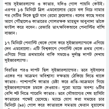
পায় সুইজারল্যান্ড ও কাতার, যদিও গোল পায়নি কেউই।
এরপর ১৩ মিনিটে ব্রিল এমবোলোর হেডে বল নিচে নামার
পর সেটির দিকে ছুটে যান রেমো ফ্রয়েলার। বলের কাছে সবার
আগে পৌঁছালেও কাতারের গোলরক্ষক মাহমুদ আবুনাদা তাঁকে
ফাউল করে বসেন। রেফারি তাৎক্ষণিকভাবে পেনাল্টির বাঁশি
বাজান।
১৭ মিনিটে পেনাল্টি থেকে গোল করে সুইজারল্যান্ডকে এগিয়ে
দেন এমবোলো। এটি বিশ্বকাপে পেনাল্টি থেকে প্রথম গোল।
এগিয়ে গিয়ে প্রথমার্ধের বাকি সময়েও দুর্দান্ত দাপট দেখায়
সুইজারল্যান্ড।
বিরতির পরও দাপট ছিল সুইজারল্যান্ডের। তবে সুইসদের
একের পর আক্রমণ অবিশ্বাস্য দক্ষতায় ঠেকিয়ে দিতে থাকে
কাতার। পাশাপাশি কাতার চেষ্টা করে প্রতি–আক্রমণে গিয়ে
সুইজারল্যান্ডকে চমকে দেওয়ার। পুরো ম্যাচে অবশ্য ৬টির
বেশি শট নিতে পারেনি কাতার। তবে সৌভাগ্যের শেষ হাসিটা
কাতারের পক্ষেই হেসেছে। ম্যাচে যোগ করা সময়ের চার
মিনিটে (৯৪) গোল করে কাতারকে সমতায় ফেরান বুয়ালেম