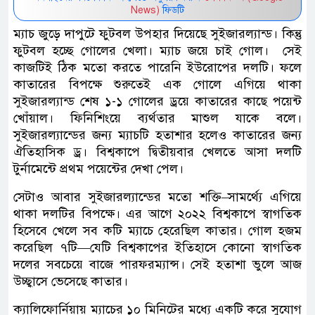
News)
ফিডটি
ম্যাচ জুড়ে দাপুটে ফুটবল উপহার দিয়েছে সুইজারল্যান্ড। কিন্তু
ফুটবল হচ্ছে গোলের খেলা। ম্যাচ জয়ে চাই গোল। সেই
কাজটিই ঠিক মতো করতে পারেনি ইউরোপের দলটি। ফলে
কাতারের বিপক্ষে শুরুতেই এক গোলে এগিয়ে থাকা
সুইজারল্যান্ড শেষ ১-১ গোলের ড্রয়ে কাতারের কাছে পয়েন্ট
খোঁয়াল। ফিনিশিংয়ে ব্যর্থতার মাশুল যাকে বলে।
সুইজারল্যান্ডের জন্য ম্যাচটি হতাশার হলেও কাতারের জন্য
ঐতিহাসিক ড্র। বিশ্বকাপে দ্বিতীয়বার খেলতে আসা দলটি
টুর্নামেন্টে প্রথম পয়েন্টের দেখা পেল।
সেটাও আবার সুইজারল্যান্ডের মতো শক্তি–সামর্থ্যে এগিয়ে
থাকা দলটির বিপক্ষে। এর আগে ২০২২ বিশ্বকাপে স্বাগতিক
হিসেবে খেলে সব কটি ম্যাচে হেরেছিল কাতার। গোল হজম
করেছিল ৭টি—যেটি বিশ্বকাপের ইতিহাসে কোনো স্বাগতিক
দলের সবচেয়ে বাজে পারফরম্যান্স। সেই হতাশা ভুলে আজ
উচ্ছ্বাসে ভেসেছে কাতার।
ক্যালিফোর্নিয়ায় ম্যাচের ১০ মিনিটের মধ্যে একটি করে সুযোগ