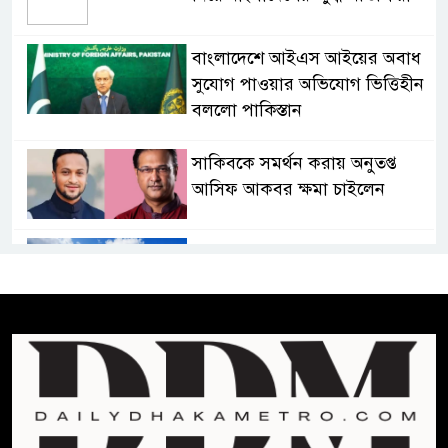
বাংলাদেশে আইএস আইয়ের অবাধ
সুযোগ পাওয়ার অভিযোগ ভিত্তিহীন
বললো পাকিস্তান
সাকিবকে সমর্থন করায় অনুতপ্ত
আসিফ আকবর ক্ষমা চাইলেন
কমনওয়েথ গেমসে পদক শুন্যতা
ঘুচানোর আক্ষেপে বাংলাদেশ
প্রথম শ্রেণি ছাড়া অন্য সব শ্রেণিতে
হবে ভর্তি পরীক্ষা: শিক্ষা মন্ত্রণালয়
কাউকে অসম্মান করতে নয়,