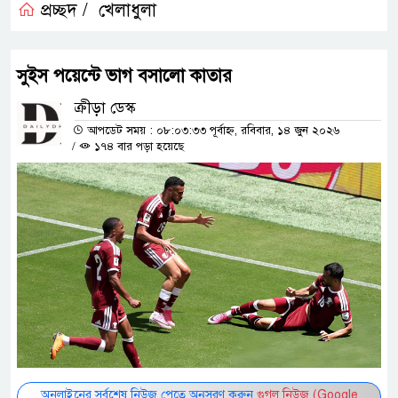
প্রচ্ছদ /
খেলাধুলা
সুইস পয়েন্টে ভাগ বসালো কাতার
ক্রীড়া ডেস্ক
আপডেট সময় : ০৮:০৩:৩৩ পূর্বাহ্ন, রবিবার, ১৪ জুন ২০২৬
/
১৭৪ বার পড়া হয়েছে
অনলাইনের সর্বশেষ নিউজ পেতে অনুসরণ করুন
গুগল নিউজ (Google