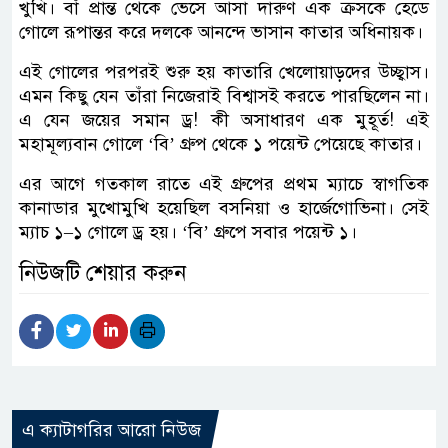
খুখি। বাঁ প্রান্ত থেকে ভেসে আসা দারুণ এক ক্রসকে হেডে
গোলে রূপান্তর করে দলকে আনন্দে ভাসান কাতার অধিনায়ক।
এই গোলের পরপরই শুরু হয় কাতারি খেলোয়াড়দের উচ্ছ্বাস।
এমন কিছু যেন তাঁরা নিজেরাই বিশ্বাসই করতে পারছিলেন না।
এ যেন জয়ের সমান ড্র! কী অসাধারণ এক মুহূর্ত! এই
মহামূল্যবান গোলে ‘বি’ গ্রুপ থেকে ১ পয়েন্ট পেয়েছে কাতার।
এর আগে গতকাল রাতে এই গ্রুপের প্রথম ম্যাচে স্বাগতিক
কানাডার মুখোমুখি হয়েছিল বসনিয়া ও হার্জেগোভিনা। সেই
ম্যাচ ১–১ গোলে ড্র হয়। ‘বি’ গ্রুপে সবার পয়েন্ট ১।
নিউজটি শেয়ার করুন
এ ক্যাটাগরির আরো নিউজ