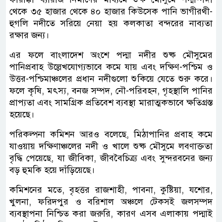
থেকে ৩৫ হাজার থেকে ৪০ হাজার কিউসেক পানি ভাগীরথী-
হুগলি নদীতে সরিয়ে নেয়া হয় কলকাতা বন্দরের নাব্যতা
রক্ষার জন্য।
এর ফলে বাংলাদেশ অংশে পদ্মা নদীর শুষ্ক মৌসুমের
পানিপ্রবাহ উল্লেখযোগ্যভাবে কমে যায় এবং দক্ষিণ-পশ্চিম ও
উত্তর-পশ্চিমাঞ্চলের প্রধান নদীগুলো শুকিয়ে যেতে শুরু করে।
ফলে কৃষি, মৎস্য, বনজ সম্পদ, নৌ-পরিবহন, গৃহস্থালি পানির
প্রাপ্যতা এবং সামগ্রিক প্রতিবেশ ব্যবস্থা মারাত্মকভাবে ক্ষতিগ্রস্ত
হয়েছে।
পরিকল্পনা কমিশন আরও বলেছে, মিঠাপানির প্রবাহ কমে
যাওয়ায় দক্ষিণাঞ্চলের নদী ও খালে শুষ্ক মৌসুমে লবণাক্ততা
বৃদ্ধি পেয়েছে, যা জীবিকা, জীববৈচিত্র্য এবং সুন্দরবনের জন্য
বড় হুমকি হয়ে দাঁড়িয়েছে।
কমিশনের মতে, বৃহত্তর রাজশাহী, পাবনা, কুষ্টিয়া, যশোর,
খুলনা, ফরিদপুর ও বরিশাল অঞ্চলে টেকসই জলসম্পদ
ব্যবস্থাপনা নিশ্চিত করা জরুরি, কারণ এসব এলাকায় পদ্মাই