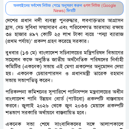
অনলাইনের সর্বশেষ নিউজ পেতে অনুসরণ করুন
গুগল নিউজ (Google
News)
ফিডটি
দেশের প্রধান নদী ব্যবস্থা পুনরুদ্ধার, লবণাক্ততার আগ্রাসন
হ্রাস, সেচ সুবিধা সম্প্রসারণ এবং পরিবেশগত ভারসাম্য রক্ষায়
৩৪ হাজার ৪৯৭ কোটি ২৫ লাখ টাকা ব্যয়ে ‘পদ্মা ব্যারাজ
(প্রথম পর্যায়)’ প্রকল্প গ্রহণ করেছে সরকার।
বুধবার (১৩ মে) বাংলাদেশ সচিবালয়ের মন্ত্রিপরিষদ বিভাগের
সম্মেলন কক্ষে অনুষ্ঠিত জাতীয় অর্থনৈতিক পরিষদের নির্বাহী
কমিটির (একনেক) সভায় এই মেগা প্রকল্পের অনুমোদন দেয়া
হয়। একনেক চেয়ারপারসন ও প্রধানমন্ত্রী তারেক রহমান
সভায় সভাপতিত্ব করেন।
পরিকল্পনা কমিশনের সুপারিশে পানিসম্পদ মন্ত্রণালয়ের অধীন
বাংলাদেশ পানি উন্নয়ন বোর্ড (পাউবো) প্রকল্পটি বাস্তবায়ন
করবে। জুলাই ২০২৬ থেকে জুন ২০৩৩ মেয়াদে প্রকল্পটি
শতভাগ সরকারি অর্থায়নে বাস্তবায়িত হবে।
একনেক সভা শেষে সাংবাদিকদের সঙ্গে আলাপকালে