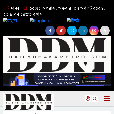
ঢাকা
১০:২১ অপরাহ্ন, শুক্রবার, ০৭ অগাস্ট ২০২৬,
২৩ শ্রাবণ ১৪৩৩ বঙ্গাব্দ
বাংলা
English
हिन्दी