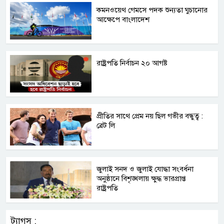
কমনওয়েথ গেমসে পদক শুন্যতা ঘুচানোর
আক্ষেপে বাংলাদেশ
রাষ্ট্রপতি নির্বাচন ২০ আগষ্ট
প্রীতির সাথে প্রেম নয় ছিল গভীর বন্ধুত্ব :
ব্রেট লি
জুলাই সনদ ও জুলাই যোদ্ধা সংবর্ধনা
অনুষ্ঠানে বিশৃঙ্খলায় ক্ষুদ্ধ ভারপ্রাপ্ত
রাষ্ট্রপতি
ট্যাগস :