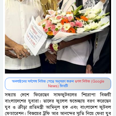
অনলাইনের সর্বশেষ নিউজ পেতে অনুসরণ করুন
গুগল নিউজ (Google
News)
ফিডটি
সন্ধ্যায় দেশে ফিরেছেন সাফফুটবলের শিরোপা বিজয়ী
বাংলাদেশের যুবারা। তাদের ফুলেল শুভেচ্ছায় বরণ করেছেন
যুব ও ক্রীড়া প্রতিমন্ত্রী আমিনুল হক এবং বাংলাদেশ ফুটবল
ফেডারেশন। বিজয়ের ট্রফি আর আনন্দের স্মৃতি নিয়ে ফেরা যুব