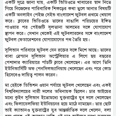
একটি সূত্রে জানা যায়, একটি ভিডিওতে খাবারের স্বাদ নিতে
গিয়ে নিজেদের পারিবারিক শিকড়ের কথা তুলে আনার বিষয়টি
একটি অনলাইন পেইজ সেইভ বাংলাদেশ ফুটবল প্রথমে খেয়াল
করে। ক্লাবের ভিডিওতে তাদের বাঙালি পরিচয়ের ইঙ্গিত
পাওয়ার পর পেইজটি সুলতানা আলমের সঙ্গে যোগাযোগ
স্থাপন করে। সেখান থেকেই এই ফুটবলারদের সঙ্গে বাংলাদেশ
ফুটবল ফেডারেশনের যোগাযোগের পথ তৈরি হয়।
সুলিভান পরিবারে ফুটবল যেন রক্তের সঙ্গে মিশে আছে। তাদের
বাবা ব্রেন্ডান সুলিভান অস্ট্রেলিয়ার এ লিগে ছয় বছরের
পেশাদার ক্যারিয়ারে পাঁচটি ক্লাবে খেলেছেন। এর আগে তিনি
ইউনিভার্সিটি অফ পেনসিলভ্যানিয়ায় খেলেছেন এবং পরে কোচ
হিসেবেও দায়িত্ব পালন করেন।
মা হেইকে ডিভিশন ওয়ান পর্যায়ে ফুটবল খেলেছেন এবং একই
বিশ্ববিদ্যালয়ের নারী দলের অধিনায়ক ছিলেন। চার ভাইয়ের
মধ্যে কুইন সুলিভান ইতোমধ্যে যুক্তরাষ্ট্রের যুব দলে খেলেছেন
এবং ফিলাডেলফিয়া ইউনিয়নের হয়ে মাঠে নামছেন। তার ছোট
ভাই ক্যাভানও যুক্তরাষ্ট্রের যুব আন্তর্জাতিক দলে খেলেন, বলা