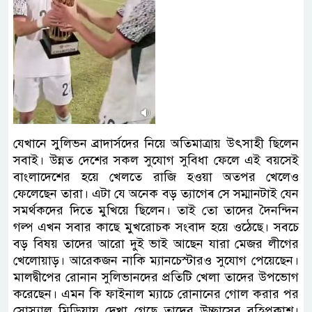
যেখানে স‍ুলিভন ব্রাদার্সদের নিয়ে অতিমাত্রায় উৎসাহী ছিলেন
সবাই। উন্নত দেশের সকল সুযোগ সুবিধা ফেলে এই বয়সেই
বাংলাদেশের হয়ে খেলতে রাজি হওয়া অতপর খেলেও
ফেলেছেন তারা। এটা যে অনেক বড় ত্যাগেৰ সে সম্মানটাই যেন
সমর্থকদের দিতে মুখিয়ে ছিলেন। তাই তো তাদের দৈনন্দিন
গল্প এখন সবার কাছে মুখরোচক সংবাদ হয়ে ওঠেছে। সবচে
বড় বিষয় তাদের আরো দুই ভাই আছেন যারা মেজর লীগের
খেলোয়াড়। আরেকজন নাকি ম্যানচেস্টারও সুযোগ পেয়েছেন।
মালদ্বীপের রোনান সুলিভানদের প্রতিটি খেলা তাদের উপভোগ
করেছেন। এমন কি ফাইনাল ম্যাচে রোনানের গোল করার পর
সোস্যাল মিডিয়ায় দেখা গেছে তাদের উচ্ছাসের বহিপ্রকাশ।