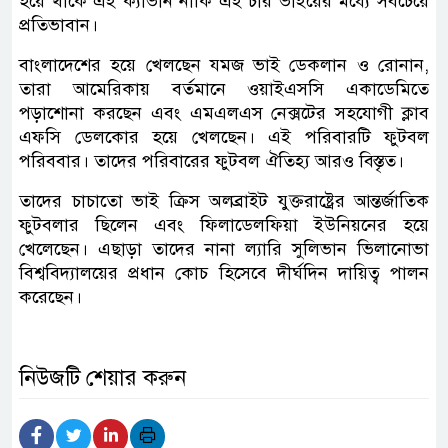
হয়ে থাকে এই ক্যাভান নাকি এই চার ভাইয়ের মধ্যে সবচেয়ে
প্রতিভাবান।
বাংলাদেশের হয়ে খেলছেন যমজ ভাই ডেকলান ও রোনান,
তারা আমেরিকায় বর্তমানে ওয়াইএসসি একাডেমিতে
পড়াশোনা করছেন এবং এমএলএস নেক্সটের সহযোগী ক্লাব
এফসি ডেলকোর হয়ে খেলছেন। এই পরিবারটি ফুটবল
পরিববার। তাদের পরিবারের ফুটবল ঐতিহ্য আরও বিস্তৃত।
তাদের চাচাতো ভাই ক্রিস অলব্রাইট যুক্তরাষ্ট্রের আন্তর্জাতিক
ফুটবলার ছিলেন এবং ফিলাডেলফিয়া ইউনিয়নের হয়ে
খেলেছেন। এছাড়া তাদের নানা ল্যারি সুলিভান ভিলানোভা
বিশ্ববিদ্যালয়ের প্রধান কোচ হিসেবে দীর্ঘদিন দায়িত্ব পালন
করেছেন।
নিউজটি শেয়ার করুন