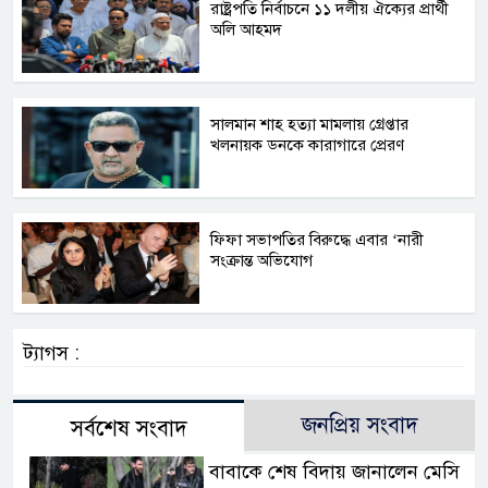
রাষ্ট্রপতি নির্বাচনে ১১ দলীয় ঐক্যের প্রার্থী
অলি আহমদ
সালমান শাহ হত্যা মামলায় গ্রেপ্তার
খলনায়ক ডনকে কারাগারে প্রেরণ
ফিফা সভাপতির বিরুদ্ধে এবার ‘নারী
সংক্রান্ত অভিযোগ
ট্যাগস :
জনপ্রিয় সংবাদ
সর্বশেষ সংবাদ
বাবাকে শেষ বিদায় জানালেন মেসি