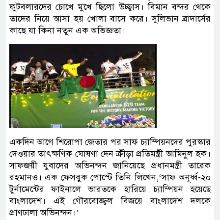
ফুটবলারদের চোখে মুখে ছিলো উচ্ছ্বাস। বিমান বন্দর থেকে
তাদের নিয়ে আসা হয় খোলা বাসে করে। সুলিভান ব্রাদার্সের
কাছে যা কিনা নতুন এক অভিজ্ঞতা।
একদিন আগে শিরোপা জেতার পর সাফ চ্যাম্পিয়নদের পুরস্কার
দেওয়ার তাৎক্ষণিক ঘোষণা দেন ক্রীড়া প্রতিমন্ত্রী আমিনুল হক।
সাফজয়ী যুবাদের অভিনন্দন জানিয়েছে প্রধানমন্ত্রী তারেক
রহমানও। এক ফেসবুক পোস্টে তিনি লিখেন,‘সাফ অনূর্ধ্ব-২০
টুর্নামেন্টের ফাইনালে ভারতকে হারিয়ে চ্যাম্পিয়ন হয়েছে
বাংলাদেশ। এই গৌরবোজ্জ্বল বিজয়ে বাংলাদেশ দলকে
প্রাণঢালা অভিনন্দন।’