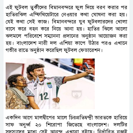
এই ফুটবল তুর্কীদের বিমানবন্দরে ফুল দিয়ে বরণ করার পর
হাতিরঝিল এম্ফিথিয়েটারে নেওয়ার কথা ঘোষনা করা হয়।
যেই কথা সেই কাজ। বিমানবন্দরে যুব ফুটবলারদের খোলা
বাসে করে বহন করে নিয়ে আনা হয়। হাতির ঝিলে আলো
ঝলমলে পরিবেশে সম্মাননা প্রদানের অনুষ্ঠান আয়োজন করা
হয়। বাংলাদেশ নারী দল এশিয়া কাপে উঠার পরও এখানে
গভীর রাতে অনুষ্ঠান করেছিল ফুটবল ফেডারেশন।
একদিন আগে মালদ্বীপের মালে চিরপ্রতিদ্বন্দ্বী ভারতকে হারিয়ে
সাফ অনুর্ধ্ব ২০ শিরোপা জিতেছে বাংলাদেশ। দলটির
সদস্যদের মধ্যে সেই আনন্দ এখনো বইছে। নির্ধারিত নব্বই