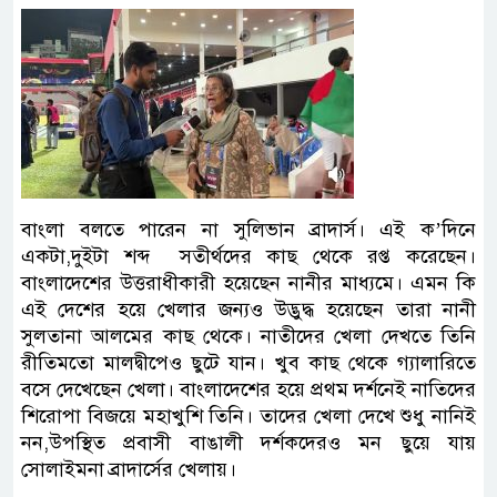
বাংলা বলতে পারেন না সুলিভান ব্রাদার্স। এই ক’দিনে
একটা,দুইটা শব্দ সতীর্থদের কাছ থেকে রপ্ত করেছেন।
বাংলাদেশের উত্তরাধীকারী হয়েছেন নানীর মাধ্যমে। এমন কি
এই দেশের হয়ে খেলার জন্যও উদ্ভুদ্ধ হয়েছেন তারা নানী
সুলতানা আলমের কাছ থেকে। নাতীদের খেলা দেখতে তিনি
রীতিমতো মালদ্বীপেও ছুটে যান। খুব কাছ থেকে গ্যালারিতে
বসে দেখেছেন খেলা। বাংলাদেশের হয়ে প্রথম দর্শনেই নাতিদের
শিরোপা বিজয়ে মহাখুশি তিনি। তাদের খেলা দেখে শুধু নানিই
নন,উপস্থিত প্রবাসী বাঙালী দর্শকদেরও মন ছুয়ে যায়
সোলাইমনা ব্রাদার্সের খেলায়।