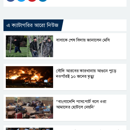
এ ক্যাটাগরির আরো নিউজ
বাবাকে শেষ বিদায় জানালেন মেসি
সৌদি আরবের কারখানায় আগুনে পুড়ে
নওগাঁরই ১০ জনের মৃত্যু
“বাংলাদেশি পাসপোর্ট বলে ওরা
আমাদের হোটলে নেয়নি’