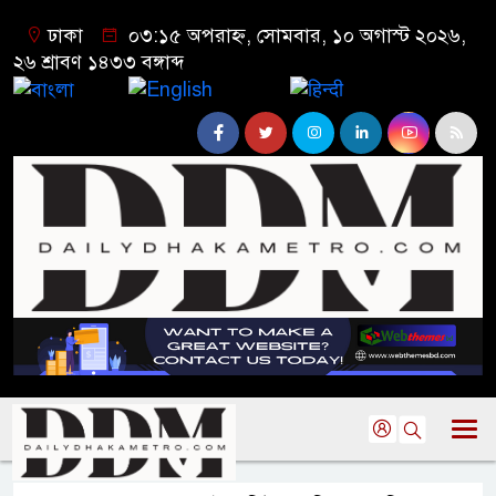
ঢাকা
০৩:১৫ অপরাহ্ন, সোমবার, ১০ অগাস্ট ২০২৬,
২৬ শ্রাবণ ১৪৩৩ বঙ্গাব্দ
বাংলা
English
हिन्दी