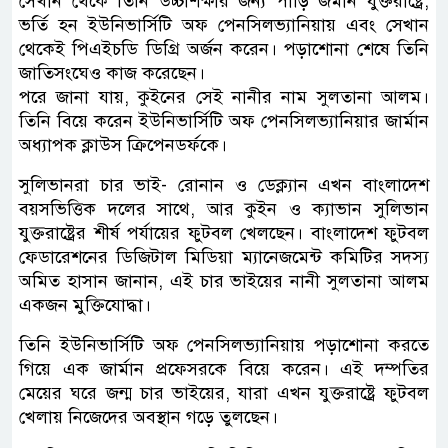
সেখান থেকে তিনি উচ্চশিক্ষার জন্য পাড়ি জমান যুক্তরাষ্ট্রে,
ভর্তি হন ইউনিভার্সিটি অফ পেনসিলভ্যানিয়ায় এবং সেখান
থেকেই পিএইচডি ডিগ্রি অর্জন করেন। পড়াশোনা শেষে তিনি
জাতিসংঘেও কাজ করেছেন।
পরে জানা যায়, কুইনের সেই নানীর নাম সুলতানা আলম।
তিনি বিয়ে করেন ইউনিভার্সিটি অফ পেনসিলভ্যানিয়ার জার্মান
অধ্যাপক ক্লাউস ক্রিপেনডর্ফকে।
সুলিভানরা চার ভাই- রোনান ও ডেক্ল্যান এখন বাংলাদেশ
বয়সভিত্তিক দলের সাথে, আর কুইন ও ক্যাভান সুলিভান
যুক্তরাষ্ট্রের শীর্ষ পর্যায়ের ফুটবল খেলছেন। বাংলাদেশ ফুটবল
ফেডারেশনের ডিজিটাল মিডিয়া ম্যানেজমেন্ট কমিটির সদস্য
অমিত হাসান জানান, এই চার ভাইয়ের নানী সুলতানা আলম
একজন মুক্তিযোদ্ধা।
তিনি ইউনিভার্সিটি অফ পেনসিলভ্যানিয়ায় পড়াশোনা করতে
গিয়ে এক জার্মান প্রফেসরকে বিয়ে করেন। এই দম্পতির
মেয়ের ঘরে জন্ম চার ভাইয়ের, যারা এখন যুক্তরাষ্ট্রে ফুটবল
খেলায় নিজেদের অবস্থান গড়ে তুলছেন।