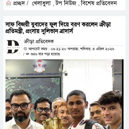
প্রচ্ছদ /
খেলাধুলা
টপ নিউজ
বিশেষ প্রতিবেদন
,
,
সাফ বিজয়ী যুবাদের ফুল দিয়ে বরণ করলেন ক্রীড়া
প্রতিমন্ত্রী, প্রংসায় সুলিভান ব্রাদার্স
ক্রীড়া প্রতিবেদক
আপডেট সময় : ০৯:২১:২০ অপরাহ্ন, শনিবার, ৪ এপ্রিল ২০২৬
/
৩৪৬ বার পড়া হয়েছে