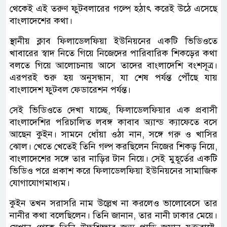
থেকেই এই তরুণ ফুটবলারের গল্পে হঠাৎ করেই উঠে এসেছে
বাংলাদেশের কথা।
স্থানীয় ক্লাব ফিলাডেলফিয়া ইউনিয়নের একটি ভিডিওতে
খাবারের স্বাদ নিতে গিয়ে নিজেদের পারিবারিক শিকড়ের কথা
বলতে গিয়ে আলোচনায় আসে তাদের বাংলাদেশি বংশসূত্র।
এরপরই শুরু হয় অনুসন্ধান, যা শেষ পর্যন্ত পৌঁছে যায়
বাংলাদেশ ফুটবল ফেডারেশন পর্যন্ত।
সেই ভিডিওতে দেখা যাচ্ছে, ফিলাডেলফিয়ার এক প্রবাসী
বাংলাদেশির পরিচালিত লবঙ্গ কাবাব অ্যান্ড ক্যাফেতে বসে
আছেন কুইন। সামনে ধোঁয়া ওঠা নান, সঙ্গে গরু ও খাসির
ঝোল। খেতে খেতেই তিনি গল্প করছিলেন নিজের শিকড় নিয়ে,
বাংলাদেশের সঙ্গে তার নাড়ির টান নিয়ে। সেই মুহূর্তের একটি
ভিডিও পরে প্রকাশ করে ফিলাডেলফিয়া ইউনিয়নের সামাজিক
যোগাযোগমাধ্যম।
কুইন তখন সরাসরি নাম উল্লেখ না করলেও ভালোবেসে তার
নানীর কথা বলেছিলেন। তিনি জানান, তার নানী ঢাকার মেয়ে।