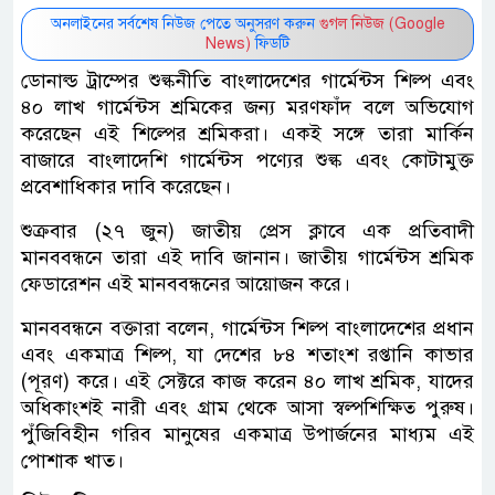
অনলাইনের সর্বশেষ নিউজ পেতে অনুসরণ করুন
গুগল নিউজ (Google
News)
ফিডটি
ডোনাল্ড ট্রাম্পের শুল্কনীতি বাংলাদেশের গার্মেন্টস শিল্প এবং
৪০ লাখ গার্মেন্টস শ্রমিকের জন্য মরণফাঁদ বলে অভিযোগ
করেছেন এই শিল্পের শ্রমিকরা। একই সঙ্গে তারা মার্কিন
বাজারে বাংলাদেশি গার্মেন্টস পণ্যের শুল্ক এবং কোটামুক্ত
প্রবেশাধিকার দাবি করেছেন।
শুক্রবার (২৭ জুন) জাতীয় প্রেস ক্লাবে এক প্রতিবাদী
মানববন্ধনে তারা এই দাবি জানান। জাতীয় গার্মেন্টস শ্রমিক
ফেডারেশন এই মানববন্ধনের আয়োজন করে।
মানববন্ধনে বক্তারা বলেন, গার্মেন্টস শিল্প বাংলাদেশের প্রধান
এবং একমাত্র শিল্প, যা দেশের ৮৪ শতাংশ রপ্তানি কাভার
(পূরণ) করে। এই সেক্টরে কাজ করেন ৪০ লাখ শ্রমিক, যাদের
অধিকাংশই নারী এবং গ্রাম থেকে আসা স্বল্পশিক্ষিত পুরুষ।
পুঁজিবিহীন গরিব মানুষের একমাত্র উপার্জনের মাধ্যম এই
পোশাক খাত।