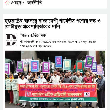
প্রচ্ছদ /
অর্থনীতি
যুক্তরাষ্ট্রের বাজারে বাংলাদেশী গার্মেন্টস পণ্যের শুল্ক ও
কোটামুক্ত প্রবেশাধিকারের দাবি
নিজস্ব প্রতিবেদক
আপডেট সময় : ০৯:৫৫:৪৩ অপরাহ্ন, শুক্রবার, ২৭ জুন ২০২৫
/
২৮৯ বার পড়া হয়েছে