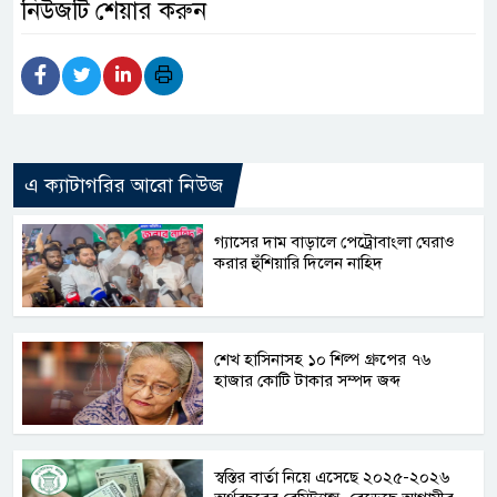
নিউজটি শেয়ার করুন
এ ক্যাটাগরির আরো নিউজ
গ্যাসের দাম বাড়ালে পেট্রোবাংলা ঘেরাও
করার হুঁশিয়ারি দিলেন নাহিদ
শেখ হাসিনাসহ ১০ শিল্প গ্রুপের ৭৬
হাজার কোটি টাকার সম্পদ জব্দ
স্বস্তির বার্তা নিয়ে এসেছে ২০২৫-২০২৬