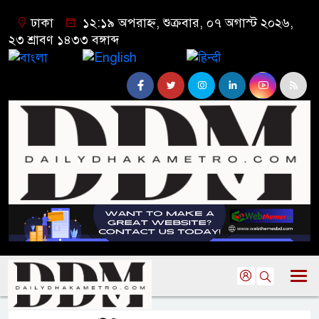
ঢাকা
১২:১৯ অপরাহ্ন, শুক্রবার, ০৭ অগাস্ট ২০২৬,
২৩ শ্রাবণ ১৪৩৩ বঙ্গাব্দ
বাংলা
English
हिन्दी