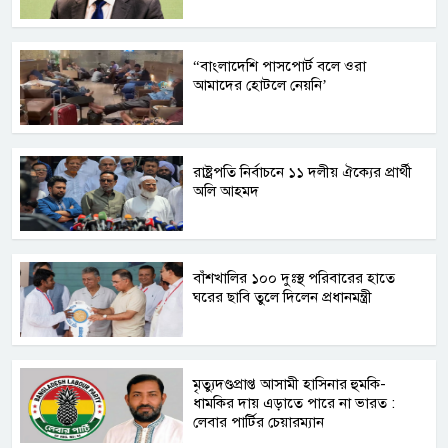
“বাংলাদেশি পাসপোর্ট বলে ওরা
আমাদের হোটলে নেয়নি’
রাষ্ট্রপতি নির্বাচনে ১১ দলীয় ঐক্যের প্রার্থী
অলি আহমদ
বাঁশখালির ১০০ দুঃস্থ পরিবারের হাতে
ঘরের ছাবি তুলে দিলেন প্রধানমন্ত্রী
মৃত্যুদণ্ডপ্রাপ্ত আসামী হাসিনার হুমকি-
ধামকির দায় এড়াতে পারে না ভারত :
লেবার পার্টির চেয়ারম্যান