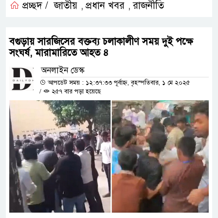
প্রচ্ছদ /
জাতীয়
প্রধান খবর
রাজনীতি
,
,
বগুড়ায় সারজিসের বক্তব্য চলাকালীণ সময় দুই পক্ষে
সংঘর্ষ, মারামারিতে আহত ৪
অনলাইন ডেস্ক
আপডেট সময় : ১২:৩৭:৩৩ পূর্বাহ্ন, বৃহস্পতিবার, ১ মে ২০২৫
/
২৫৭ বার পড়া হয়েছে