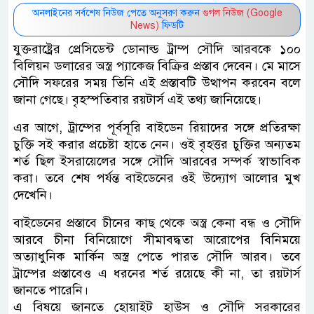
অনলাইনের সর্বশেষ নিউজ পেতে অনুসরণ করুন
গুগল নিউজ (Google
News)
ফিডটি
যুক্তরাষ্ট্রের প্রেসিডেন্ট ডোনাল্ড ট্রাম্প সৌদি আরবকে ১০০
বিলিয়ন ডলারের অস্ত্র প্যাকেজ বিক্রির প্রস্তাব দেবেন। মে মাসে
সৌদি সফরের সময় তিনি এই প্রস্তাবটি উত্থাপন করবেন বলে
জানা গেছে। বৃহস্পতিবার রয়টার্স এই তথ্য জানিয়েছে।
এর আগে, ট্রাম্পের পূর্বসূরি বাইডেন রিয়াদের সঙ্গে প্রতিরক্ষা
চুক্তি সই করার প্রচেষ্টা হাতে নেন। ওই বৃহত্তর চুক্তির অন্যতম
শর্ত ছিল ইসরায়েলের সঙ্গে সৌদি আরবের সম্পর্ক স্বাভাবিক
করা। তবে শেষ পর্যন্ত বাইডেনের ওই উদ্যোগ আলোর মুখ
দেখেনি।
বাইডেনের প্রস্তাবে চীনের কাছ থেকে অস্ত্র কেনা বন্ধ ও সৌদি
আরবে চীনা বিনিয়োগে সীমাবদ্ধতা আরোপের বিনিময়ে
অত্যাধুনিক মার্কিন অস্ত্র পেতে পারত সৌদি আরব। তবে
ট্রাম্পের প্রস্তাবেও এ ধরনের শর্ত রয়েছে কী না, তা রয়টার্স
জানতে পারেনি।
এ বিষয়ে জানতে হোয়াইট হাউস ও সৌদি সরকারের