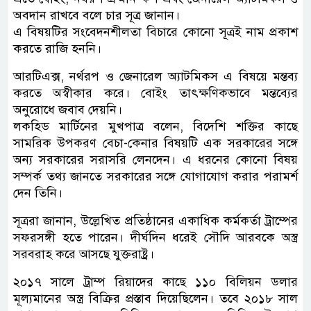
অবদান রাখবে বলে চার সূত্র জানান।
এ বিষয়টির সংবেদনশীলতা বিচারে কোনো সূত্রই নাম প্রকাশ
করতে রাজি হননি।
আরটিএক্স, নর্থরপ ও জেনারেল অ্যাটমিকস এ বিষয়ে মন্তব্য
করতে অস্বীকার করে। বোইং তাৎক্ষণিকভাবে মন্তব্যের
অনুরোধে জবাব দেয়নি।
লকহিড মার্টিনের মুখপাত্র বলেন, বিদেশি শক্তির কাছে
সামরিক উপকরণ বেচা-কেনার বিষয়টি এক সরকারের সঙ্গে
অন্য সরকারের সরাসরি লেনদেন। এ ধরনের কোনো বিষয়
সম্পর্ক তথ্য জানতে সরকারের সঙ্গে যোগাযোগ করার পরামর্শ
দেন তিনি।
সূত্ররা জানান, উল্লেখিত প্রতিষ্ঠানের একাধিক কর্মকর্তা ট্রাম্পের
সফরসঙ্গী হতে পারেন। দীর্ঘদিন ধরেই সৌদি আরবকে অস্ত্র
সরবরাহ করে আসছে যুক্তরাষ্ট্র।
২০১৭ সালে ট্রাম্প রিয়াদের কাছে ১১০ বিলিয়ন ডলার
মূল্যমানের অস্ত্র বিক্রির প্রস্তাব দিয়েছিলেন। তবে ২০১৮ সাল