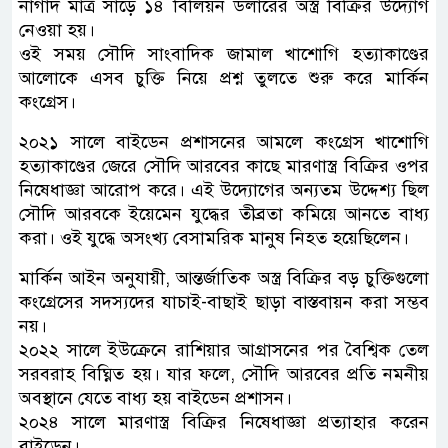
নাগাদ মাত্র সাড়ে ১৪ বিলিয়ন ডলারের অস্ত্র বিক্রির উদ্যোগ
নেওয়া হয়।
ওই সময় সৌদি সাংবাদিক জামাল খাশোগি হত্যাকাণ্ডের
আলোকে এসব চুক্তি নিয়ে প্রশ্ন তুলতে শুরু করে মার্কিন
কংগ্রেস।
২০২১ সালে বাইডেন প্রশাসনের আমলে কংগ্রেস খাশোগি
হত্যাকাণ্ডের জেরে সৌদি আরবের কাছে মারণাস্ত্র বিক্রির ওপর
নিষেধাজ্ঞা আরোপ করে। এই উদ্যোগের অন্যতম উদ্দেশ্য ছিল
সৌদি আরবকে ইয়েমেন যুদ্ধের তীব্রতা কমিয়ে আনতে বাধ্য
করা। ওই যুদ্ধে অসংখ্য বেসামরিক মানুষ নিহত হয়েছিলেন।
মার্কিন আইন অনুযায়ী, আন্তর্জাতিক অস্ত্র বিক্রির বড় চুক্তিগুলো
কংগ্রেসের সদস্যদের যাচাই-বাছাই ছাড়া বাস্তবায়ন করা সম্ভব
নয়।
২০২২ সালে ইউক্রেনে রাশিয়ার আগ্রাসনের পর বৈশ্বিক তেল
সরবরাহ বিঘ্নিত হয়। যার ফলে, সৌদি আরবের প্রতি নমনীয়
অবস্থানে যেতে বাধ্য হয় বাইডেন প্রশাসন।
২০২৪ সালে মারণাস্ত্র বিক্রির নিষেধাজ্ঞা প্রত্যাহার করেন
বাইডেন।