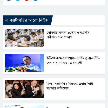
এ ক্যাটাগরির আরো নিউজ
সোমবার সকাল ১০টায় এসএসসি
পরীক্ষার ফল প্রকাশ
চিকিৎসকদের পেশাগত দায়িত্বে রাজনীতি
যেন বাধা না হয় : প্রধানমন্ত্রী
ফিফা সভাপতির বিরুদ্ধে এবার ‘নারী
সংক্রান্ত অভিযোগ