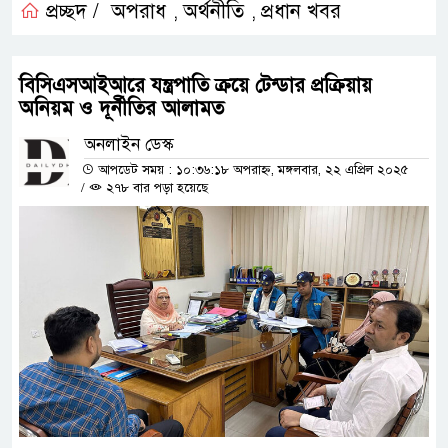
প্রচ্ছদ /
অপরাধ
অর্থনীতি
প্রধান খবর
,
,
বিসিএসআইআরে যন্ত্রপাতি ক্রয়ে টেন্ডার প্রক্রিয়ায়
অনিয়ম ও দূর্নীতির আলামত
অনলাইন ডেস্ক
আপডেট সময় : ১০:৩৬:১৮ অপরাহ্ন, মঙ্গলবার, ২২ এপ্রিল ২০২৫
/
২৭৮ বার পড়া হয়েছে