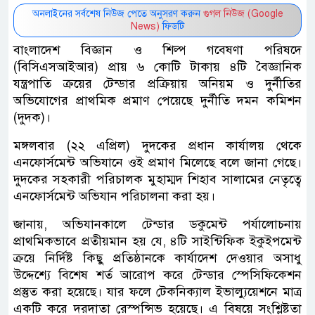
অনলাইনের সর্বশেষ নিউজ পেতে অনুসরণ করুন
গুগল নিউজ (Google
News)
ফিডটি
বাংলাদেশ বিজ্ঞান ও শিল্প গবেষণা পরিষদে
(বিসিএসআইআর) প্রায় ৬ কোটি টাকায় ৪টি বৈজ্ঞানিক
যন্ত্রপাতি ক্রয়ের টেন্ডার প্রক্রিয়ায় অনিয়ম ও দুর্নীতির
অভিযোগের প্রাথমিক প্রমাণ পেয়েছে দুর্নীতি দমন কমিশন
(দুদক)।
মঙ্গলবার (২২ এপ্রিল) দুদকের প্রধান কার্যালয় থেকে
এনফোর্সমেন্ট অভিযানে ওই প্রমাণ মিলেছে বলে জানা গেছে।
দুদকের সহকারী পরিচালক মুহাম্মদ শিহাব সালামের নেতৃত্বে
এনফোর্সমেন্ট অভিযান পরিচালনা করা হয়।
জানায়, অভিযানকালে টেন্ডার ডকুমেন্ট পর্যালোচনায়
প্রাথমিকভাবে প্রতীয়মান হয় যে, ৪টি সাইন্টিফিক ইকুইপমেন্ট
ক্রয়ে নির্দিষ্ট কিছু প্রতিষ্ঠানকে কার্যাদেশ দেওয়ার অসাধু
উদ্দেশ্যে বিশেষ শর্ত আরোপ করে টেন্ডার স্পেসিফিকেশন
প্রস্তুত করা হয়েছে। যার ফলে টেকনিক্যাল ইভাল্যুয়েশনে মাত্র
একটি করে দরদাতা রেস্পন্সিভ হয়েছে। এ বিষয়ে সংশ্লিষ্টতা