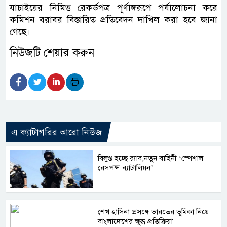
যাচাইয়ের নিমিত্ত রেকর্ডপত্র পূর্ণাঙ্গরূপে পর্যালোচনা করে
কমিশন বরাবর বিস্তারিত প্রতিবেদন দাখিল করা হবে জানা
গেছে।
নিউজটি শেয়ার করুন
এ ক্যাটাগরির আরো নিউজ
বিলুপ্ত হচ্ছে র‍্যাব,নতুন বাহিনী ‘স্পেশাল
রেসপন্স ব্যাটালিয়ন’
শেখ হাসিনা প্রসঙ্গে ভারতের ভূমিকা নিয়ে
বাংলাদেশের ক্ষুব্ধ প্রতিক্রিয়া