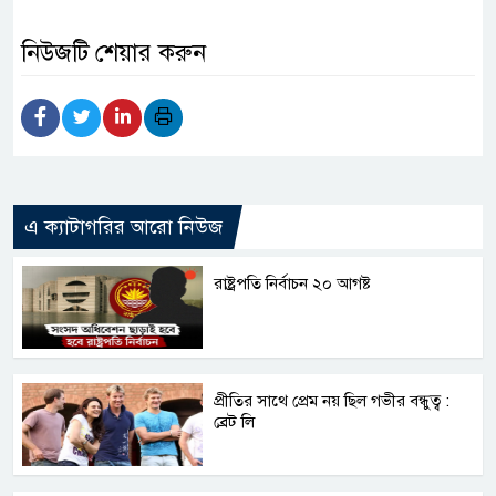
নিউজটি শেয়ার করুন
এ ক্যাটাগরির আরো নিউজ
রাষ্ট্রপতি নির্বাচন ২০ আগষ্ট
প্রীতির সাথে প্রেম নয় ছিল গভীর বন্ধুত্ব :
ব্রেট লি