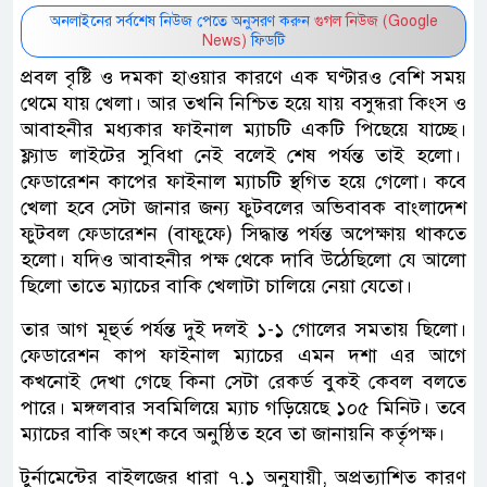
অনলাইনের সর্বশেষ নিউজ পেতে অনুসরণ করুন
গুগল নিউজ (Google
News)
ফিডটি
প্রবল বৃষ্টি ও দমকা হাওয়ার কারণে এক ঘণ্টারও বেশি সময়
থেমে যায় খেলা। আর তখনি নিশ্চিত হয়ে যায় বসুন্ধরা কিংস ও
আবাহনীর মধ্যকার ফাইনাল ম্যাচটি একটি পিছেয়ে যাচ্ছে।
ফ্ল্যাড লাইটের সুবিধা নেই বলেই শেষ পর্যন্ত তাই হলো।
ফেডারেশন কাপের ফাইনাল ম্যাচটি স্থগিত হয়ে গেলো। কবে
খেলা হবে সেটা জানার জন্য ফুটবলের অভিবাবক বাংলাদেশ
ফুটবল ফেডারেশন (বাফুফে) সিদ্ধান্ত পর্যন্ত অপেক্ষায় থাকতে
হলো। যদিও আবাহনীর পক্ষ থেকে দাবি উঠেছিলো যে আলো
ছিলো তাতে ম্যাচের বাকি খেলাটা চালিয়ে নেয়া যেতো।
তার আগ মূহুর্ত পর্যন্ত দুই দলই ১-১ গোলের সমতায় ছিলো।
ফেডারেশন কাপ ফাইনাল ম্যাচের এমন দশা এর আগে
কখনোই দেখা গেছে কিনা সেটা রেকর্ড বুকই কেবল বলতে
পারে। মঙ্গলবার সবমিলিয়ে ম্যাচ গড়িয়েছে ১০৫ মিনিট। তবে
ম্যাচের বাকি অংশ কবে অনুষ্ঠিত হবে তা জানায়নি কর্তৃপক্ষ।
টুর্নামেন্টের বাইলজের ধারা ৭.১ অনুযায়ী, অপ্রত্যাশিত কারণ