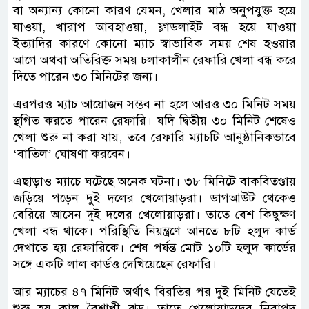
বা অন্যান্য কোনো কারণ যেমন, খেলার মাঠ অনুপযুক্ত হয়ে
যাওয়া, খারাপ আবহাওয়া, ফ্লাডলাইট বন্ধ হয়ে যাওয়া
ইত্যাদির কারণে কোনো ম্যাচ স্বাভাবিক সময় শেষ হওয়ার
আগে অথবা অতিরিক্ত সময় চলাকালীন রেফারি খেলা বন্ধ করে
দিতে পারেন ৩০ মিনিটের জন্য।
এরপরও ম্যাচ আয়োজন সম্ভব না হলে আরও ৩০ মিনিট সময়
স্থগিত করতে পারেন রেফারি। যদি দ্বিতীয় ৩০ মিনিট শেষেও
খেলা শুরু না করা যায়, তবে রেফারি ম্যাচটি আনুষ্ঠানিকভাবে
‘বাতিল’ ঘোষণা করবেন।
এছাড়াও ম্যাচে ঘটেছে অনেক ঘটনা। ৩৮ মিনিটে বাকবিতণ্ডায়
জড়িয়ে পড়েন দুই দলের খেলোয়াড়রা। ডাগআউট থেকেও
বেরিয়ে আসেন দুই দলের খেলোয়াড়রা। তাতে বেশ কিছুক্ষণ
খেলা বন্ধ থাকে। পরিস্থিতি নিয়ন্ত্রণে আনতে ৮টি হলুদ কার্ড
দেখাতে হয় রেফারিকে। শেষ পর্যন্ত মোট ১০টি হলুদ কার্ডের
সঙ্গে একটি লাল কার্ডও দেখিয়েছেন রেফারি।
আর ম্যাচের ৪৭ মিনিট অর্থাৎ বিরতির পর দুই মিনিট যেতেই
শুরু হয় কাল বৈশাখী ঝড়। তাতে খেলোয়াড়দের নিরাপদ