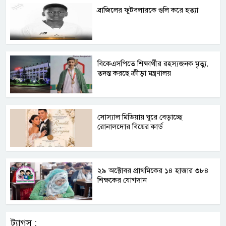
ব্রাজিলের ফুটবলারকে গুলি করে হত্যা
বিকেএসপিতে শিক্ষার্থীর রহস্যজনক মৃত্যু,
তদন্ত করছে ক্রীড়া মন্ত্রণালয়
সোস্যাল মিডিয়ায় ঘুরে বেড়াচ্ছে
রোনালদোর বিয়ের কার্ড
২৯ অক্টোবর প্রাথমিকের ১৪ হাজার ৩৮৪
শিক্ষকের যোগদান
ট্যাগস :