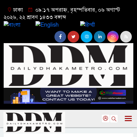
ঢাকা
০৯:১৭ অপরাহ্ন, বৃহস্পতিবার, ০৬ অগাস্ট
২০২৬, ২২ শ্রাবণ ১৪৩৩ বঙ্গাব্দ
বাংলা
English
हिन्दी