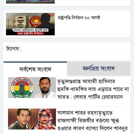
রাষ্ট্রপতি নির্বাচন ২০ আগষ্ট
ট্যাগস :
জনপ্রিয় সংবাদ
সর্বশেষ সংবাদ
মৃত্যুদণ্ডপ্রাপ্ত আসামী হাসিনার
হুমকি-ধামকির দায় এড়াতে পারে না
ভারত : লেবার পার্টির চেয়ারম্যান
সালমান শাহর রহস্যমৃত্যুতে
রাজসাক্ষী রিজভীর বক্তব্যে ক্ষুব্ধ
হওয়ার কারণ ব্যাখ্যা দিলেন শাবনুর