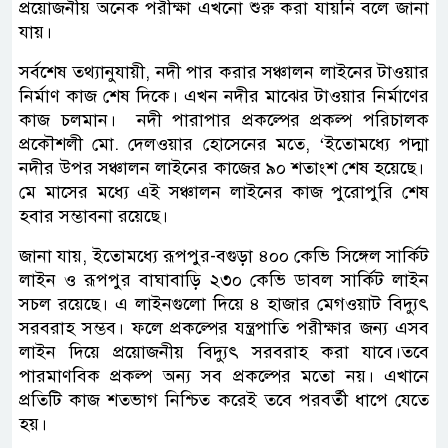
প্রয়োজনীয় অনেক পরীক্ষা এখনো শুরু করা যায়নি বলে জানা
যায়।
সর্বশেষ তথ্যানুযায়ী, নদী পার করার সঞ্চালন লাইনের টাওয়ার
নির্মাণ কাজ শেষ দিকে। এখন নদীর মাঝের টাওয়ার নির্মাণের
কাজ চলমান। নদী পারাপার প্রকল্পের প্রকল্প পরিচালক
প্রকৌশলী মো. দেলওয়ার হোসেনের মতে, ‘ইতোমধ্যে পদ্মা
নদীর উপর সঞ্চালন লাইনের কাজের ৯০ শতাংশ শেষ হয়েছে।
মে মাসের মধ্যে এই সঞ্চালন লাইনের কাজ পুরোপুরি শেষ
হবার সম্ভাবনা রয়েছে।
জানা যায়, ইতোমধ্যে রূপপুর-বগুড়া ৪০০ কেভি সিঙ্গেল সার্কিট
লাইন ও রূপপুর বাঘাবাড়ি ২৩০ কেভি ডাবল সার্কিট লাইন
সচল রয়েছে। এ লাইনগুলো দিয়ে ৪ হাজার মেগওয়াট বিদ্যুৎ
সরবরাহ সম্ভব। ফলে প্রকল্পের যন্ত্রপাতি পরীক্ষার জন্য এসব
লাইন দিয়ে প্রয়োজনীয় বিদ্যুৎ সরবরাহ করা যাবে।তবে
পারমাণবিক প্রকল্প অন্য সব প্রকল্পের মতো নয়। এখানে
প্রতিটি কাজ শতভাগ নিশ্চিত করেই তবে পরবর্তী ধাপে যেতে
হয়।