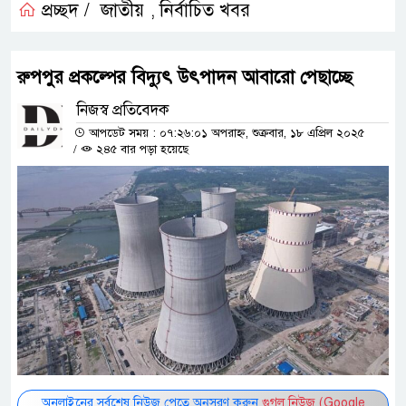
প্রচ্ছদ /
জাতীয়
নির্বাচিত খবর
,
রুপপুর প্রকল্পের বিদ্যুৎ উৎপাদন আবারো পেছাচ্ছে
নিজস্ব প্রতিবেদক
আপডেট সময় : ০৭:২৬:০১ অপরাহ্ন, শুক্রবার, ১৮ এপ্রিল ২০২৫
/
২৪৫ বার পড়া হয়েছে
অনলাইনের সর্বশেষ নিউজ পেতে অনুসরণ করুন
গুগল নিউজ (Google