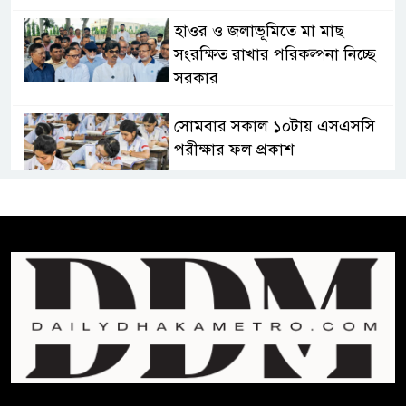
হাওর ও জলাভূমিতে মা মাছ
সংরক্ষিত রাখার পরিকল্পনা নিচ্ছে
সরকার
সোমবার সকাল ১০টায় এসএসসি
পরীক্ষার ফল প্রকাশ
চিকিৎসকদের পেশাগত দায়িত্বে
রাজনীতি যেন বাধা না হয় :
প্রধানমন্ত্রী
ফিফা সভাপতির বিরুদ্ধে এবার
‘নারী সংক্রান্ত অভিযোগ
ছেলেকে নিয়ে রোনালদোর যে বড়
স্বপ্ন