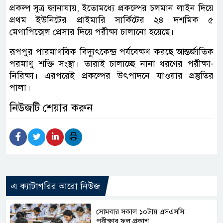
প্রকল্প সুত্র জানাযায়, ইতোমধ্যে প্রকল্পের চলমান লাইন দিয়ে
প্রথম ইউনিটের প্রাইমারি সার্কিটের ২৪ দশমিক ৫
মেগাপিক্সেল প্রেসার দিয়ে পরীক্ষা চালানো হয়েছে।
রূপপুর পারমাণবিক বিদ্যুৎকেন্দ্র পর্যবেক্ষণ করছে আন্তর্জাতিক
পরমাণু শক্তি সংস্থা। তারাই চালাচ্ছে নানা ধরণের পরীক্ষা-
নিরিক্ষা। এরপরেই প্রকল্পের উৎপাদনে যাওয়ার প্রস্তুতির
পালা।
নিউজটি শেয়ার করুন
এ ক্যাটাগরির আরো নিউজ
সোমবার সকাল ১০টায় এসএসসি
পরীক্ষার ফল প্রকাশ