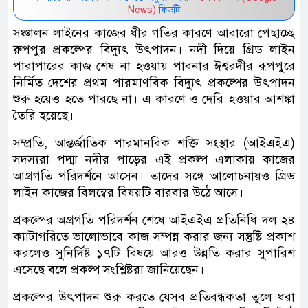
News)
ফিডটি
সঞ্চালন লাইনের কাজের ধীর গতির কারণে আবারো পেছাচ্ছে
রুপপুর প্রকল্পের বিদ্যুৎ উৎপাদন। নদী দিয়ে গ্রিড লাইন
পারাপারের কাজ শেষ না হওয়ায় পাবনার ঈশ্বরদীর রূপপুরে
নির্মিত দেশের প্রথম পারমাণবিক বিদ্যুৎ প্রকল্পের উৎপাদন
শুরু হয়েও হতে পারছে না। এ কারণে ও দেরি হওয়ার আশঙ্কা
তৈরি হয়েছে।
সম্প্রতি, আন্তর্জাতিক পারমানবিক শক্তি সংস্থার (আইএইএ)
সদস্যরা পদ্মা নদীর পাড়ের এই প্রকল্প এলাকায় কাজের
আগ্রগতি পরিদর্শনে আসেন। তাদের সঙ্গে আলোচনায়ও গ্রিড
লাইন কাজের বিলম্বের বিষয়টি বারবার উঠে আসে।
প্রকল্পের অগ্রগতি পরিদর্শন শেষে আইএইএ প্রতিনিধি দল ২৪
ক্যাটাগরিতে ভালোভাবে কাজ সম্পন্ন করার জন্য সন্তুষ্টি প্রকাশ
করলেও সুনির্দিষ্ট ১৭টি বিষয়ে আরও উন্নতি করার সুপারিশ
এসেছে বলে প্রকল্প সংশ্লিষ্টরা জানিয়েছেন।
প্রকল্পের উৎপাদন শুরু করতে যেসব প্রতিবন্ধকতা তুলে ধরা