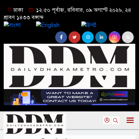
ঢাকা
১২:৫০ পূর্বাহ্ন, রবিবার, ০৯ অগাস্ট ২০২৬, ২৪
শ্রাবণ ১৪৩৩ বঙ্গাব্দ
বাংলা
English
हिन्दी