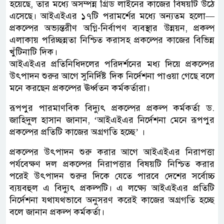
হয়েছে, তার মধ্যে অসম্পন্ন গ্রিড লাইনের কাজের বিষয়টি উঠে
এসেছে। আইএইএর ১৭টি পরামর্শের মধ্যে অন্যতম হলো—
প্রকল্পের অভ্যন্তরীণ অগ্নি-নির্বাপণ ব্যবস্থার উন্নয়ন, প্রকল্প
এলাকায় পরিচ্ছন্নতা নিশ্চিত করাসহ প্রকল্পের কাজের বিভিন্ন
খুঁটিনাটি দিক।
আইএইএর প্রতিনিধিদলের পরিদর্শনের মধ্য দিয়ে প্রকল্পের
উৎপাদন শুরুর আগে সুনির্দিষ্ট দিক নির্দেশনা পাওয়া গেছে বলে
মনে করছেন প্রকল্পের ঊর্ধ্বতন কর্মকর্তারা।
রূপপুর পারমাণবিক বিদ্যুৎ প্রকল্পের প্রকল্প কর্মকর্তা ড.
জাহিদুল হাসান জানান, ‘আইএইএর নির্দেশনা মেনে রূপপুর
প্রকল্পের প্রতিটি কাজের অগ্রগতি হচ্ছে’ ।
প্রকল্পের উৎপাদন শুরু করার আগে আইএইএর নিরাপত্তা
পর্যবেক্ষণ দল প্রকল্পের নিরাপত্তার বিষয়টি নিশ্চিত করার
পরেই উৎপাদন শুরুর দিকে যেতে পারবে দেশের সর্বোচ্চ
ব্যয়বহুল এ বিদ্যুৎ প্রকল্পটি। এ লক্ষ্যে আইএইএর প্রতিটি
নির্দেশনা যথাযথভাবে অনুসরণ করেই কাজের অগ্রগতি হচ্ছে
বলে জানান প্রকল্প কর্মকর্তা।