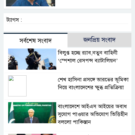
ট্যাগস :
জনপ্রিয় সংবাদ
সর্বশেষ সংবাদ
বিলুপ্ত হচ্ছে র‍্যাব,নতুন বাহিনী
‘স্পেশাল রেসপন্স ব্যাটালিয়ন’
শেখ হাসিনা প্রসঙ্গে ভারতের ভূমিকা
নিয়ে বাংলাদেশের ক্ষুব্ধ প্রতিক্রিয়া
বাংলাদেশে আইএস আইয়ের অবাধ
সুযোগ পাওয়ার অভিযোগ ভিত্তিহীন
বললো পাকিস্তান