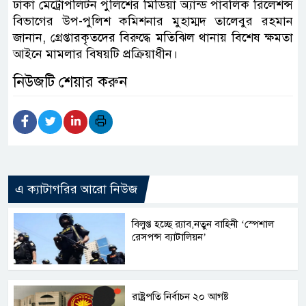
ঢাকা মেট্রোপলিটন পুলিশের মিডিয়া অ্যান্ড পাবলিক রিলেশন্স
বিভাগের উপ-পুলিশ কমিশনার মুহাম্মদ তালেবুর রহমান
জানান, গ্রেপ্তারকৃতদের বিরুদ্ধে মতিঝিল থানায় বিশেষ ক্ষমতা
আইনে মামলার বিষয়টি প্রক্রিয়াধীন।
নিউজটি শেয়ার করুন
এ ক্যাটাগরির আরো নিউজ
বিলুপ্ত হচ্ছে র‍্যাব,নতুন বাহিনী ‘স্পেশাল
রেসপন্স ব্যাটালিয়ন’
রাষ্ট্রপতি নির্বাচন ২০ আগষ্ট