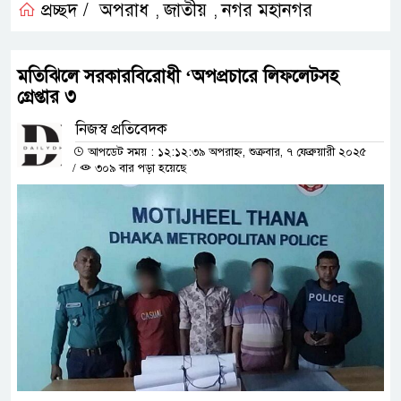
প্রচ্ছদ /
অপরাধ
জাতীয়
নগর মহানগর
,
,
মতিঝিলে সরকারবিরোধী ‘অপপ্রচারে লিফলেটসহ
গ্রেপ্তার ৩
নিজস্ব প্রতিবেদক
আপডেট সময় : ১২:১২:৩৯ অপরাহ্ন, শুক্রবার, ৭ ফেব্রুয়ারী ২০২৫
/
৩০৯ বার পড়া হয়েছে