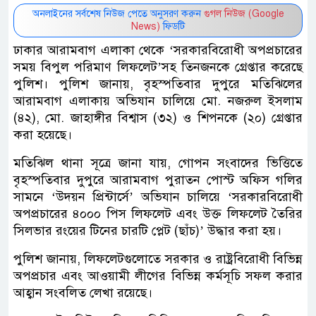
অনলাইনের সর্বশেষ নিউজ পেতে অনুসরণ করুন
গুগল নিউজ (Google
News)
ফিডটি
ঢাকার আরামবাগ এলাকা থেকে ‘সরকারবিরোধী অপপ্রচারের
সময় বিপুল পরিমাণ লিফলেট’সহ তিনজনকে গ্রেপ্তার করেছে
পুলিশ। পুলিশ জানায়, বৃহস্পতিবার দুপুরে মতিঝিলের
আরামবাগ এলাকায় অভিযান চালিয়ে মো. নজরুল ইসলাম
(৪২), মো. জাহাঙ্গীর বিশ্বাস (৩২) ও শিপনকে (২০) গ্রেপ্তার
করা হয়েছে।
মতিঝিল থানা সূত্রে জানা যায়, গোপন সংবাদের ভিত্তিতে
বৃহস্পতিবার দুপুরে আরামবাগ পুরাতন পোস্ট অফিস গলির
সামনে ‘উদয়ন প্রিন্টার্সে’ অভিযান চালিয়ে ‘সরকারবিরোধী
অপপ্রচারের ৪০০০ পিস লিফলেট এবং উক্ত লিফলেট তৈরির
সিলভার রংয়ের টিনের চারটি প্লেট (ছাঁচ)’ উদ্ধার করা হয়।
পুলিশ জানায়, লিফলেটগুলোতে সরকার ও রাষ্ট্রবিরোধী বিভিন্ন
অপপ্রচার এবং আওয়ামী লীগের বিভিন্ন কর্মসূচি সফল করার
আহ্বান সংবলিত লেখা রয়েছে।