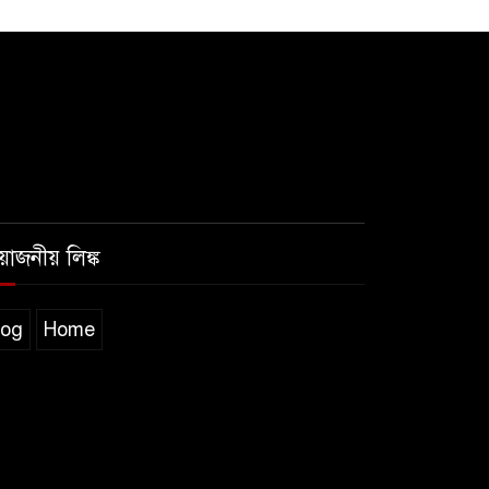
রয়োজনীয় লিঙ্ক
log
Home