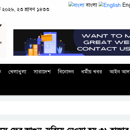
বাংলা
Eng
স্ট ২০২৬, ২৩ শ্রাবণ ১৪৩৩
ক
খেলাধুলা
সারাদেশ
বিনোদন
ধর্মীয় খবর
আইন আদ