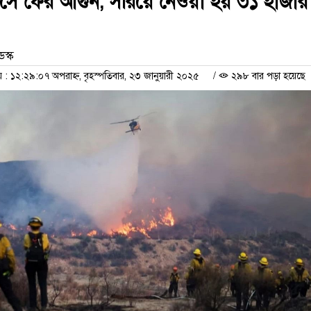
লেসে ফের আগুন, সরিয়ে নেওয়া হয় ৩১ হাজার
েস্ক
 ১২:২৯:০৭ অপরাহ্ন, বৃহস্পতিবার, ২৩ জানুয়ারী ২০২৫
/
২৯৮ বার পড়া হয়েছে