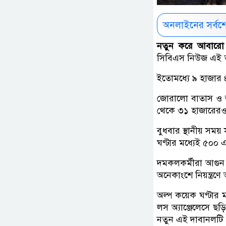
অনলাইনের সর্বশ
নতুন করে আবার
সিবিএস নিউজ এই ত
ইতোমধ্যে ৯ হাজার 
জোরালো বাতাস ও শ
থেকে ৩১ হাজারেরও 
বুধবার স্থানীয় সম
ঘণ্টার মধ্যেই ৫০০
দমকলকর্মীরা আগুন 
অনেকাংশে নিয়ন্ত্র
অল্প কয়েক ঘণ্টার
লস অ্যাঞ্জেলেসে ছ
নতুন এই দাবানলটি