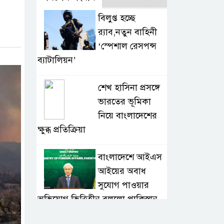
বিলুপ্ত হচ্ছে
র‍্যাব,নতুন বাহিনী
‘স্পেশাল রেসপন্স
ব্যাটালিয়ন’
শেখ হাসিনা প্রসঙ্গে
ভারতের ভূমিকা
নিয়ে বাংলাদেশের
ক্ষুব্ধ প্রতিক্রিয়া
বাংলাদেশে আইএস
আইয়ের অবাধ
সুযোগ পাওয়ার
অভিযোগ ভিত্তিহীন বললো পাকিস্তান