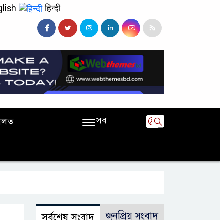
lish
हिन्दी
সব
ালত
জনপ্রিয় সংবাদ
সর্বশেষ সংবাদ