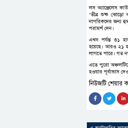
লস অ্যাঞ্জেলেস কাউ
‘তীব্র শুষ্ক ঝোড়ো 
নাগরিকদের জন্য হুম
পরামর্শ দেন।
এখন পর্যন্ত ৩১ হ
হয়েছে। আরও ২১ হা
লাগতে পারে। গত নয় 
এতে পুরো অঞ্চলটিতে
হওয়ার পূর্বাভাস দে
নিউজটি শেয়ার 
এ ক্যাটাগরির আর