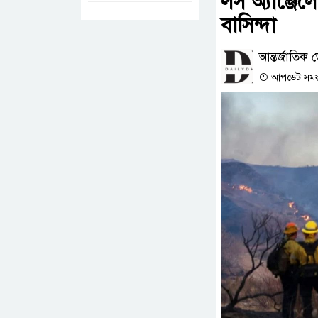
লস অ্যাঞ্জে
বাসিন্দা
আন্তর্জাতিক ড
আপডেট সময় :