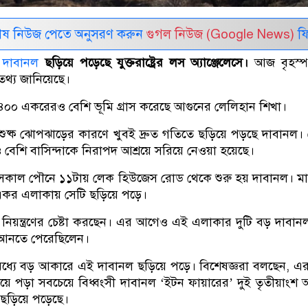
েষ নিউজ পেতে অনুসরণ করুন
গুগল নিউজ (Google News)
ফি
ো
দাবানল
ছড়িয়ে পড়েছে যুক্তরাষ্ট্রের লস অ্যাঞ্জেলেসে।
আজ বৃহস্প
থ্য জানিয়েছে।
৪০০ একরেরও বেশি ভূমি গ্রাস করেছে আগুনের লেলিহান শিখা।
ুষ্ক ঝোপঝাড়ের কারণে খুবই দ্রুত গতিতে ছড়িয়ে পড়ছে দাবানল।
বেশি বাসিন্দাকে নিরাপদ আশ্রয়ে সরিয়ে নেওয়া হয়েছে।
য় সকাল পৌনে ১১টায় লেক হিউজেস রোড থেকে শুরু হয় দাবানল। মা
 একর এলাকায় সেটি ছড়িয়ে পড়ে।
নিয়ন্ত্রণের চেষ্টা করছেন। এর আগেও এই এলাকার দুটি বড় দাবান
ণে আনতে পেরেছিলেন।
 মধ্যে বড় আকারে এই দাবানল ছড়িয়ে পড়ে। বিশেষজ্ঞরা বলছেন, 
ড়িয়ে পড়া সবচেয়ে বিধ্বংসী দাবানল ‘ইটন ফায়ারের’ দুই তৃতীয়াংশ
 ছড়িয়ে পড়েছে।