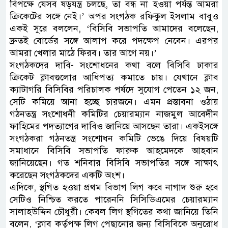
বিপক্ষে যেসব ষড়যন্ত্র চলছে, তা বন্ধ না হওয়া পর্যন্ত আমরা
ক্রিকেটের সঙ্গে নেই।’ অপর সংগঠক রফিকুল ইসলাম বাবুও
একই সুরে বললেন, ‘বিসিবি সভাপতি আমাদের বলেছেন,
দ্রুতই বোর্ডের সঙ্গে আলাপ করে পদক্ষেপ নেবেন। এরপর
আমরা খেলার মাঠে ফিরব। তার আগে নয়।’
সংগঠকদের দাবি- সংশোধনের কথা বলে বিসিবি ঢাকার
ক্রিকেট ক্লাবগুলোর আধিপত্য কমাতে চায়। যেখানে ক্লাব
ক্যাটাগরি বিসিবির পরিচালক পর্ষদে সুযোগ পেতেন ১২ জন,
সেটি কমিয়ে আনা হচ্ছে চারজনে। এমন প্রস্তাবনা ওঠায়
গঠনতন্ত্র সংশোধনী কমিটির চেয়ারম্যান নাজমুল আবেদীন
ফাহিমের পদত্যাগের দাবিও জানিয়ে আসছেন তারা। একইসঙ্গে
সংগঠকরা গঠনতন্ত্র সংশোধন কমিটি ভেঙে দিয়ে বিষয়টি
সমাধানে বিসিবি সভাপতি ফারুক আহমেদকে আহবান
জানিয়েছেন। গত শনিবার বিসিবি সভাপতির সঙ্গে সাক্ষাৎ
করেছেন সংগঠকদের একটি অংশ।
এদিকে, স্থগিত হওয়া প্রথম বিভাগ লিগ কবে নাগাদ শুরু হবে
সেটিও নিশ্চিত করতে পারেননি সিসিডিএমের চেয়ারম্যান
সালাহউদ্দিন চৌধুরী। কেবল লিগ স্থগিতের কথা জানিয়ে তিনি
বলেন, ‘ক্লাব কর্তৃপক্ষ লিগ পেছানোর জন্য বিসিবিকে অনুরোধ