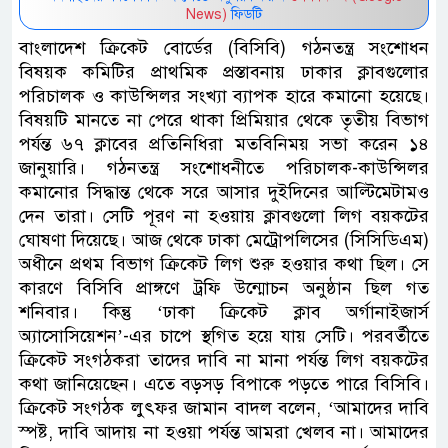
News)
ফিডটি
বাংলাদেশ ক্রিকেট বোর্ডের (বিসিবি) গঠনতন্ত্র সংশোধন
বিষয়ক কমিটির প্রাথমিক প্রস্তাবনায় ঢাকার ক্লাবগুলোর
পরিচালক ও কাউন্সিলর সংখ্যা ব্যাপক হারে কমানো হয়েছে।
বিষয়টি মানতে না পেরে থাকা প্রিমিয়ার থেকে তৃতীয় বিভাগ
পর্যন্ত ৬৭ ক্লাবের প্রতিনিধিরা মতবিনিময় সভা করেন ১৪
জানুয়ারি। গঠনতন্ত্র সংশোধনীতে পরিচালক-কাউন্সিলর
কমানোর সিদ্ধান্ত থেকে সরে আসার দুইদিনের আল্টিমেটামও
দেন তারা। সেটি পূরণ না হওয়ায় ক্লাবগুলো লিগ বয়কটের
ঘোষণা দিয়েছে। আজ থেকে ঢাকা মেট্রোপলিসের (সিসিডিএম)
অধীনে প্রথম বিভাগ ক্রিকেট লিগ শুরু হওয়ার কথা ছিল। সে
কারণে বিসিবি প্রাঙ্গণে ট্রফি উন্মোচন অনুষ্ঠান ছিল গত
শনিবার। কিন্তু ‘ঢাকা ক্রিকেট ক্লাব অর্গানাইজার্স
অ্যাসোসিয়েশন’-এর চাপে স্থগিত হয়ে যায় সেটি। পরবর্তীতে
ক্রিকেট সংগঠকরা তাদের দাবি না মানা পর্যন্ত লিগ বয়কটের
কথা জানিয়েছেন। এতে বড়সড় বিপাকে পড়তে পারে বিসিবি।
ক্রিকেট সংগঠক লুৎফর জামান বাদল বলেন, ‘আমাদের দাবি
স্পষ্ট, দাবি আদায় না হওয়া পর্যন্ত আমরা খেলব না। আমাদের