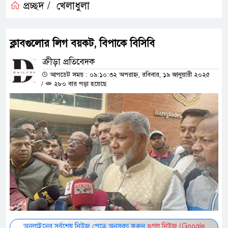
প্রচ্ছদ /
খেলাধুলা
ক্লাবগুলোর লিগ বয়কট, বিপাকে বিসিবি
ক্রীড়া প্রতিবেদক
আপডেট সময় : ০৯:১০:৩২ অপরাহ্ন, রবিবার, ১৯ জানুয়ারী ২০২৫
/
২৮০ বার পড়া হয়েছে
অনলাইনের সর্বশেষ নিউজ পেতে অনুসরণ করুন
গুগল নিউজ (Google