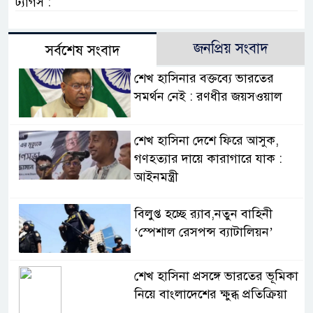
ট্যাগস :
জনপ্রিয় সংবাদ
সর্বশেষ সংবাদ
শেখ হাসিনার বক্তব্যে ভারতের
সমর্থন নেই : রণধীর জয়সওয়াল
শেখ হাসিনা দেশে ফিরে আসুক,
গণহত্যার দায়ে কারাগারে যাক :
আইনমন্ত্রী
বিলুপ্ত হচ্ছে র‍্যাব,নতুন বাহিনী
‘স্পেশাল রেসপন্স ব্যাটালিয়ন’
শেখ হাসিনা প্রসঙ্গে ভারতের ভূমিকা
নিয়ে বাংলাদেশের ক্ষুব্ধ প্রতিক্রিয়া