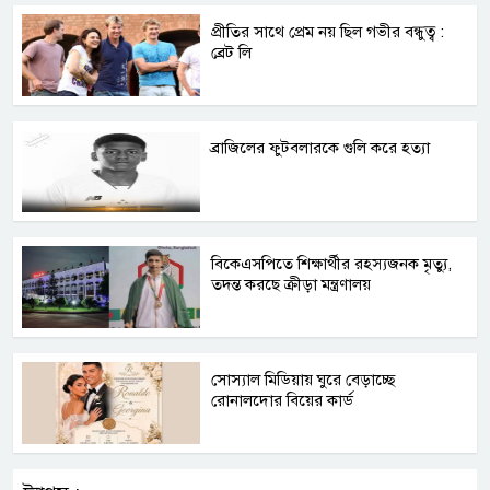
প্রীতির সাথে প্রেম নয় ছিল গভীর বন্ধুত্ব :
ব্রেট লি
ব্রাজিলের ফুটবলারকে গুলি করে হত্যা
বিকেএসপিতে শিক্ষার্থীর রহস্যজনক মৃত্যু,
তদন্ত করছে ক্রীড়া মন্ত্রণালয়
সোস্যাল মিডিয়ায় ঘুরে বেড়াচ্ছে
রোনালদোর বিয়ের কার্ড