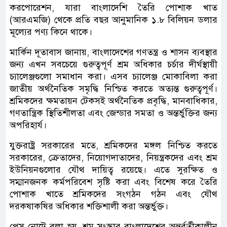
করপোরেশন, যারা বাংলাদেশি তৈরি পোশাক খাত
(আরএমজি) থেকে প্রতি বছর আনুমানিক ১.৮ বিলিয়ন ডলার
মূল্যের পণ্য কিনে থাকে।
মার্কিন দূতাবাস জানায়, বাংলাদেশের গণতন্ত্র ও শাসন ব্যবস্থার
জন্য এখন সবচেয়ে গুরুত্বপূর্ণ শ্রম অধিকার চর্চার দীর্ঘস্থায়ী
চ্যালেঞ্জগুলো সমাধান করা। এসব চ্যালেঞ্জ মোকাবিলা করা
জাতীয় অর্থনৈতিক সমৃদ্ধি নিশ্চিত করতে অত্যন্ত গুরুত্বপূর্ণ।
শ্রমিকদের ক্ষমতায়ন টেকসই অর্থনৈতিক প্রবৃদ্ধি, মানবাধিকার,
গণতান্ত্রিক স্থিতিশীলতা এবং জেন্ডার সমতা ও অন্তর্ভুক্তির জন্য
অপরিহার্য।
যুক্তরাষ্ট্র সরকারের মতে, শ্রমিকদের মঙ্গল নিশ্চিত করতে
সরকারের, ক্রেতাদের, নিয়োগদাতাদের, নিয়ন্ত্রকদের এবং শ্রম
ইউনিয়নগুলোর যৌথ দায়িত্ব রয়েছে। এতে সুরক্ষিত ও
সম্মানজনক কর্মপরিবেশ সৃষ্টি করা এবং বিশেষ করে তৈরি
পোশাক খাতে শ্রমিকদের সংগঠন গঠন এবং যৌথ
দরকষাকষির অধিকার শক্তিশালী করা অন্তর্ভুক্ত।
প্রেস নোটে বলা হয়, শ্রম সংস্কার বাংলাদেশের অন্তর্বর্তীকালীন