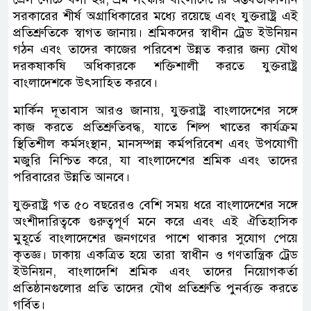
সরকারের শীর্ষ অগ্রাধিকারের মধ্যে রয়েছে এবং যুক্তরাষ্ট্র এই
প্রতিশ্রুতিকে স্বাগত জানায়। শ্রমিকদের স্বাধীন ট্রেড ইউনিয়ন
গঠন এবং তাদের কাজের পরিবেশ উন্নত করার জন্য যৌথ
দরকষাকষি অধিকারকে শক্তিশালী করতে যুক্তরাষ্ট্র
বাংলাদেশকে উৎসাহিত করবে।
মার্কিন দূতাবাস আরও জানায়, যুক্তরাষ্ট্র বাংলাদেশের সঙ্গে
কাজ করতে প্রতিশ্রুতিবদ্ধ, যাতে শিল্প খাতের কার্যক্রম
স্থিতিশীল কর্মসংস্থান, মানসম্পন্ন কর্মপরিবেশ এবং উপযোগী
মজুরি নিশ্চিত করে, যা বাংলাদেশের শ্রমিক এবং তাদের
পরিবারের উন্নতি আনবে।
যুক্তরাষ্ট্র গত ৫০ বছরেরও বেশি সময় ধরে বাংলাদেশের সঙ্গে
অংশীদারিত্বকে গুরুত্বপূর্ণ মনে করে এবং এই ঐতিহাসিক
মুহূর্তে বাংলাদেশের জনগণের পাশে থাকার সুযোগ পেয়ে
কৃতজ্ঞ। ঢাকায় একত্রিত হয়ে তারা স্বাধীন ও গণতান্ত্রিক ট্রেড
ইউনিয়ন, বাংলাদেশি শ্রমিক এবং তাদের নিয়োগকর্তা
প্রতিষ্ঠানগুলোর প্রতি তাদের যৌথ প্রতিশ্রুতি পুনর্ব্যক্ত করতে
গর্বিত।