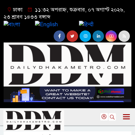
ঢাকা
১১:৩২ অপরাহ্ন, শুক্রবার, ০৭ অগাস্ট ২০২৬,
২৩ শ্রাবণ ১৪৩৩ বঙ্গাব্দ
বাংলা
English
हिन्दी