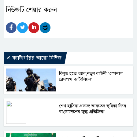
নিউজটি শেয়ার করুন
এ ক্যাটাগরির আরো নিউজ
বিলুপ্ত হচ্ছে র‍্যাব,নতুন বাহিনী ‘স্পেশাল
রেসপন্স ব্যাটালিয়ন’
শেখ হাসিনা প্রসঙ্গে ভারতের ভূমিকা নিয়ে
বাংলাদেশের ক্ষুব্ধ প্রতিক্রিয়া