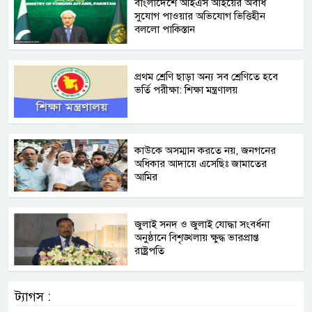
বাংলাদেশে আইএস আইয়ের অবাধ
সুযোগ পাওয়ার অভিযোগ ভিত্তিহীন
বললো পাকিস্তান
প্রথম শ্রেণি ছাড়া অন্য সব শ্রেণিতে হবে
ভর্তি পরীক্ষা: শিক্ষা মন্ত্রণালয়
কাউকে অসম্মান করতে নয়, জনগনের
অধিকার আদায়ে এসেছিঃ জামাতের
আমির
জুলাই সনদ ও জুলাই যোদ্ধা সংবর্ধনা
অনুষ্ঠানে বিশৃঙ্খলায় ক্ষুদ্ধ ভারপ্রাপ্ত
রাষ্ট্রপতি
ট্যাগস :