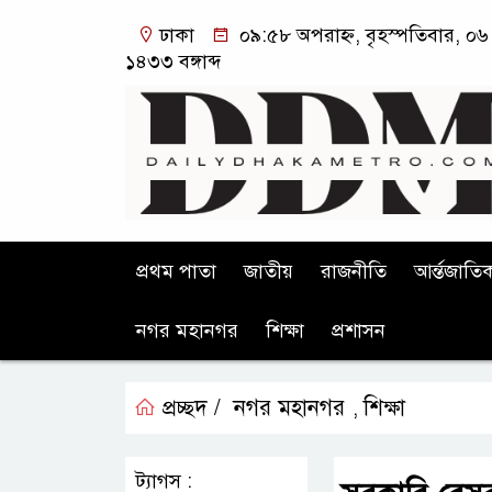
ঢাকা
০৯:৫৮ অপরাহ্ন, বৃহস্পতিবার, ০৬ 
১৪৩৩ বঙ্গাব্দ
প্রথম পাতা
জাতীয়
রাজনীতি
আর্ন্তজাতি
নগর মহানগর
শিক্ষা
প্রশাসন
প্রচ্ছদ /
নগর মহানগর
শিক্ষা
,
ট্যাগস :