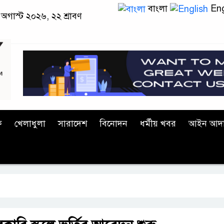
বাংলা
Eng
অগাস্ট ২০২৬, ২২ শ্রাবণ
ক
খেলাধুলা
সারাদেশ
বিনোদন
ধর্মীয় খবর
আইন আদ