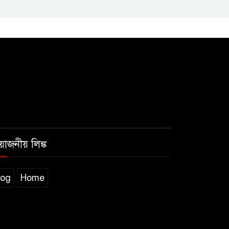
রয়োজনীয় লিঙ্ক
log
Home