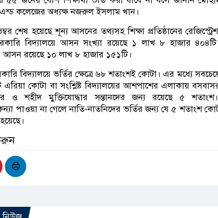
য় ৫৫ জনের বেশি শিক্ষার্থী ভর্তি করা যাবে না বলে জানান মোহাম
 এন্ড কলেজের অধ্যক্ষ নজরুল ইসলাম খান।
র শেষ হয়েছে শূন্য আসনের তথ্যসহ শিক্ষা প্রতিষ্ঠানের রেজিস্ট্রে
রকারি বিদ্যালয়ে আসন সংখ্যা রয়েছে ১ লাখ ৮ হাজার ৪০৪ট
য়ে আসন রয়েছে ১০ লাখ ৮ হাজার ১৫১টি।
রি বিদ্যালয়ে ভর্তির ক্ষেত্রে ৬৮ শতাংশই কোটা। এর মধ্যে সবচেয়
্ট এরিয়া কোটা বা সংশ্লিষ্ট বিদ্যালয়ের আশপাশের এলাকায় বসবা
র ও শহীদ মুক্তিযোদ্ধার সন্তানদের জন্য রয়েছে ৫ শতাংশ
্র-কন্যা পাওয়া না গেলে নাতি-নাতনিদের ভর্তির জন্য যে ৫ শতাংশ কো
 হয়েছে।
করুন
ো নিউজ