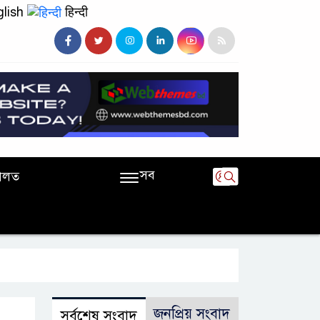
lish
हिन्दी
সব
ালত
জনপ্রিয় সংবাদ
সর্বশেষ সংবাদ