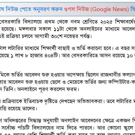
েষ নিউজ পেতে অনুসরণ করুন
গুগল নিউজ (Google News)
ফি
সরকারি বিদ্যালয়ে প্রথম থেকে নবম শ্রেণিতে ২০২৫ শিক্ষাবর্ষে
ু হয়েছে। মঙ্গলবার সকাল ১১টা থেকে অনলাইনের মাধ্যমে আবেদ
এই প্রক্রিয়া চলবে আগামী ৩০শে নভেম্বর পর্যন্ত।
ল লটারির মাধ্যমে শিক্ষার্থী বাছাই ও ভর্তি করানো হবে। এ বছর 
া রয়েছে ১ লাখ ৮ হাজার ৪০৪টি। আর বেসরকারিতে আসন রয়েছে ১০
মিকে ভর্তির আবেদন শুরু হওয়ার অপেক্ষায় ছিলেন রাজধানীর কল্যা
বার আবেদন শুরু হওয়ায় ছেলে ও মেয়েকে ভর্তির জন্য কম্পিউটার-
ন তিনি। অনলাইনে পূরণ করলেন ফরম।
্রক্রিয়াকে ইতিবাচক দৃষ্টিতে দেখছেন অভিভাবকরা। তবে লটারির ম
পত্তি রয়েছে তাদের।
ষা অধিদপ্তরের সিদ্ধান্ত অনুযায়ী অনলাইন আবেদনের ক্ষেত্রে একজন শিক
ে সর্বোচ্চ পাঁচটি বিদ্যালয়ের নাম দিতে পারবে। আর কোনো স্কুল