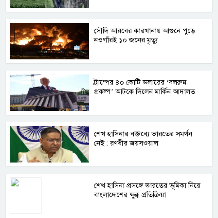
সৌদি আরবের কারখানায় আগুনে পুড়ে
নওগাঁরই ১০ জনের মৃত্যু
ট্রাম্পের ৪০ কোটি ডলারের ‘বলরুম
প্রকল্প’ আটকে দিলেন মার্কিন আদালত
শেখ হাসিনার বক্তব্যে ভারতের সমর্থন
নেই : রণধীর জয়সওয়াল
শেখ হাসিনা প্রসঙ্গে ভারতের ভূমিকা নিয়ে
বাংলাদেশের ক্ষুব্ধ প্রতিক্রিয়া