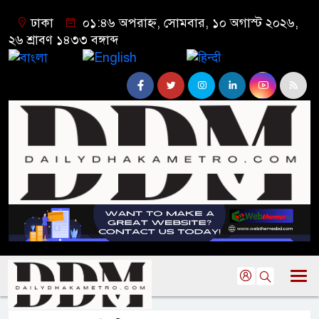
ঢাকা
০১:৪৬ অপরাহ্ন, সোমবার, ১০ অগাস্ট ২০২৬,
২৬ শ্রাবণ ১৪৩৩ বঙ্গাব্দ
বাংলা
English
हिन्दी