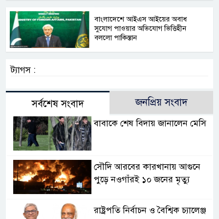
বাংলাদেশে আইএস আইয়ের অবাধ
সুযোগ পাওয়ার অভিযোগ ভিত্তিহীন
বললো পাকিস্তান
ট্যাগস :
জনপ্রিয় সংবাদ
সর্বশেষ সংবাদ
বাবাকে শেষ বিদায় জানালেন মেসি
সৌদি আরবের কারখানায় আগুনে
পুড়ে নওগাঁরই ১০ জনের মৃত্যু
রাষ্ট্রপতি নির্বাচন ও বৈশ্বিক চ্যালেঞ্জ