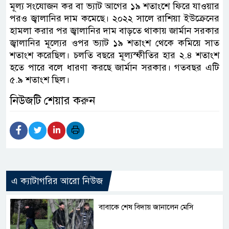
মূল্য সংযোজন কর বা ভ্যাট আগের ১৯ শতাংশে ফিরে যাওয়ার
পরও জ্বালানির দাম কমেছে। ২০২২ সালে রাশিয়া ইউক্রেনের
হামলা করার পর জ্বালানির দাম বাড়তে থাকায় জার্মান সরকার
জ্বালানির মূল্যের ওপর ভ্যাট ১৯ শতাংশ থেকে কমিয়ে সাত
শতাংশ করেছিল। চলতি বছরে মূল্যস্ফীতির হার ২.৪ শতাংশ
হতে পারে বলে ধারণা করছে জার্মান সরকার। গতবছর এটি
৫.৯ শতাংশ ছিল।
নিউজটি শেয়ার করুন
এ ক্যাটাগরির আরো নিউজ
বাবাকে শেষ বিদায় জানালেন মেসি